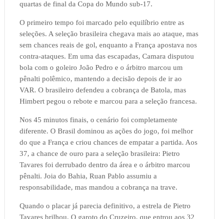
quartas de final da Copa do Mundo sub-17.
O primeiro tempo foi marcado pelo equilíbrio entre as
seleções. A seleção brasileira chegava mais ao ataque, mas
sem chances reais de gol, enquanto a França apostava nos
contra-ataques. Em uma das escapadas, Camara disputou
bola com o goleiro João Pedro e o árbitro marcou um
pênalti polêmico, mantendo a decisão depois de ir ao
VAR. O brasileiro defendeu a cobrança de Batola, mas
Himbert pegou o rebote e marcou para a seleção francesa.
Nos 45 minutos finais, o cenário foi completamente
diferente. O Brasil dominou as ações do jogo, foi melhor
do que a França e criou chances de empatar a partida. Aos
37, a chance de ouro para a seleção brasileira: Pietro
Tavares foi derrubado dentro da área e o árbitro marcou
pênalti. Joia do Bahia, Ruan Pablo assumiu a
responsabilidade, mas mandou a cobrança na trave.
Quando o placar já parecia definitivo, a estrela de Pietro
Tavares brilhou. O garoto do Cruzeiro, que entrou aos 32