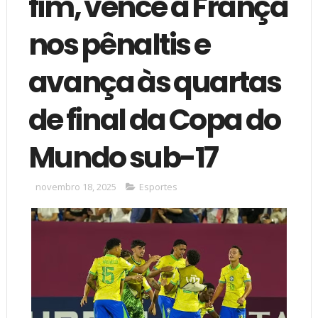
fim, vence a França
nos pênaltis e
avança às quartas
de final da Copa do
Mundo sub-17
novembro 18, 2025
Esportes