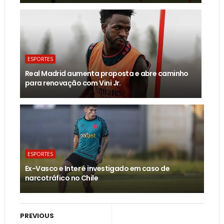
ESPORTES
Real Madrid aumenta proposta e abre caminho
para renovação com Vini Jr.
ESPORTES
Ex-Vasco e Inter é investigado em caso de
narcotráfico no Chile
PREVIOUS