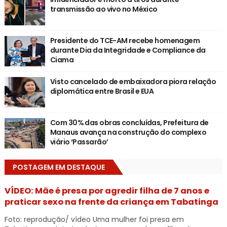
transmissão ao vivo no México
Presidente do TCE-AM recebe homenagem
durante Dia da Integridade e Compliance da
Ciama
Visto cancelado de embaixadora piora relação
diplomática entre Brasil e EUA
Com 30% das obras concluídas, Prefeitura de
Manaus avança na construção do complexo
viário ‘Passarão’
POSTAGEM EM DESTAQUE
VÍDEO: Mãe é presa por agredir filha de 7 anos e
praticar sexo na frente da criança em Tabatinga
Foto: reprodução/ vídeo Uma mulher foi presa em