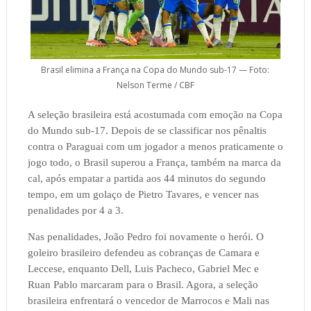
Brasil elimina a França na Copa do Mundo sub-17 — Foto:
Nelson Terme / CBF
A seleção brasileira está acostumada com emoção na Copa
do Mundo sub-17. Depois de se classificar nos pênaltis
contra o Paraguai com um jogador a menos praticamente o
jogo todo, o Brasil superou a França, também na marca da
cal, após empatar a partida aos 44 minutos do segundo
tempo, em um golaço de Pietro Tavares, e vencer nas
penalidades por 4 a 3.
Nas penalidades, João Pedro foi novamente o herói. O
goleiro brasileiro defendeu as cobranças de Camara e
Leccese, enquanto Dell, Luis Pacheco, Gabriel Mec e
Ruan Pablo marcaram para o Brasil. Agora, a seleção
brasileira enfrentará o vencedor de Marrocos e Mali nas