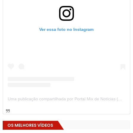
Ver essa foto no Instagram
Uma publicação compartilhada por Portal Mix de Notícias (@portalmixdenoticias)
OS MELHORES VÍDEOS