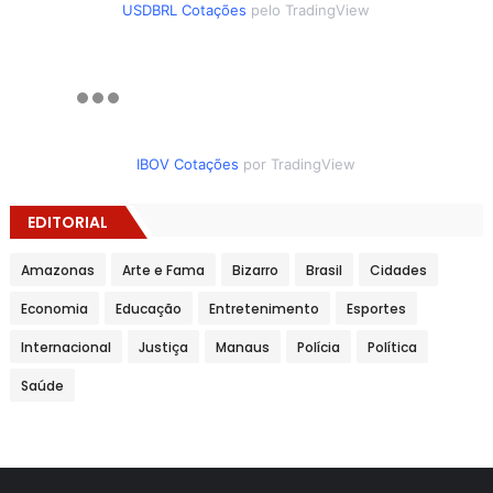
USDBRL Cotações
pelo TradingView
IBOV Cotações
por TradingView
EDITORIAL
Amazonas
Arte e Fama
Bizarro
Brasil
Cidades
Economia
Educação
Entretenimento
Esportes
Internacional
Justiça
Manaus
Polícia
Política
Saúde