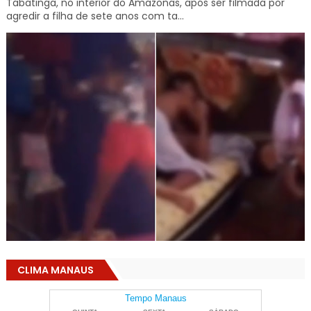
Tabatinga, no interior do Amazonas, após ser filmada por
agredir a filha de sete anos com ta...
CLIMA MANAUS