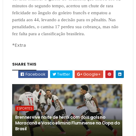
minutos do segundo tempo, acertou um chute de rara
felicidade no ângulo do goleiro francês e empatou a
partida aos 44, levando a decisão para os pênaltis. Nas
penalidades, o camisa 17 perdeu sua cobrança, mas não
fez falta para a classificação brasileira.
*Extra
SHARE THIS
Facebook
Twitter
Google+
ESPORTES
Brenner vive noite de herói com dois gols no
Maracanã e Vasco elimina Fluminense na Copa do
Brasil