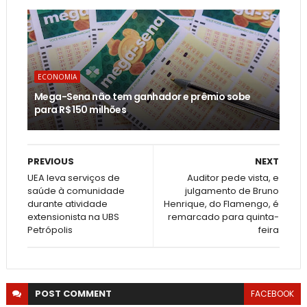
ECONOMIA
Mega-Sena não tem ganhador e prêmio sobe
para R$ 150 milhões
PREVIOUS
NEXT
UEA leva serviços de
Auditor pede vista, e
saúde à comunidade
julgamento de Bruno
durante atividade
Henrique, do Flamengo, é
extensionista na UBS
remarcado para quinta-
Petrópolis
feira
POST
COMMENT
FACEBOOK