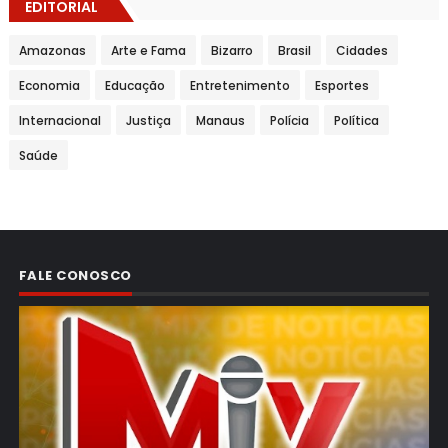
EDITORIAL
Amazonas
Arte e Fama
Bizarro
Brasil
Cidades
Economia
Educação
Entretenimento
Esportes
Internacional
Justiça
Manaus
Polícia
Política
Saúde
FALE CONOSCO