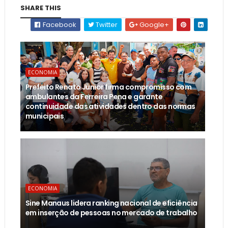
SHARE THIS
Facebook
Twitter
Google+
ECONOMIA
Prefeito Renato Junior firma compromisso com
ambulantes da Ferreira Pena e garante
continuidade das atividades dentro das normas
municipais
ECONOMIA
Sine Manaus lidera ranking nacional de eficiência
em inserção de pessoas no mercado de trabalho