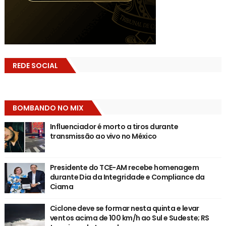
REDE SOCIAL
BOMBANDO NO MIX
Influenciador é morto a tiros durante
transmissão ao vivo no México
Presidente do TCE-AM recebe homenagem
durante Dia da Integridade e Compliance da
Ciama
Ciclone deve se formar nesta quinta e levar
ventos acima de 100 km/h ao Sul e Sudeste; RS