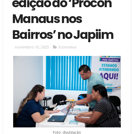
edição do ‘Procon
Manaus nos
Bairros’ no Japiim
novembro 10, 2025
Economia
Foto: divulgação