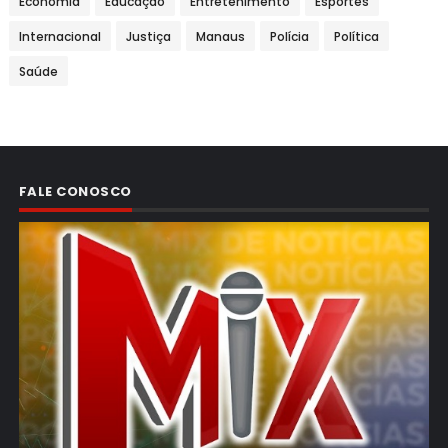
Economia
Educação
Entretenimento
Esportes
Internacional
Justiça
Manaus
Polícia
Política
Saúde
FALE CONOSCO