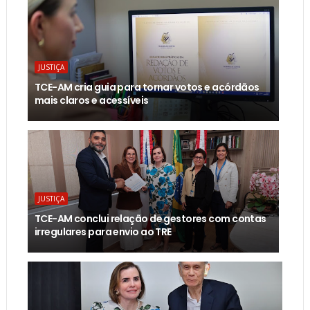
JUSTIÇA
TCE-AM cria guia para tornar votos e acórdãos
mais claros e acessíveis
JUSTIÇA
TCE-AM conclui relação de gestores com contas
irregulares para envio ao TRE