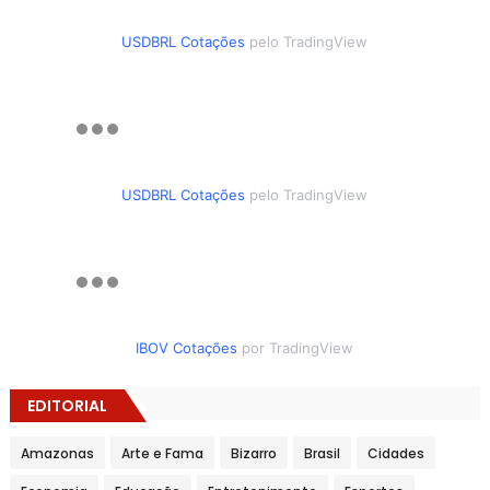
USDBRL Cotações
pelo TradingView
USDBRL Cotações
pelo TradingView
IBOV Cotações
por TradingView
EDITORIAL
Amazonas
Arte e Fama
Bizarro
Brasil
Cidades