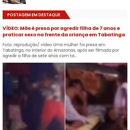
POSTAGEM EM DESTAQUE
VÍDEO: Mãe é presa por agredir filha de 7 anos e
praticar sexo na frente da criança em Tabatinga
Foto: reprodução/ vídeo Uma mulher foi presa em
Tabatinga, no interior do Amazonas, após ser filmada por
agredir a filha de sete anos com ta...