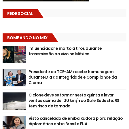
REDE SOCIAL
BOMBANDO NO MIX
Influenciador é morto a tiros durante
transmissão ao vivo no México
Presidente do TCE-AM recebe homenagem
durante Dia da Integridade e Compliance da
Ciama
Ciclone deve se formar nesta quinta e levar
ventos acima de 100 km/h ao Sul e Sudeste; RS
tem risco de tornado
Visto cancelado de embaixadora piora relação
diplomática entre Brasil e EUA