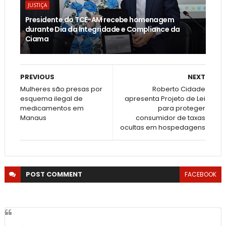
JUSTIÇA
Presidente do TCE-AM recebe homenagem
durante Dia da Integridade e Compliance da
Ciama
PREVIOUS
NEXT
Mulheres são presas por
Roberto Cidade
esquema ilegal de
apresenta Projeto de Lei
medicamentos em
para proteger
Manaus
consumidor de taxas
ocultas em hospedagens
POST
COMMENT
FACEBOOK