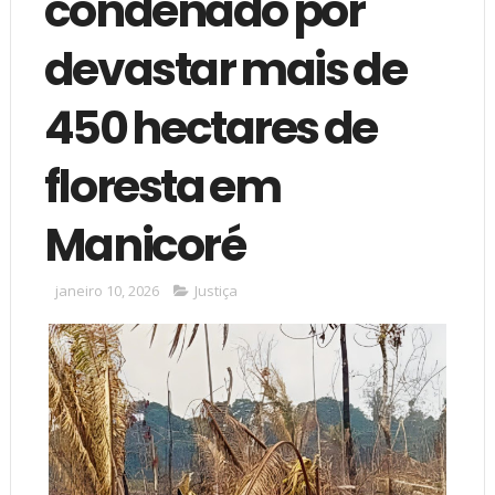
condenado por
devastar mais de
450 hectares de
floresta em
Manicoré
janeiro 10, 2026
Justiça