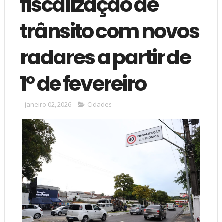
fiscalização de
trânsito com novos
radares a partir de
1º de fevereiro
janeiro 02, 2026
Cidades