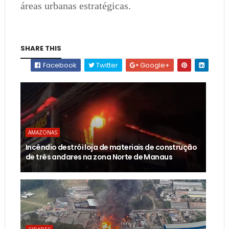
áreas urbanas estratégicas.
SHARE THIS
Facebook
Twitter
Google+
AMAZONAS
Incêndio destrói loja de materiais de construção
de três andares na zona Norte de Manaus