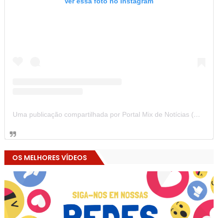
Ver essa foto no Instagram
Uma publicação compartilhada por Portal Mix de Notícias (@portalmixdenoticias)
OS MELHORES VÍDEOS