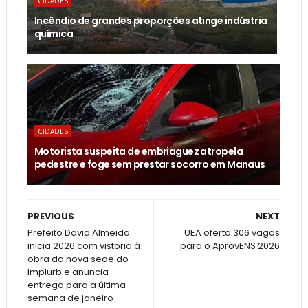
CIDADES
Incêndio de grandes proporções atinge indústria
química
CIDADES
Motorista suspeita de embriaguez atropela
pedestre e foge sem prestar socorro em Manaus
PREVIOUS
NEXT
Prefeito David Almeida
UEA oferta 306 vagas
inicia 2026 com vistoria à
para o AprovENS 2026
obra da nova sede do
Implurb e anuncia
entrega para a última
semana de janeiro