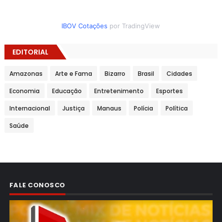
IBOV Cotações
por TradingView
EDITORIAL
Amazonas
Arte e Fama
Bizarro
Brasil
Cidades
Economia
Educação
Entretenimento
Esportes
Internacional
Justiça
Manaus
Polícia
Política
Saúde
FALE CONOSCO