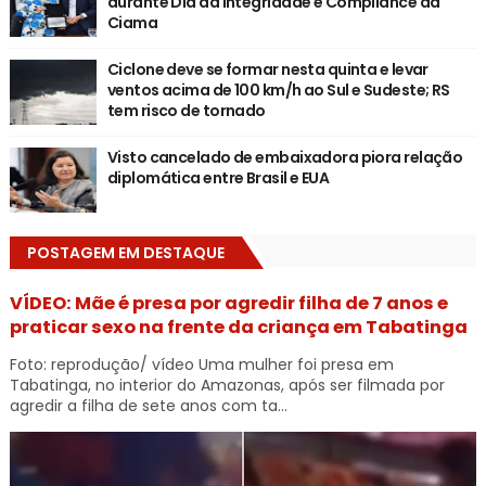
durante Dia da Integridade e Compliance da
Ciama
Ciclone deve se formar nesta quinta e levar
ventos acima de 100 km/h ao Sul e Sudeste; RS
tem risco de tornado
Visto cancelado de embaixadora piora relação
diplomática entre Brasil e EUA
POSTAGEM EM DESTAQUE
VÍDEO: Mãe é presa por agredir filha de 7 anos e
praticar sexo na frente da criança em Tabatinga
Foto: reprodução/ vídeo Uma mulher foi presa em
Tabatinga, no interior do Amazonas, após ser filmada por
agredir a filha de sete anos com ta...