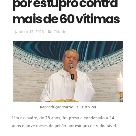
por estupro contra
mais de 60 vítimas
janeiro 13, 2026
Cidades
Reprodução/Paróquia Cristo Rei
Um ex-padre, de 78 anos, foi preso e condenado a 24
anos e nove meses de prisão por estupro de vulnerável.