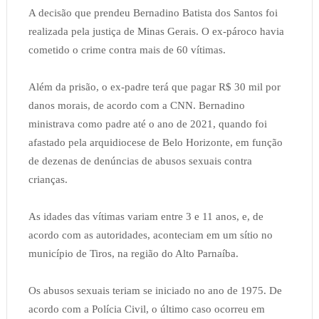
A decisão que prendeu Bernadino Batista dos Santos foi
realizada pela justiça de Minas Gerais. O ex-pároco havia
cometido o crime contra mais de 60 vítimas.
Além da prisão, o ex-padre terá que pagar R$ 30 mil por
danos morais, de acordo com a CNN. Bernadino
ministrava como padre até o ano de 2021, quando foi
afastado pela arquidiocese de Belo Horizonte, em função
de dezenas de denúncias de abusos sexuais contra
crianças.
As idades das vítimas variam entre 3 e 11 anos, e, de
acordo com as autoridades, aconteciam em um sítio no
município de Tiros, na região do Alto Parnaíba.
Os abusos sexuais teriam se iniciado no ano de 1975. De
acordo com a Polícia Civil, o último caso ocorreu em