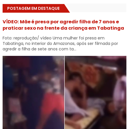
POSTAGEM EM DESTAQUE
VÍDEO: Mãe é presa por agredir filha de 7 anos e
praticar sexo na frente da criança em Tabatinga
Foto: reprodução/ vídeo Uma mulher foi presa em
Tabatinga, no interior do Amazonas, após ser filmada por
agredir a filha de sete anos com ta...