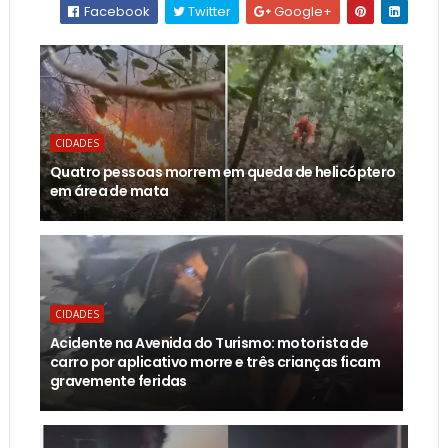
Facebook
Twitter
Google+
CIDADES
Quatro pessoas morrem em queda de helicóptero
em área de mata
CIDADES
Acidente na Avenida do Turismo: motorista de
carro por aplicativo morre e três crianças ficam
gravemente feridas