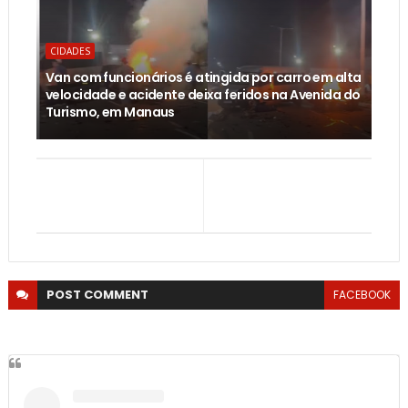
CIDADES
Van com funcionários é atingida por carro em alta
velocidade e acidente deixa feridos na Avenida do
Turismo, em Manaus
POST
COMMENT
FACEBOOK