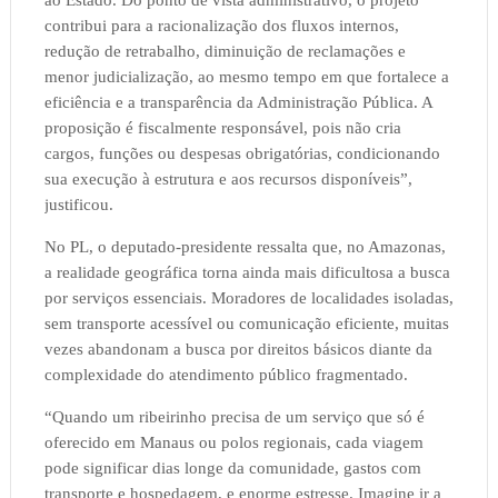
contribui para a racionalização dos fluxos internos,
redução de retrabalho, diminuição de reclamações e
menor judicialização, ao mesmo tempo em que fortalece a
eficiência e a transparência da Administração Pública. A
proposição é fiscalmente responsável, pois não cria
cargos, funções ou despesas obrigatórias, condicionando
sua execução à estrutura e aos recursos disponíveis”,
justificou.
No PL, o deputado-presidente ressalta que, no Amazonas,
a realidade geográfica torna ainda mais dificultosa a busca
por serviços essenciais. Moradores de localidades isoladas,
sem transporte acessível ou comunicação eficiente, muitas
vezes abandonam a busca por direitos básicos diante da
complexidade do atendimento público fragmentado.
“Quando um ribeirinho precisa de um serviço que só é
oferecido em Manaus ou polos regionais, cada viagem
pode significar dias longe da comunidade, gastos com
transporte e hospedagem, e enorme estresse. Imagine ir a