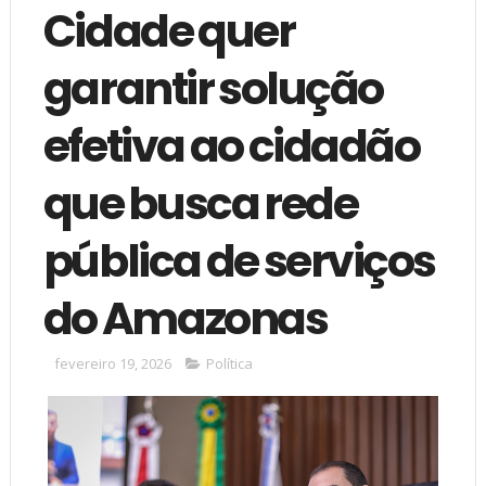
Cidade quer
garantir solução
efetiva ao cidadão
que busca rede
pública de serviços
do Amazonas
fevereiro 19, 2026
Política