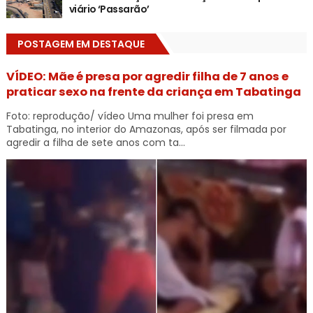
viário ‘Passarão’
POSTAGEM EM DESTAQUE
VÍDEO: Mãe é presa por agredir filha de 7 anos e
praticar sexo na frente da criança em Tabatinga
Foto: reprodução/ vídeo Uma mulher foi presa em
Tabatinga, no interior do Amazonas, após ser filmada por
agredir a filha de sete anos com ta...