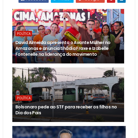
POLÍTICA
David Almeida apresenta o Avante Mulher no
Amazonas e anuncia Shádia Fraxe e Izabelle
Fontenelle na liderança do movimento
POLÍTICA
Bolsonaro pede ao STF para receber os filhos no
Dia dos Pais