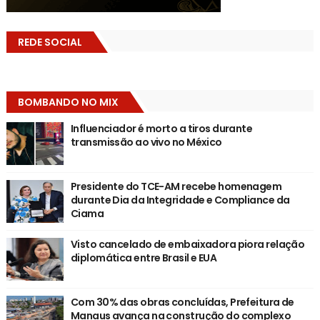
REDE SOCIAL
BOMBANDO NO MIX
Influenciador é morto a tiros durante
transmissão ao vivo no México
Presidente do TCE-AM recebe homenagem
durante Dia da Integridade e Compliance da
Ciama
Visto cancelado de embaixadora piora relação
diplomática entre Brasil e EUA
Com 30% das obras concluídas, Prefeitura de
Manaus avança na construção do complexo