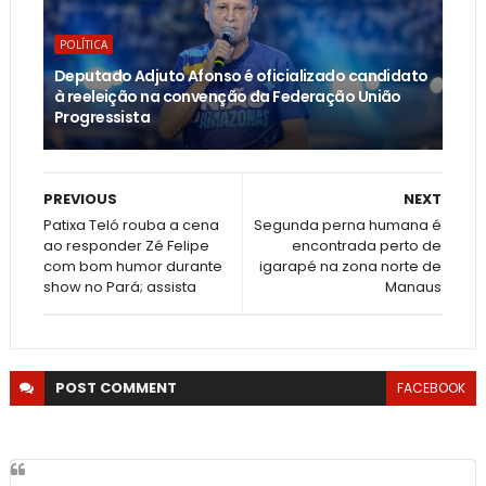
POLÍTICA
Deputado Adjuto Afonso é oficializado candidato
à reeleição na convenção da Federação União
Progressista
PREVIOUS
NEXT
Patixa Teló rouba a cena
Segunda perna humana é
ao responder Zé Felipe
encontrada perto de
com bom humor durante
igarapé na zona norte de
show no Pará; assista
Manaus
POST
COMMENT
FACEBOOK