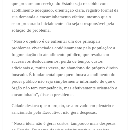
que procure um serviço do Estado seja recebido com
acolhimento adequado, orientação clara, registro formal da
sua demanda e encaminhamento efetivo, mesmo que o
setor procurado inicialmente não seja o responsável pela
solução do problema.
“Nosso objetivo é de enfrentar um dos principais
problemas vivenciados cotidianamente pela população: a
fragmentação do atendimento público, que resulta em
sucessivos deslocamentos, perda de tempo, custos
adicionais e, muitas vezes, no abandono do próprio direito
buscado. É fundamental que quem busca atendimento do
poder público não seja simplesmente informado de que o
órgão não tem competência, mas efetivamente orientado e
encaminhado”, disse o presidente.
Cidade destaca que o projeto, se aprovado em plenário e
sancionado pelo Executivo, não gera despesas.
“Nossa ideia não é gerar custos, tampouco mais despesas
ao Estado. Do ponto de vista administrativo, o projeto