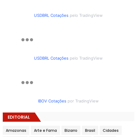
USDBRL Cotações
pelo TradingView
USDBRL Cotações
pelo TradingView
IBOV Cotações
por TradingView
EDITORIAL
Amazonas
Arte e Fama
Bizarro
Brasil
Cidades