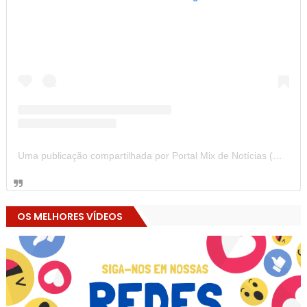
Uma publicação compartilhada por Portal Mix de Notícias (@portalmixdenoticias)
OS MELHORES VÍDEOS