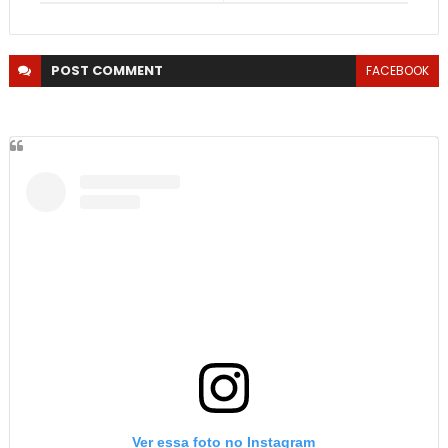
POST
COMMENT
FACEBOOK
Ver essa foto no Instagram