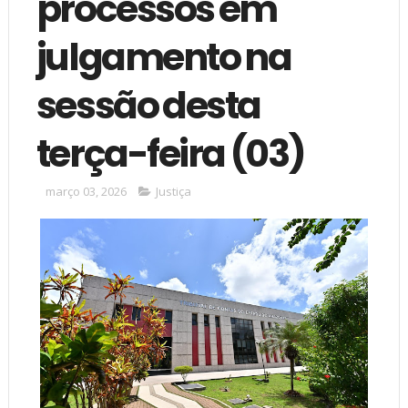
processos em
julgamento na
sessão desta
terça-feira (03)
março 03, 2026
Justiça