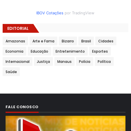
IBOV Cotações
por TradingView
EDITORIAL
Amazonas
Arte e Fama
Bizarro
Brasil
Cidades
Economia
Educação
Entretenimento
Esportes
Internacional
Justiça
Manaus
Polícia
Política
Saúde
FALE CONOSCO