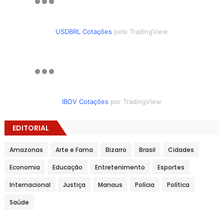
USDBRL Cotações
pelo TradingView
IBOV Cotações
por TradingView
EDITORIAL
Amazonas
Arte e Fama
Bizarro
Brasil
Cidades
Economia
Educação
Entretenimento
Esportes
Internacional
Justiça
Manaus
Polícia
Política
Saúde