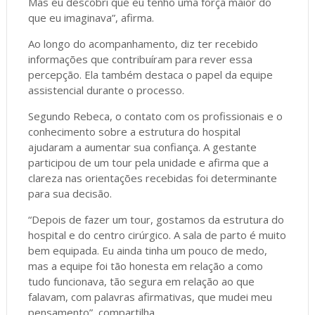
Mas eu descobri que eu tenho uma força maior do
que eu imaginava”, afirma.
Ao longo do acompanhamento, diz ter recebido
informações que contribuíram para rever essa
percepção. Ela também destaca o papel da equipe
assistencial durante o processo.
Segundo Rebeca, o contato com os profissionais e o
conhecimento sobre a estrutura do hospital
ajudaram a aumentar sua confiança. A gestante
participou de um tour pela unidade e afirma que a
clareza nas orientações recebidas foi determinante
para sua decisão.
“Depois de fazer um tour, gostamos da estrutura do
hospital e do centro cirúrgico. A sala de parto é muito
bem equipada. Eu ainda tinha um pouco de medo,
mas a equipe foi tão honesta em relação a como
tudo funcionava, tão segura em relação ao que
falavam, com palavras afirmativas, que mudei meu
pensamento”, compartilha.