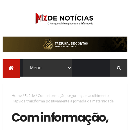
Home
/
Saúde
/
Com informação, segurança e acolhimento,
Hapvida transforma positivamente a jornada da maternidade
Com informação,