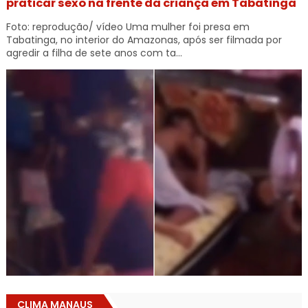
praticar sexo na frente da criança em Tabatinga
Foto: reprodução/ vídeo Uma mulher foi presa em
Tabatinga, no interior do Amazonas, após ser filmada por
agredir a filha de sete anos com ta...
CLIMA MANAUS