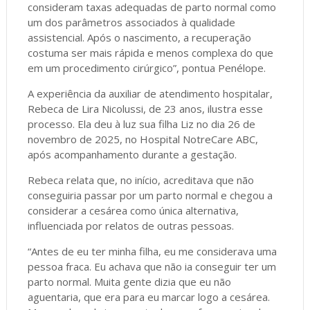
consideram taxas adequadas de parto normal como
um dos parâmetros associados à qualidade
assistencial. Após o nascimento, a recuperação
costuma ser mais rápida e menos complexa do que
em um procedimento cirúrgico”, pontua Penélope.
A experiência da auxiliar de atendimento hospitalar,
Rebeca de Lira Nicolussi, de 23 anos, ilustra esse
processo. Ela deu à luz sua filha Liz no dia 26 de
novembro de 2025, no Hospital NotreCare ABC,
após acompanhamento durante a gestação.
Rebeca relata que, no início, acreditava que não
conseguiria passar por um parto normal e chegou a
considerar a cesárea como única alternativa,
influenciada por relatos de outras pessoas.
“Antes de eu ter minha filha, eu me considerava uma
pessoa fraca. Eu achava que não ia conseguir ter um
parto normal. Muita gente dizia que eu não
aguentaria, que era para eu marcar logo a cesárea.