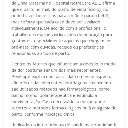
da Linha Materna no Hospital NotreCare ABC, afirma
que o parto normal, do ponto de vista fisiológico,
pode trazer benefícios para a mãe e para o bebê,
mas reforça que cada caso deve ser avaliado
individualmente. De acordo com a profissional, o
trabalho das equipes inclui ações de educação para
gestantes, especialmente aquelas que chegam ao
pré-natal com dúvidas, receios ou preferências
relacionadas ao tipo de parto.
Dentre os fatores que influenciam a decisão, o medo
da dor costuma ser um dos mais recorrentes.
Penélope explica que, para lidar com esse aspecto,
são oferecidas diferentes abordagens. Inicialmente,
são utilizados métodos não farmacológicos, como
banho morno, bola terapêutica e estímulo à
movimentação. Caso necessário, a equipe pode
recorrer a métodos farmacológicos ou à analgesia de
parto, conforme indicação clínica.
“Indicadores internacionais de saúde materno-infantil