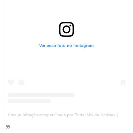
Ver essa foto no Instagram
Uma publicação compartilhada por Portal Mix de Notícias (@portalmixdenoticias)