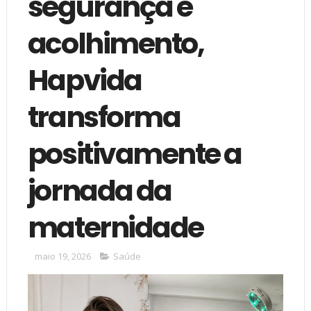
segurança e
acolhimento,
Hapvida
transforma
positivamente a
jornada da
maternidade
maio 19, 2026
Saúde