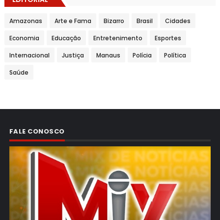
Amazonas
Arte e Fama
Bizarro
Brasil
Cidades
Economia
Educação
Entretenimento
Esportes
Internacional
Justiça
Manaus
Polícia
Política
Saúde
FALE CONOSCO