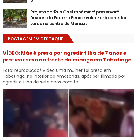
Projeto da ‘Rua Gastronômica’ preservará
árvores da Ferreira Pena e valorizará corredor
verde no centro de Manaus
POSTAGEM EM DESTAQUE
VÍDEO: Mãe é presa por agredir filha de 7 anos e
praticar sexo na frente da criança em Tabatinga
Foto: reprodução/ vídeo Uma mulher foi presa em
Tabatinga, no interior do Amazonas, após ser filmada por
agredir a filha de sete anos com ta...