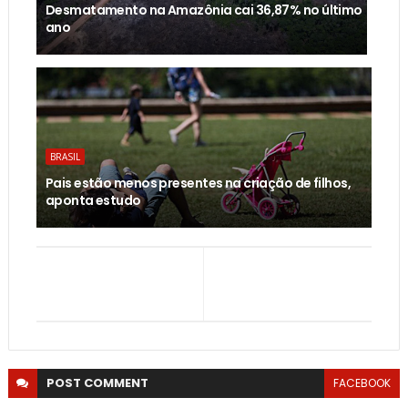
Desmatamento na Amazônia cai 36,87% no último
ano
BRASIL
Pais estão menos presentes na criação de filhos,
aponta estudo
POST
COMMENT
FACEBOOK