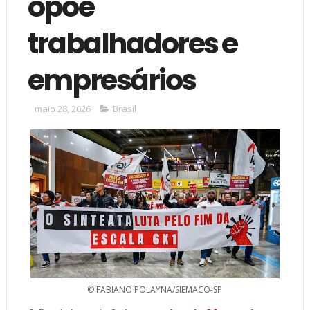
opõe
trabalhadores e
empresários
maio 28, 2026
Brasil
© FABIANO POLAYNA/SIEMACO-SP