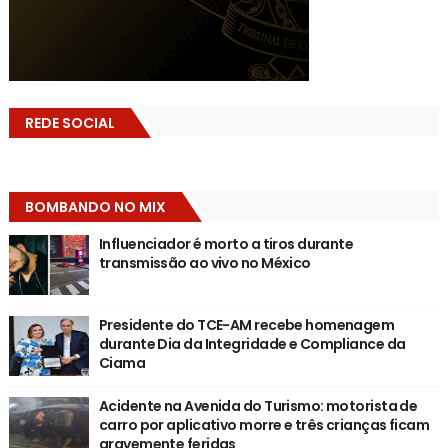
REDE SOCIAL
BOMBANDO NO MIX
Influenciador é morto a tiros durante
transmissão ao vivo no México
Presidente do TCE-AM recebe homenagem
durante Dia da Integridade e Compliance da
Ciama
Acidente na Avenida do Turismo: motorista de
carro por aplicativo morre e três crianças ficam
gravemente feridas