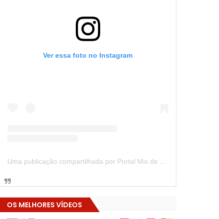
Ver essa foto no Instagram
Uma publicação compartilhada por Portal Mix de Notícias (@portalmixdenoticias)
OS MELHORES VÍDEOS