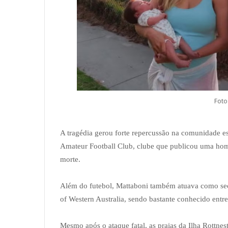
Foto
A tragédia gerou forte repercussão na comunidade es
Amateur Football Club, clube que publicou uma ho
morte.
Além do futebol, Mattaboni também atuava como sec
of Western Australia, sendo bastante conhecido entre
Mesmo após o ataque fatal, as praias da Ilha Rottn