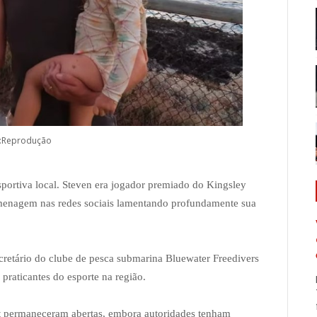
:Reprodução
portiva local. Steven era jogador premiado do Kingsley
menagem nas redes sociais lamentando profundamente sua
retário do clube de pesca submarina Bluewater Freedivers
 praticantes do esporte na região.
est permaneceram abertas, embora autoridades tenham