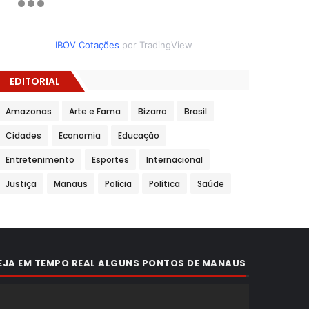
IBOV Cotações
por TradingView
EDITORIAL
Amazonas
Arte e Fama
Bizarro
Brasil
Cidades
Economia
Educação
Entretenimento
Esportes
Internacional
Justiça
Manaus
Polícia
Política
Saúde
EJA EM TEMPO REAL ALGUNS PONTOS DE MANAUS