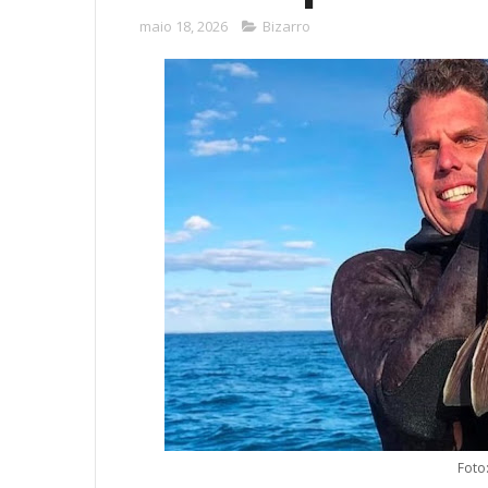
maio 18, 2026
Bizarro
Foto