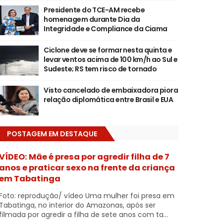
Presidente do TCE-AM recebe
homenagem durante Dia da
Integridade e Compliance da Ciama
Ciclone deve se formar nesta quinta e
levar ventos acima de 100 km/h ao Sul e
Sudeste; RS tem risco de tornado
Visto cancelado de embaixadora piora
relação diplomática entre Brasil e EUA
POSTAGEM EM DESTAQUE
VÍDEO: Mãe é presa por agredir filha de 7
anos e praticar sexo na frente da criança
em Tabatinga
Foto: reprodução/ vídeo Uma mulher foi presa em
Tabatinga, no interior do Amazonas, após ser
filmada por agredir a filha de sete anos com ta...