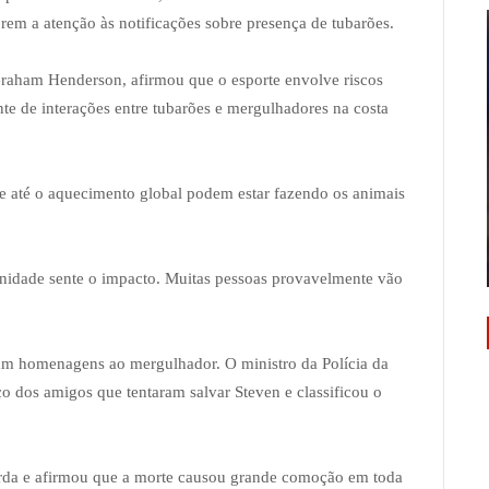
brem a atenção às notificações sobre presença de tubarões.
Graham Henderson, afirmou que o esporte envolve riscos
te de interações entre tubarões e mergulhadores na costa
e até o aquecimento global podem estar fazendo os animais
idade sente o impacto. Muitas pessoas provavelmente vão
am homenagens ao mergulhador. O ministro da Polícia da
ço dos amigos que tentaram salvar Steven e classificou o
da e afirmou que a morte causou grande comoção em toda