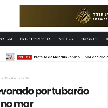
POLÍCIA
ENTRETENIMENTO
POLÍTICA
ESPORTES
Prefeito de Manaus Renato Junior declara apoio a 
POLÍTICA
rante pescaria no mar
vorado por tubarão
 no mar