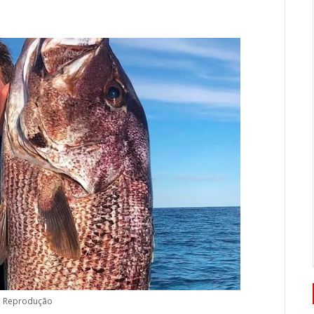
: Reprodução