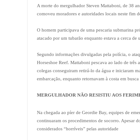
A morte do mergulhador Steven Mattaboni, de 38 ano
comoveu moradores e autoridades locais neste fim 
O homem participava de uma pescaria submarina próx
atacado por um tubarão enquanto estava a cerca de 
Segundo informações divulgadas pela polícia, o at
Horseshoe Reef. Mattaboni pescava ao lado de três
colegas conseguiram retirá-lo da água e iniciaram 
embarcação, enquanto retornavam à costa em busca 
MERGULHADOR NÃO RESISTIU AOS FERIM
Na chegada ao píer de Geordie Bay, equipes de eme
continuaram os procedimentos de socorro. Apesar dos
considerados “horríveis” pelas autoridade