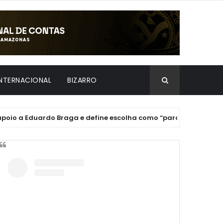
INTERNACIONAL
BIZARRO
Eduardo Braga e define escolha como “parceiro de Manaus”