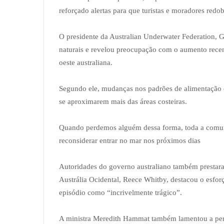
reforçado alertas para que turistas e moradores redo
O presidente da Australian Underwater Federation, 
naturais e revelou preocupação com o aumento recen
oeste australiana.
Segundo ele, mudanças nos padrões de alimentação 
se aproximarem mais das áreas costeiras.
Quando perdemos alguém dessa forma, toda a comun
reconsiderar entrar no mar nos próximos dias
Autoridades do governo australiano também prestar
Austrália Ocidental, Reece Whitby, destacou o esfor
episódio como “incrivelmente trágico”.
A ministra Meredith Hammat também lamentou a per