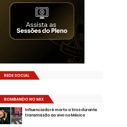
REDE SOCIAL
BOMBANDO NO MIX
Influenciador é morto a tiros durante
transmissão ao vivo no México