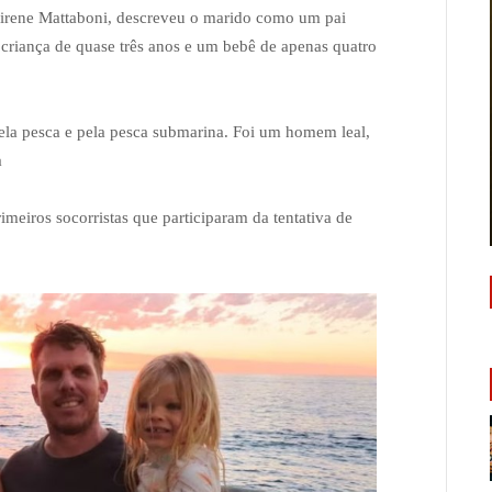
irene Mattaboni, descreveu o marido como um pai
 criança de quase três anos e um bebê de apenas quatro
pela pesca e pela pesca submarina. Foi um homem leal,
a
meiros socorristas que participaram da tentativa de