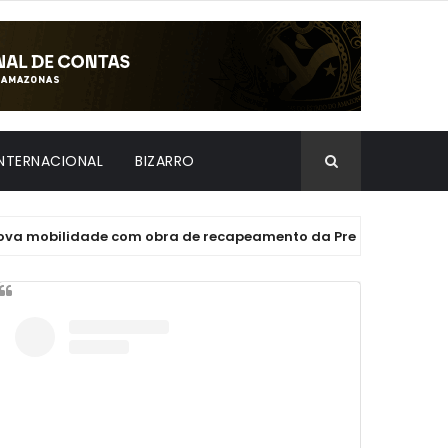
INTERNACIONAL
BIZARRO
ilidade com obra de recapeamento da Prefeitura de Manaus