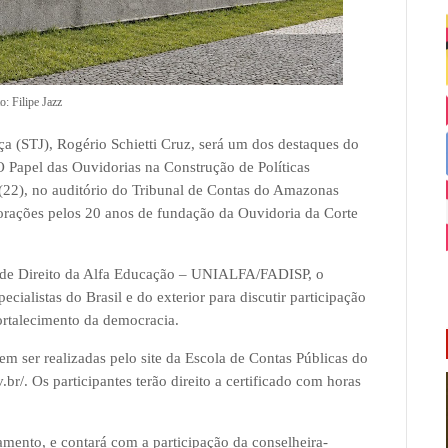
o: Filipe Jazz
ça (STJ), Rogério Schietti Cruz, será um dos destaques do
O Papel das Ouvidorias na Construção de Políticas
a (22), no auditório do Tribunal de Contas do Amazonas
ações pelos 20 anos de fundação da Ouvidoria da Corte
de Direito da Alfa Educação – UNIALFA/FADISP, o
cialistas do Brasil e do exterior para discutir participação
fortalecimento da democracia.
dem ser realizadas pelo site da Escola de Contas Públicas do
r/. Os participantes terão direito a certificado com horas
mento, e contará com a participação da conselheira-