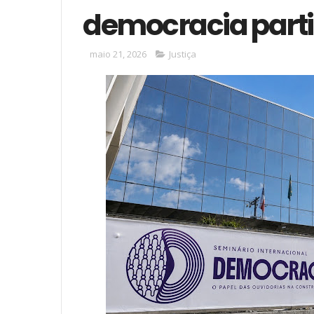
democracia parti
maio 21, 2026
Justiça