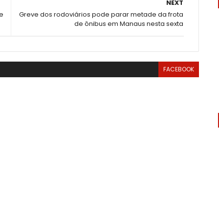
NEXT
e
Greve dos rodoviários pode parar metade da frota
de ônibus em Manaus nesta sexta
FACEBOOK