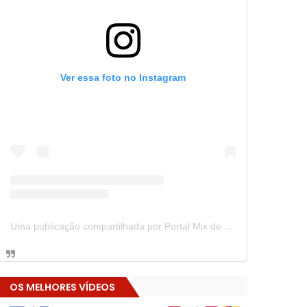
Ver essa foto no Instagram
Uma publicação compartilhada por Portal Mix de Notícias (@portalmixdenoticias)
OS MELHORES VÍDEOS