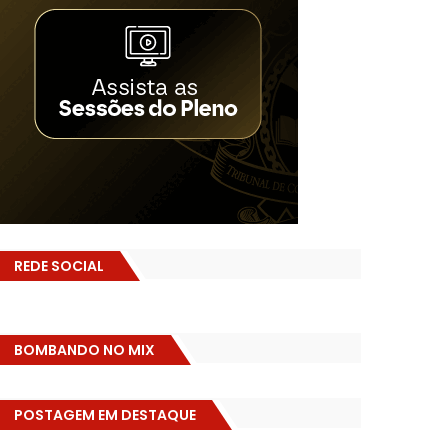
REDE SOCIAL
BOMBANDO NO MIX
POSTAGEM EM DESTAQUE