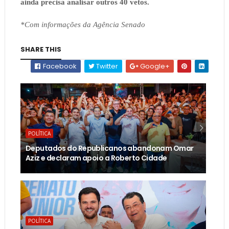
ainda precisa analisar outros 40 vetos.
*Com informações da Agência Senado
SHARE THIS
Facebook
Twitter
Google+
POLÍTICA
Deputados do Republicanos abandonam Omar
Aziz e declaram apoio a Roberto Cidade
POLÍTICA