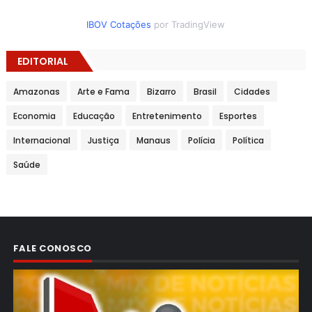
IBOV Cotações
por TradingView
EDITORIAL
Amazonas
Arte e Fama
Bizarro
Brasil
Cidades
Economia
Educação
Entretenimento
Esportes
Internacional
Justiça
Manaus
Polícia
Política
Saúde
FALE CONOSCO