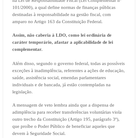
na Lei de Responsabilidade Fiscal (Lei Complementar nº
101/2000), a qual define normas de finanças públicas
destinadas à responsabilidade na gestão fiscal, com
amparo no Artigo 163 da Constituição Federal.
Assim, não caberia à LDO, como lei ordinária de
caráter temporário, afastar a aplicabilidade de lei
complementar.
Além disso, segundo o governo federal, todas as possíveis
exceções à inadimplência, referentes a ações de educação,
saúde, assistência social, emendas parlamentares
individuais e de bancada, já estão contempladas na
legislação.
A mensagem de veto lembra ainda que a dispensa de
adimplência para receber transferências voluntárias viola
outro trecho da Constituição (Artigo 195, parágrafo 3º),
que proíbe o Poder Público de beneficiar aqueles que
devem à Seguridade Social.