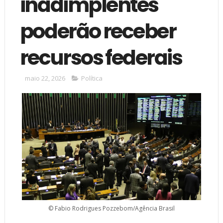
inadimplentes
poderão receber
recursos federais
maio 22, 2026
Política
© Fabio Rodrigues Pozzebom/Agência Brasil