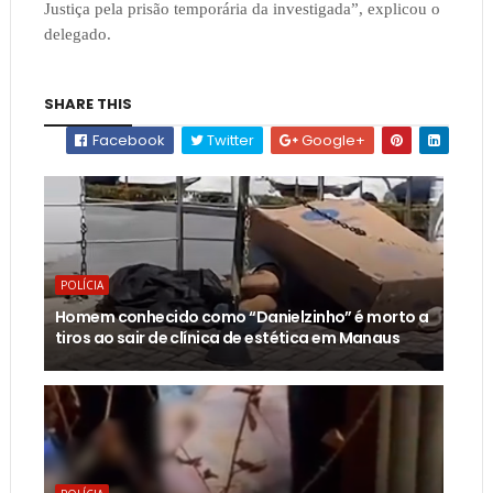
Justiça pela prisão temporária da investigada”, explicou o
delegado.
SHARE THIS
Facebook
Twitter
Google+
POLÍCIA
Homem conhecido como “Danielzinho” é morto a
tiros ao sair de clínica de estética em Manaus