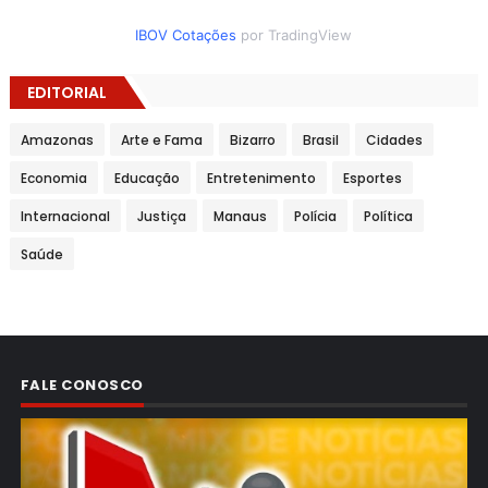
IBOV Cotações
por TradingView
EDITORIAL
Amazonas
Arte e Fama
Bizarro
Brasil
Cidades
Economia
Educação
Entretenimento
Esportes
Internacional
Justiça
Manaus
Polícia
Política
Saúde
FALE CONOSCO