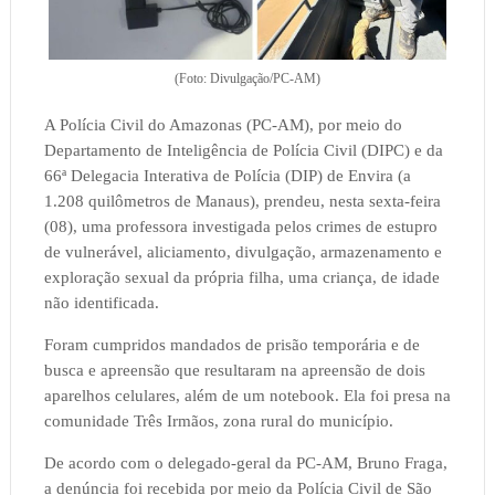
(Foto: Divulgação/PC-AM)
A Polícia Civil do Amazonas (PC-AM), por meio do
Departamento de Inteligência de Polícia Civil (DIPC) e da
66ª Delegacia Interativa de Polícia (DIP) de Envira (a
1.208 quilômetros de Manaus), prendeu, nesta sexta-feira
(08), uma professora investigada pelos crimes de estupro
de vulnerável, aliciamento, divulgação, armazenamento e
exploração sexual da própria filha, uma criança, de idade
não identificada.
Foram cumpridos mandados de prisão temporária e de
busca e apreensão que resultaram na apreensão de dois
aparelhos celulares, além de um notebook. Ela foi presa na
comunidade Três Irmãos, zona rural do município.
De acordo com o delegado-geral da PC-AM, Bruno Fraga,
a denúncia foi recebida por meio da Polícia Civil de São