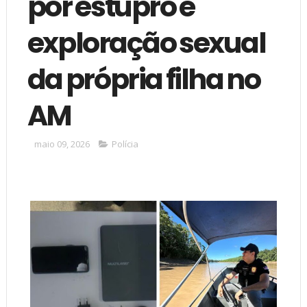
por estupro e
exploração sexual
da própria filha no
AM
maio 09, 2026
Polícia