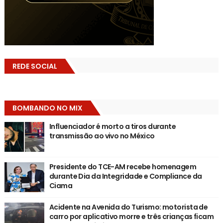
REDE SOCIAL
BOMBANDO NO MIX
Influenciador é morto a tiros durante
transmissão ao vivo no México
Presidente do TCE-AM recebe homenagem
durante Dia da Integridade e Compliance da
Ciama
Acidente na Avenida do Turismo: motorista de
carro por aplicativo morre e três crianças ficam