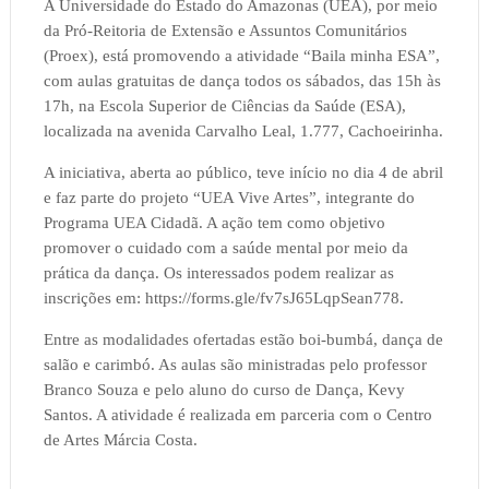
A Universidade do Estado do Amazonas (UEA), por meio
da Pró-Reitoria de Extensão e Assuntos Comunitários
(Proex), está promovendo a atividade “Baila minha ESA”,
com aulas gratuitas de dança todos os sábados, das 15h às
17h, na Escola Superior de Ciências da Saúde (ESA),
localizada na avenida Carvalho Leal, 1.777, Cachoeirinha.
A iniciativa, aberta ao público, teve início no dia 4 de abril
e faz parte do projeto “UEA Vive Artes”, integrante do
Programa UEA Cidadã. A ação tem como objetivo
promover o cuidado com a saúde mental por meio da
prática da dança. Os interessados podem realizar as
inscrições em: https://forms.gle/fv7sJ65LqpSean778.
Entre as modalidades ofertadas estão boi-bumbá, dança de
salão e carimbó. As aulas são ministradas pelo professor
Branco Souza e pelo aluno do curso de Dança, Kevy
Santos. A atividade é realizada em parceria com o Centro
de Artes Márcia Costa.