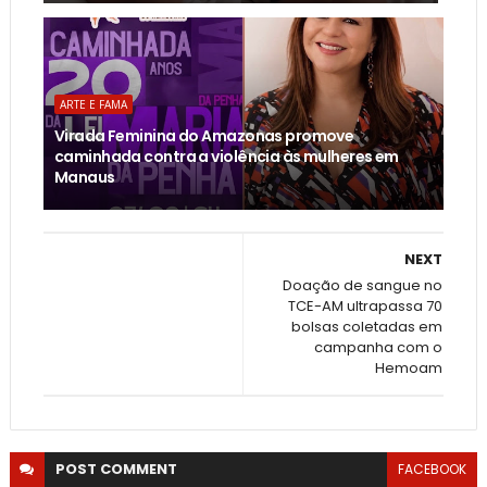
ARTE E FAMA
Virada Feminina do Amazonas promove
caminhada contra a violência às mulheres em
Manaus
NEXT
Doação de sangue no
TCE-AM ultrapassa 70
bolsas coletadas em
campanha com o
Hemoam
POST
COMMENT
FACEBOOK