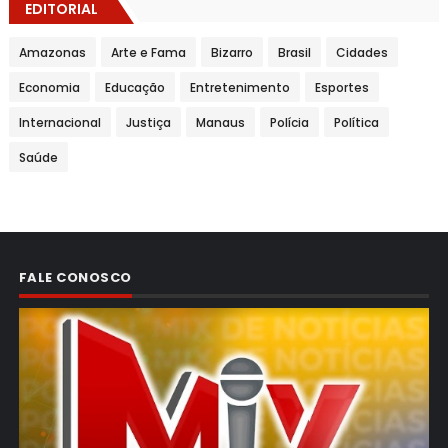
EDITORIAL
Amazonas
Arte e Fama
Bizarro
Brasil
Cidades
Economia
Educação
Entretenimento
Esportes
Internacional
Justiça
Manaus
Polícia
Política
Saúde
FALE CONOSCO