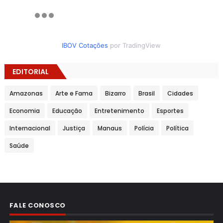
IBOV Cotações
por TradingView
EDITORIAL
Amazonas
Arte e Fama
Bizarro
Brasil
Cidades
Economia
Educação
Entretenimento
Esportes
Internacional
Justiça
Manaus
Polícia
Política
Saúde
FALE CONOSCO