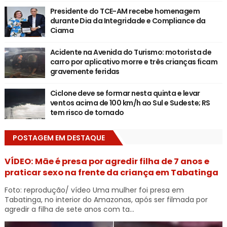
Presidente do TCE-AM recebe homenagem
durante Dia da Integridade e Compliance da
Ciama
Acidente na Avenida do Turismo: motorista de
carro por aplicativo morre e três crianças ficam
gravemente feridas
Ciclone deve se formar nesta quinta e levar
ventos acima de 100 km/h ao Sul e Sudeste; RS
tem risco de tornado
POSTAGEM EM DESTAQUE
VÍDEO: Mãe é presa por agredir filha de 7 anos e
praticar sexo na frente da criança em Tabatinga
Foto: reprodução/ vídeo Uma mulher foi presa em
Tabatinga, no interior do Amazonas, após ser filmada por
agredir a filha de sete anos com ta...