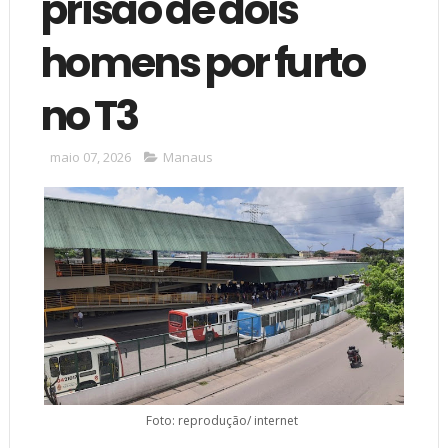
prisão de dois
homens por furto
no T3
maio 07, 2026
Manaus
Foto: reprodução/ internet