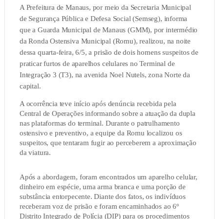
A Prefeitura de Manaus, por meio da Secretaria Municipal
de Segurança Pública e Defesa Social (Semseg), informa
que a Guarda Municipal de Manaus (GMM), por intermédio
da Ronda Ostensiva Municipal (Romu), realizou, na noite
dessa quarta-feira, 6/5, a prisão de dois homens suspeitos de
praticar furtos de aparelhos celulares no Terminal de
Integração 3 (T3), na avenida Noel Nutels, zona Norte da
capital.
A ocorrência teve início após denúncia recebida pela
Central de Operações informando sobre a atuação da dupla
nas plataformas do terminal. Durante o patrulhamento
ostensivo e preventivo, a equipe da Romu localizou os
suspeitos
, que tentaram fugir ao perceberem a aproximação
da viatura.
Após a abordagem, foram encontrados um aparelho celular,
dinheiro em espécie, uma arma branca e uma porção de
substância entorpecente. Diante dos fatos, os indivíduos
receberam voz de prisão e foram encaminhados ao 6º
Distrito Integrado de Polícia (DIP) para os procedimentos