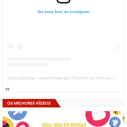
Ver essa foto no Instagram
Uma publicação compartilhada por Portal Mix de Notícias (@portalmixdenoticias)
OS MELHORES VÍDEOS