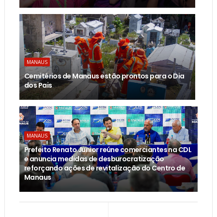
MANAUS
Cemitérios de Manaus estão prontos para o Dia
dos Pais
MANAUS
Prefeito Renato Junior reúne comerciantes na CDL
e anuncia medidas de desburocratização
reforçando ações de revitalização do Centro de
Manaus