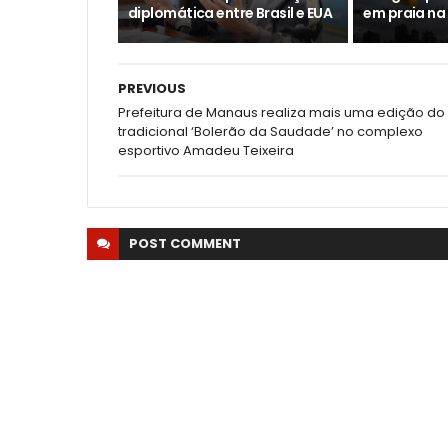
diplomática entre Brasil e EUA
em praia na
PREVIOUS
Prefeitura de Manaus realiza mais uma edição do
tradicional ‘Bolerão da Saudade’ no complexo
esportivo Amadeu Teixeira
POST
COMMENT