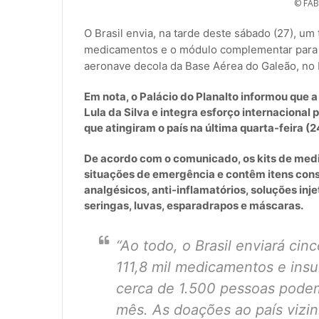
© FA
O Brasil envia, na tarde deste sábado (27), um
medicamentos e o módulo complementar para a
aeronave decola da Base Aérea do Galeão, no 
Em nota, o Palácio do Planalto informou que a
Lula da Silva e integra esforço internacional 
que atingiram o país na última quarta-feira (2
De acordo com o comunicado, os kits de med
situações de emergência e contêm itens cons
analgésicos, anti-inflamatórios, soluções inje
seringas, luvas, esparadrapos e máscaras.
“Ao todo, o Brasil enviará cin
111,8 mil medicamentos e ins
cerca de 1.500 pessoas pode
mês. As doações ao país viz