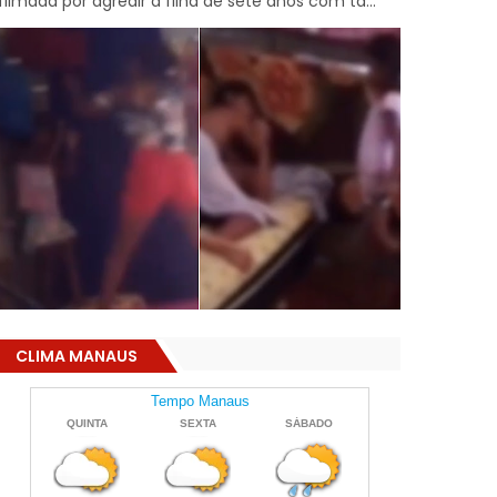
filmada por agredir a filha de sete anos com ta...
CLIMA MANAUS