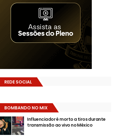
REDE SOCIAL
BOMBANDO NO MIX
Influenciador é morto a tiros durante
transmissão ao vivo no México