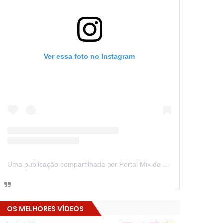
Ver essa foto no Instagram
Uma publicação compartilhada por Portal Mix de Notícias (@portalmixdenoticias)
OS MELHORES VÍDEOS