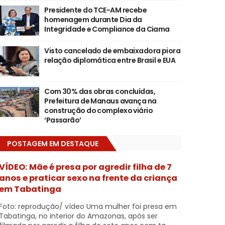
Presidente do TCE-AM recebe
homenagem durante Dia da
Integridade e Compliance da Ciama
Visto cancelado de embaixadora piora
relação diplomática entre Brasil e EUA
Com 30% das obras concluídas,
Prefeitura de Manaus avança na
construção do complexo viário
‘Passarão’
POSTAGEM EM DESTAQUE
VÍDEO: Mãe é presa por agredir filha de 7
anos e praticar sexo na frente da criança
em Tabatinga
Foto: reprodução/ vídeo Uma mulher foi presa em
Tabatinga, no interior do Amazonas, após ser