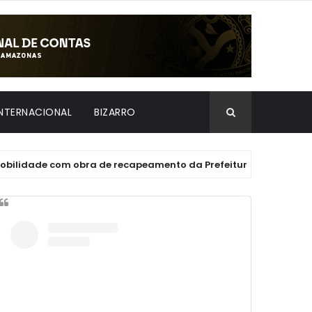
INTERNACIONAL
BIZARRO
e com obra de recapeamento da Prefeitura de Manaus