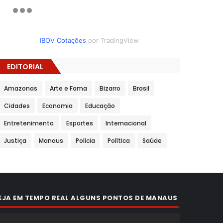
IBOV Cotações
por TradingView
EDITORIAL
Amazonas
Arte e Fama
Bizarro
Brasil
Cidades
Economia
Educação
Entretenimento
Esportes
Internacional
Justiça
Manaus
Polícia
Política
Saúde
EJA EM TEMPO REAL ALGUNS PONTOS DE MANAUS