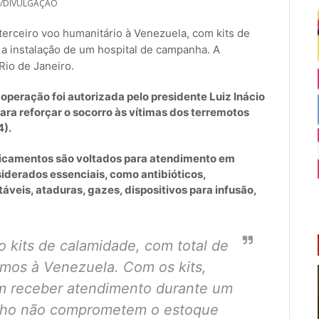
B/DIVULGAÇÃO
 terceiro voo humanitário à Venezuela, com kits de
 instalação de um hospital de campanha. A
Rio de Janeiro.
 operação foi autorizada pelo presidente Luiz Inácio
para reforçar o socorro às vítimas dos terremotos
4).
icamentos são voltados para atendimento em
iderados essenciais, como antibióticos,
táveis, ataduras, gazes, dispositivos para infusão,
co kits de calamidade, com total de
umos à Venezuela. Com os kits,
m receber atendimento durante um
inho não comprometem o estoque