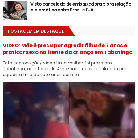
Visto cancelado de embaixadora piora relação
diplomática entre Brasil e EUA
POSTAGEM EM DESTAQUE
VÍDEO: Mãe é presa por agredir filha de 7 anos e
praticar sexo na frente da criança em Tabatinga
Foto: reprodução/ vídeo Uma mulher foi presa em
Tabatinga, no interior do Amazonas, após ser filmada por
agredir a filha de sete anos com ta...