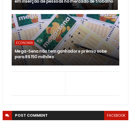
em inserção de pessoas no mercado de trabalho
ECONOMIA
Mega-Sena não tem ganhador e prêmio sobe
para R$ 150 milhões
POST
COMMENT
FACEBOOK