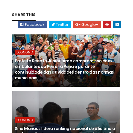
SHARE THIS
Facebook
Twitter
Google+
ECONOMIA
Prefeito Renato Junior firma compromisso com
ambulantes da Ferreira Pena e garante
continuidade das atividades dentro das normas
municipais
ECONOMIA
Sine Manaus lidera ranking nacional de eficiência