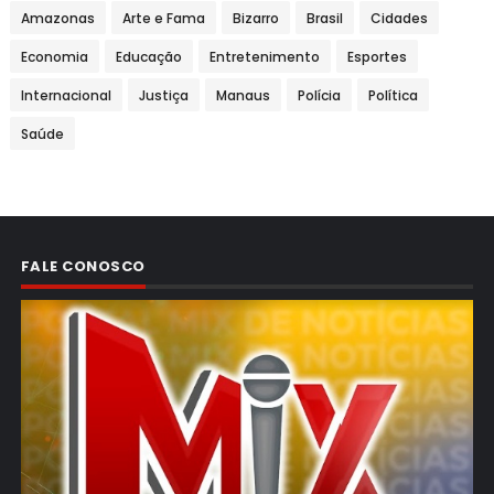
Amazonas
Arte e Fama
Bizarro
Brasil
Cidades
Economia
Educação
Entretenimento
Esportes
Internacional
Justiça
Manaus
Polícia
Política
Saúde
FALE CONOSCO