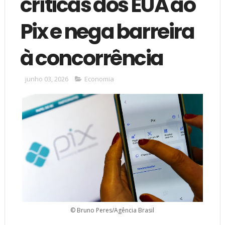
críticas dos EUA ao
Pix e nega barreira
à concorrência
junho 03, 2026
Economia
© Bruno Peres/Agência Brasil