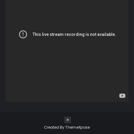
Created By
ThemeXpose