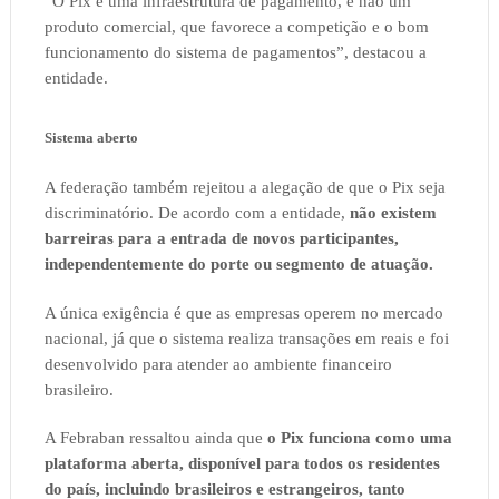
“O Pix é uma infraestrutura de pagamento, e não um
produto comercial, que favorece a competição e o bom
funcionamento do sistema de pagamentos”, destacou a
entidade.
Sistema aberto
A federação também rejeitou a alegação de que o Pix seja
discriminatório. De acordo com a entidade,
não existem
barreiras para a entrada de novos participantes,
independentemente do porte ou segmento de atuação.
A única exigência é que as empresas operem no mercado
nacional, já que o sistema realiza transações em reais e foi
desenvolvido para atender ao ambiente financeiro
brasileiro.
A Febraban ressaltou ainda que
o Pix funciona como uma
plataforma aberta, disponível para todos os residentes
do país, incluindo brasileiros e estrangeiros, tanto