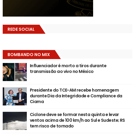
REDE SOCIAL
BOMBANDO NO MIX
Influenciador é morto a tiros durante
transmissão ao vivo no México
Presidente do TCE-AM recebe homenagem
durante Dia da Integridade e Compliance da
Ciama
Ciclone deve se formar nesta quinta e levar
ventos acima de 100 km/h ao Sul e Sudeste; RS
tem risco de tornado