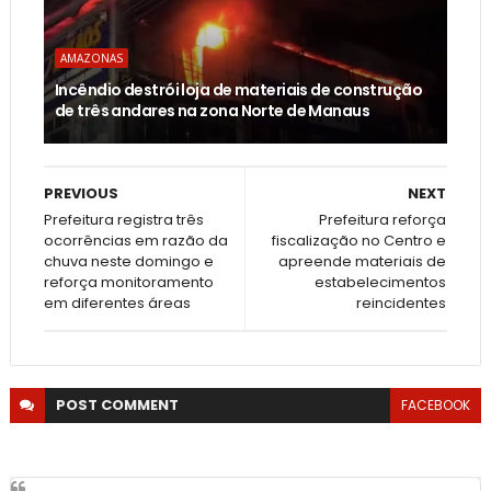
AMAZONAS
Incêndio destrói loja de materiais de construção
de três andares na zona Norte de Manaus
PREVIOUS
NEXT
Prefeitura registra três
Prefeitura reforça
ocorrências em razão da
fiscalização no Centro e
chuva neste domingo e
apreende materiais de
reforça monitoramento
estabelecimentos
em diferentes áreas
reincidentes
POST
COMMENT
FACEBOOK