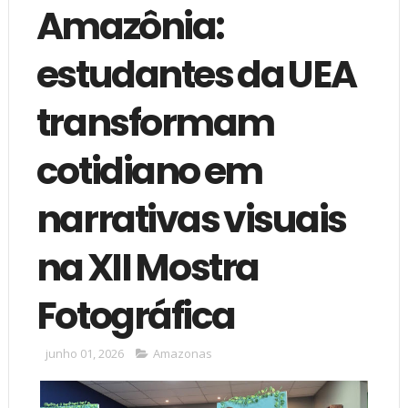
Amazônia:
estudantes da UEA
transformam
cotidiano em
narrativas visuais
na XII Mostra
Fotográfica
junho 01, 2026
Amazonas