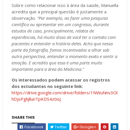
Sobre como relacionar isso à área da saúde, Manuella
acredita que a principal questão é justamente a
observação.
“Por exemplo, ao fazer uma pesquisa
científica ou apresentar em um congresso, durante
estudos de caso, principalmente, relatos de
experiências, há muito disso de você ter o contato com
pacientes e entender a história deles. Acho que nessa
parte da fotografia, fomos incentivados a olhar sob
outra perspectiva, entender o momento exato e sentir a
emoção. E acredito que essa é uma parte muito
importante para a área da Medicina.”
Os interessados podem acessar os registros
dos estudantes no seguinte link:
https://drive.google.com/drive/folders/1NWuNnv3Ol
hDjsPglijllunTpKDS4z0oJ
.
SHARE THIS
Facebook
Twitter
Google+