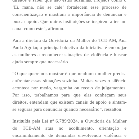
‘Ei, mana, não se cale’ fortalecem esse processo de
conscientização e mostram a importância de denunciar e
buscar apoio. Que outras instituições se inspirem a ter um
canal como este”, afirmou.
Para a diretora da Ouvidoria da Mulher do TCE-AM, Ana
Paula Aguiar, o principal objetivo da iniciativa é encorajar
as mulheres a reconhecer situações de violência e buscar
ajuda sempre que necessário.
“O que queremos mostrar é que nenhuma mulher precisa
enfrentar essas situações sozinha. Muitas vezes o silêncio
acontece por medo, vergonha ou receio de julgamentos.
Por isso, trabalhamos para que elas conheçam seus
direitos, entendam que existem canais de apoio e sintam-
se seguras para denunciar quando necessário”, ressaltou.
Instituída pela Lei nº 6.789/2024, a Ouvidoria da Mulher
do TCE-AM atua no acolhimento, orientação e
encaminhamento de demandas envolvendo violência e