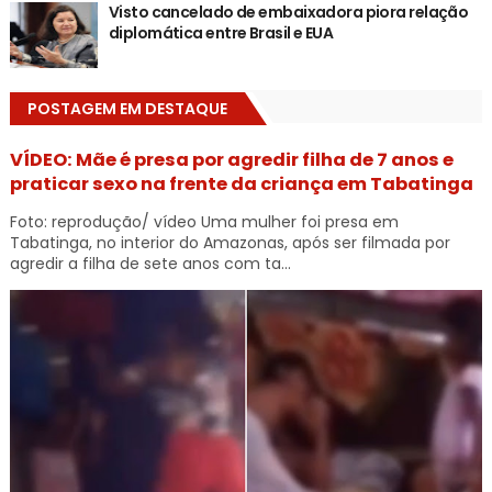
Visto cancelado de embaixadora piora relação
diplomática entre Brasil e EUA
POSTAGEM EM DESTAQUE
VÍDEO: Mãe é presa por agredir filha de 7 anos e
praticar sexo na frente da criança em Tabatinga
Foto: reprodução/ vídeo Uma mulher foi presa em
Tabatinga, no interior do Amazonas, após ser filmada por
agredir a filha de sete anos com ta...