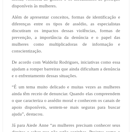
disponíveis às mulheres.
Além de apresentar conceitos, formas de identificação e
diferenças entre os tipos de assédio, as especialistas
discutiram os impactos dessas violências, formas de
prevenção, a importância da denúncia e o papel das
mulheres como multiplicadoras de informação e
conscientização.
De acordo com Waldeliz Rodrigues, iniciativas como essa
ajudam a romper barreiras que ainda dificultam a denúncia
e o enfrentamento dessas situações.
“É um tema muito delicado e muitas vezes as mulheres
ainda têm receio de denunciar. Quando elas compreendem
o que caracteriza o assédio moral e conhecem os canais de
apoio disponíveis, sentem-se mais seguras para buscar
ajuda”, destacou.
Já para Aiede Anne “as mulheres precisam conhecer seus
direitos e saber que não estão sozinhas. Projetos como o