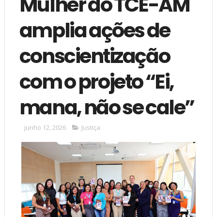
Mulher do TCE-AM
amplia ações de
conscientização
com o projeto “Ei,
mana, não se cale”
junho 12, 2026
Justiça