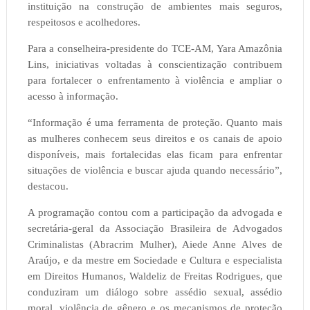
instituição na construção de ambientes mais seguros,
respeitosos e acolhedores.
Para a conselheira-presidente do TCE-AM, Yara Amazônia
Lins, iniciativas voltadas à conscientização contribuem
para fortalecer o enfrentamento à violência e ampliar o
acesso à informação.
“Informação é uma ferramenta de proteção. Quanto mais
as mulheres conhecem seus direitos e os canais de apoio
disponíveis, mais fortalecidas elas ficam para enfrentar
situações de violência e buscar ajuda quando necessário”,
destacou.
A programação contou com a participação da advogada e
secretária-geral da Associação Brasileira de Advogados
Criminalistas (Abracrim Mulher), Aiede Anne Alves de
Araújo, e da mestre em Sociedade e Cultura e especialista
em Direitos Humanos, Waldeliz de Freitas Rodrigues, que
conduziram um diálogo sobre assédio sexual, assédio
moral, violência de gênero e os mecanismos de proteção