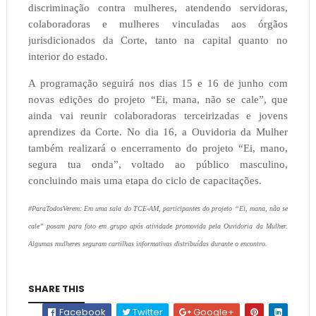
discriminação contra mulheres, atendendo servidoras,
colaboradoras e mulheres vinculadas aos órgãos
jurisdicionados da Corte, tanto na capital quanto no
interior do estado.
A programação seguirá nos dias 15 e 16 de junho com
novas edições do projeto “Ei, mana, não se cale”, que
ainda vai reunir colaboradoras terceirizadas e jovens
aprendizes da Corte. No dia 16, a Ouvidoria da Mulher
também realizará o encerramento do projeto “Ei, mano,
segura tua onda”, voltado ao público masculino,
concluindo mais uma etapa do ciclo de capacitações.
#ParaTodosVerem: Em uma sala do TCE-AM, participantes do projeto “Ei, mana, não se
cale” posam para foto em grupo após atividade promovida pela Ouvidoria da Mulher.
Algumas mulheres seguram cartilhas informativas distribuídas durante o encontro.
SHARE THIS
Facebook
Twitter
Google+