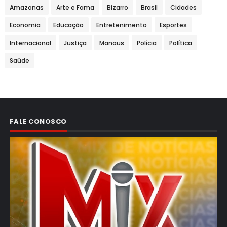
Amazonas
Arte e Fama
Bizarro
Brasil
Cidades
Economia
Educação
Entretenimento
Esportes
Internacional
Justiça
Manaus
Polícia
Política
Saúde
FALE CONOSCO