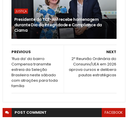
JUSTIÇA
Presidente do TCE-AM recebe homenagem
durante Dia da Integridade e Compliance da
Ciama
PREVIOUS
NEXT
‘Rua da’ do bairro
2ª Reunião Ordinária do
Compensa transmite
Consuniv/UEA em 2026
estreia da Seleção
aprova cursos e delibera
Brasileira neste sábado
pautas estratégicas
com atrações para toda
família
POST
COMMENT
FACEBOOK