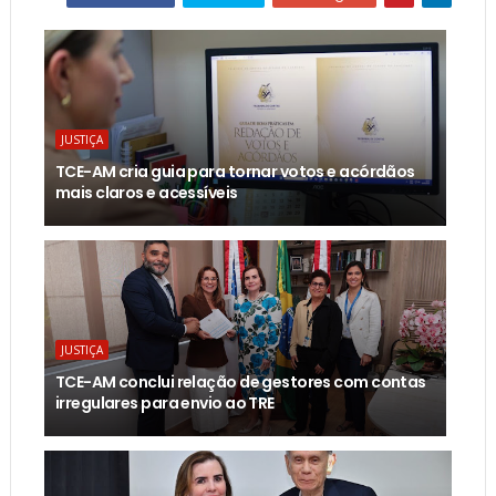
JUSTIÇA
TCE-AM cria guia para tornar votos e acórdãos
mais claros e acessíveis
JUSTIÇA
TCE-AM conclui relação de gestores com contas
irregulares para envio ao TRE