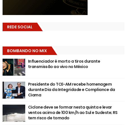
REDE SOCIAL
BOMBANDO NO MIX
Influenciador é morto a tiros durante
transmissão ao vivo no México
Presidente do TCE-AM recebe homenagem
durante Dia da Integridade e Compliance da
Ciama
Ciclone deve se formar nesta quinta e levar
ventos acima de 100 km/h ao Sul e Sudeste; RS
tem risco de tornado