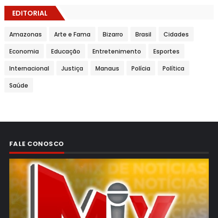
EDITORIAL
Amazonas
Arte e Fama
Bizarro
Brasil
Cidades
Economia
Educação
Entretenimento
Esportes
Internacional
Justiça
Manaus
Polícia
Política
Saúde
FALE CONOSCO