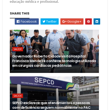
educação médica e profissional.
SHARE THIS
Facebook
Twitter
Google+
SAÚDE
Governador Roberto Cidade visita Hospital
Francisca Mendes e conhece tecnologia utilizada
em cirurgias cardíacas pediátricas
SAÚDE
SEPcD esclarece que atendimentos a pessoas
com deficiência seguem normalmente no PAC