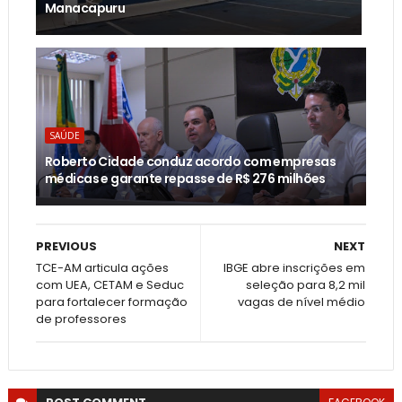
Manacapuru
SAÚDE
Roberto Cidade conduz acordo com empresas
médicas e garante repasse de R$ 276 milhões
PREVIOUS
NEXT
TCE-AM articula ações
IBGE abre inscrições em
com UEA, CETAM e Seduc
seleção para 8,2 mil
para fortalecer formação
vagas de nível médio
de professores