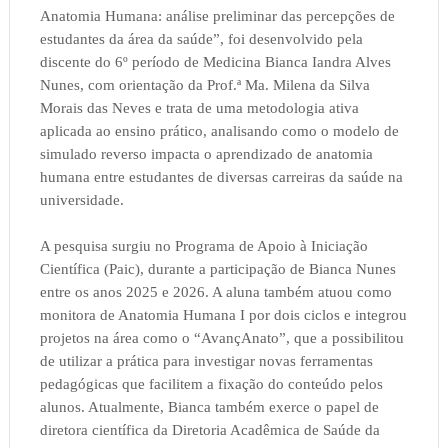
Anatomia Humana: análise preliminar das percepções de
estudantes da área da saúde”, foi desenvolvido pela
discente do 6º período de Medicina Bianca Iandra Alves
Nunes, com orientação da Prof.ª Ma. Milena da Silva
Morais das Neves e trata de uma metodologia ativa
aplicada ao ensino prático, analisando como o modelo de
simulado reverso impacta o aprendizado de anatomia
humana entre estudantes de diversas carreiras da saúde na
universidade.
A pesquisa surgiu no Programa de Apoio à Iniciação
Científica (Paic), durante a participação de Bianca Nunes
entre os anos 2025 e 2026. A aluna também atuou como
monitora de Anatomia Humana I por dois ciclos e integrou
projetos na área como o “AvançAnato”, que a possibilitou
de utilizar a prática para investigar novas ferramentas
pedagógicas que facilitem a fixação do conteúdo pelos
alunos. Atualmente, Bianca também exerce o papel de
diretora científica da Diretoria Acadêmica de Saúde da