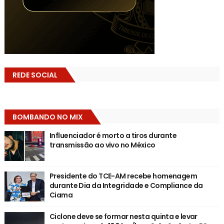
REDE SOCIAL
BOMBANDO NO MIX
Influenciador é morto a tiros durante
transmissão ao vivo no México
Presidente do TCE-AM recebe homenagem
durante Dia da Integridade e Compliance da
Ciama
Ciclone deve se formar nesta quinta e levar