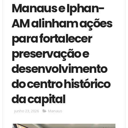
Manaus e Iphan-
AM alinham ações
para fortalecer
preservação e
desenvolvimento
do centro histórico
da capital
junho 23, 2026
Manaus