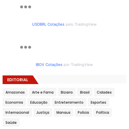
USDBRL Cotações
pelo TradingView
IBOV Cotações
por TradingView
EDITORIAL
Amazonas
Arte e Fama
Bizarro
Brasil
Cidades
Economia
Educação
Entretenimento
Esportes
Internacional
Justiça
Manaus
Polícia
Política
Saúde