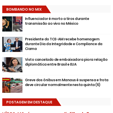
BOMBANDO NO MIX
Influenciador é morto a tiros durante
transmissão ao vivo no México
Presidente do TCE-AM recebe homenagem
durante Dia da Integridade e Compliance da
Ciama
Visto cancelado de embaixadora piora relação
diplomática entre Brasil e EUA
Greve dos ônibus em Manaus é suspensa e frota
deve circular normalmente nesta quinta (6)
POSTAGEM EM DESTAQUE