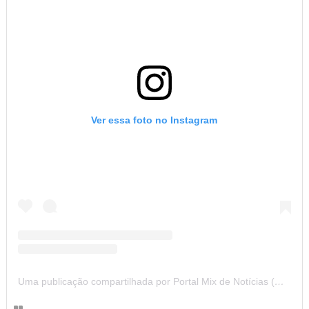
Ver essa foto no Instagram
Uma publicação compartilhada por Portal Mix de Notícias (@portalmixdenoticias)