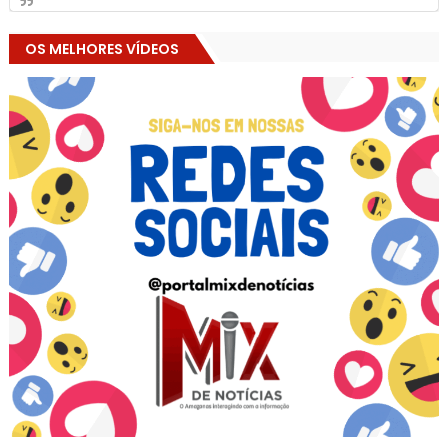
OS MELHORES VÍDEOS