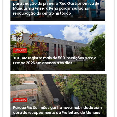
para criação da primeira ‘Rua Gastronômica de
Manaus’ na Ferreira Pena para impulsionar
reocupação do centro histórico
MANAUS
TCE-AM registra mais de 500 inscrições para o
Profac 2026 em apenas três dias
MANAUS
Parque Rio Solimões ganha nova mobilidade com
obra de recapeamento da Prefeitura de Manaus