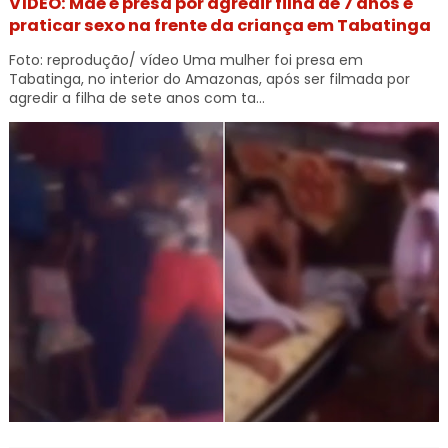
VÍDEO: Mãe é presa por agredir filha de 7 anos e
praticar sexo na frente da criança em Tabatinga
Foto: reprodução/ vídeo Uma mulher foi presa em
Tabatinga, no interior do Amazonas, após ser filmada por
agredir a filha de sete anos com ta...