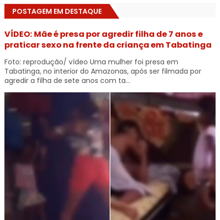
POSTAGEM EM DESTAQUE
VÍDEO: Mãe é presa por agredir filha de 7 anos e
praticar sexo na frente da criança em Tabatinga
Foto: reprodução/ vídeo Uma mulher foi presa em
Tabatinga, no interior do Amazonas, após ser filmada por
agredir a filha de sete anos com ta...