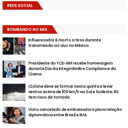
REDE SOCIAL
BOMBANDO NO MIX
Influenciador é morto a tiros durante
transmissão ao vivo no México
Presidente do TCE-AM recebe homenagem
durante Dia da Integridade e Compliance da
Ciama
Ciclone deve se formar nesta quinta e levar
ventos acima de 100 km/h ao Sul e Sudeste; RS
tem risco de tornado
Visto cancelado de embaixadora piora relação
diplomática entre Brasil e EUA