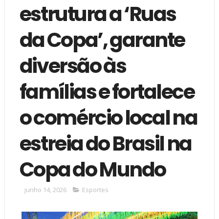
estrutura a ‘Ruas
da Copa’, garante
diversão às
famílias e fortalece
o comércio local na
estreia do Brasil na
Copa do Mundo
junho 14, 2026
Esportes