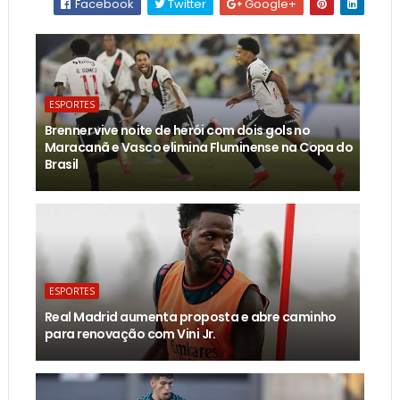
Facebook
Twitter
Google+
ESPORTES
Brenner vive noite de herói com dois gols no
Maracanã e Vasco elimina Fluminense na Copa do
Brasil
ESPORTES
Real Madrid aumenta proposta e abre caminho
para renovação com Vini Jr.