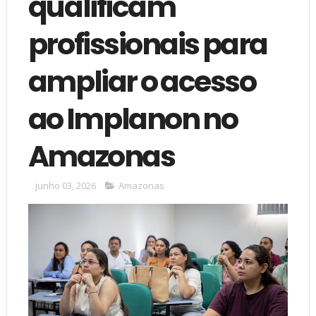
qualificam
profissionais para
ampliar o acesso
ao Implanon no
Amazonas
junho 03, 2026
Amazonas