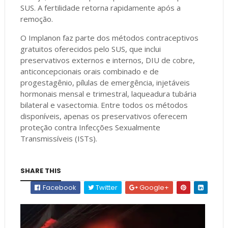
SUS. A fertilidade retorna rapidamente após a
remoção.
O Implanon faz parte dos métodos contraceptivos
gratuitos oferecidos pelo SUS, que inclui
preservativos externos e internos, DIU de cobre,
anticoncepcionais orais combinado e de
progestagênio, pílulas de emergência, injetáveis
hormonais mensal e trimestral, laqueadura tubária
bilateral e vasectomia. Entre todos os métodos
disponíveis, apenas os preservativos oferecem
proteção contra Infecções Sexualmente
Transmissíveis (ISTs).
SHARE THIS
Facebook
Twitter
Google+