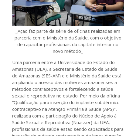
_Ação faz parte da série de oficinas realizadas em
parceria com o Ministério da Saúde, com o objetivo
de capacitar profissionais da capital e interior no
novo método_
Uma parceria entre a Universidade do Estado do
Amazonas (UEA), a Secretaria de Estado de Saúde
do Amazonas (SES-AM) e o Ministério da Saúde está
ampliando o acesso das mulheres amazonenses a
métodos contraceptivos e fortalecendo a saúde
sexual e reprodutiva no estado. Por meio da oficina
“Qualificação para inserção do implante subdérmico
contraceptivo na Atenção Primária à Saúde (APS)",
realizada com a participação do Núcleo de Apoio à
Saúde Sexual e Reprodutiva (Nuasser) da UEA,
profissionais da saúde estão sendo capacitados para
inserção do método contraceptivo de longa duração