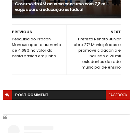
Governo do AM anuncia concurso com 7,8 mil
vagas para a educação estadual
PREVIOUS
NEXT
Pesquisa do Procon
Prefeito Renato Junior
Manaus aponta aumento
abre 27ª Municipíadas e
de 4,68% no valor da
promove cidadania e
cesta básica em junho
inclusão a 20 mil
estudantes da rede
municipal de ensino
POST
COMMENT
FACEBOOK