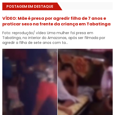
POSTAGEM EM DESTAQUE
VÍDEO: Mãe é presa por agredir filha de 7 anos e
praticar sexo na frente da criança em Tabatinga
Foto: reprodução/ vídeo Uma mulher foi presa em
Tabatinga, no interior do Amazonas, após ser filmada por
agredir a filha de sete anos com ta...