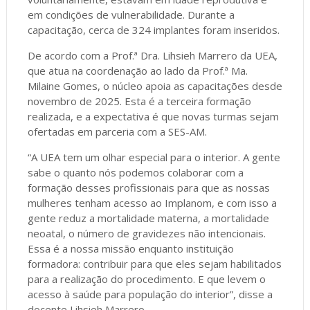
em condições de vulnerabilidade. Durante a
capacitação, cerca de 324 implantes foram inseridos.
De acordo com a Prof.ª Dra. Lihsieh Marrero da UEA,
que atua na coordenação ao lado da Prof.ª Ma.
Milaine Gomes, o núcleo apoia as capacitações desde
novembro de 2025. Esta é a terceira formação
realizada, e a expectativa é que novas turmas sejam
ofertadas em parceria com a SES-AM.
“A UEA tem um olhar especial para o interior. A gente
sabe o quanto nós podemos colaborar com a
formação desses profissionais para que as nossas
mulheres tenham acesso ao Implanom, e com isso a
gente reduz a mortalidade materna, a mortalidade
neoatal, o número de gravidezes não intencionais.
Essa é a nossa missão enquanto instituição
formadora: contribuir para que eles sejam habilitados
para a realização do procedimento. E que levem o
acesso à saúde para população do interior”, disse a
docente Lihsieh Marrero.