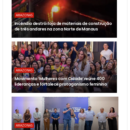
AMAZONAS
Incêndio destrói loja de materiais de construção
de três andares na zona Norte de Manaus
AMAZONAS
Movimento ‘Mulheres com Cidade’ reúne 400
lideranças e fortalece protagonismo feminino
AMAZONAS