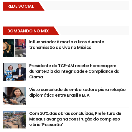
REDE SOCIAL
BOMBANDO NO MIX
Influenciador é morto a tiros durante
transmissão ao vivo no México
Presidente do TCE-AM recebe homenagem
durante Dia da Integridade e Compliance da
Ciama
Visto cancelado de embaixadora piora relação
diplomática entre Brasil e EUA
Com 30% das obras concluídas, Prefeitura de
Manaus avança na construção do complexo
viário ‘Passarão’