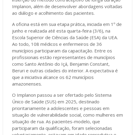
Implanon, além de desenvolver abordagens voltadas
ao diálogo e acolhimento das pacientes.
A oficina está em sua etapa prática, iniciada em 1º de
junho e realizada até esta quarta-feira (3/6), na
Escola Superior de Ciências da Saúde (ESA) da UEA.
Ao todo, 108 médicos e enfermeiros de 36
municípios participaram da capacitação. Entre os
profissionais estão representantes de municípios
como Santo Antônio do Içá, Benjamin Constant,
Beruri e outras cidades do interior. A expectativa é
que a iniciativa alcance os 62 municípios
amazonenses.
O Implanon passou a ser ofertado pelo Sistema
Único de Saúde (SUS) em 2025, destinado
prioritariamente a adolescentes e pessoas em
situação de vulnerabilidade social, como mulheres em
situação de rua. As pacientes-modelo, que
participaram da qualificação, foram selecionadas
voluntariamente, estavam em idade reprodutiva e