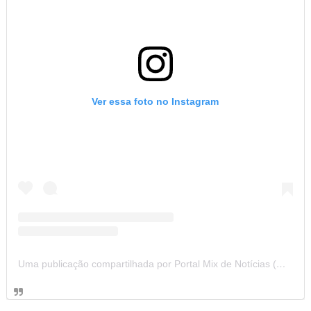
Ver essa foto no Instagram
Uma publicação compartilhada por Portal Mix de Notícias (@portalmixdenoticias)