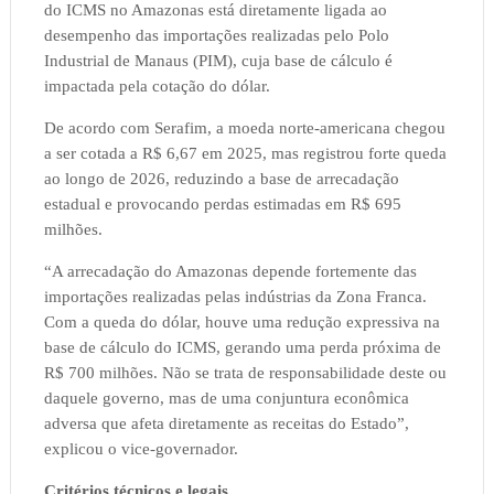
do ICMS no Amazonas está diretamente ligada ao
desempenho das importações realizadas pelo Polo
Industrial de Manaus (PIM), cuja base de cálculo é
impactada pela cotação do dólar.
De acordo com Serafim, a moeda norte-americana chegou
a ser cotada a R$ 6,67 em 2025, mas registrou forte queda
ao longo de 2026, reduzindo a base de arrecadação
estadual e provocando perdas estimadas em R$ 695
milhões.
“A arrecadação do Amazonas depende fortemente das
importações realizadas pelas indústrias da Zona Franca.
Com a queda do dólar, houve uma redução expressiva na
base de cálculo do ICMS, gerando uma perda próxima de
R$ 700 milhões. Não se trata de responsabilidade deste ou
daquele governo, mas de uma conjuntura econômica
adversa que afeta diretamente as receitas do Estado”,
explicou o vice-governador.
Critérios técnicos e legais