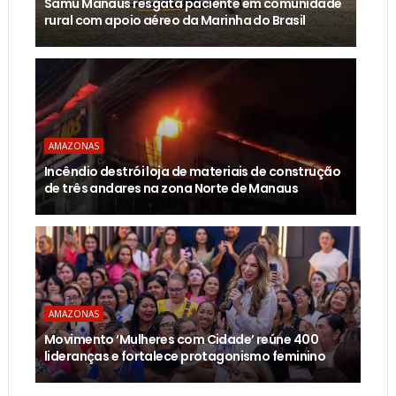
Samu Manaus resgata paciente em comunidade
rural com apoio aéreo da Marinha do Brasil
AMAZONAS
Incêndio destrói loja de materiais de construção
de três andares na zona Norte de Manaus
AMAZONAS
Movimento ‘Mulheres com Cidade’ reúne 400
lideranças e fortalece protagonismo feminino