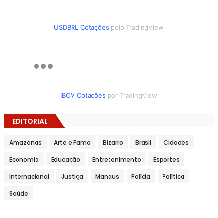
USDBRL Cotações
pelo TradingView
IBOV Cotações
por TradingView
EDITORIAL
Amazonas
Arte e Fama
Bizarro
Brasil
Cidades
Economia
Educação
Entretenimento
Esportes
Internacional
Justiça
Manaus
Polícia
Política
Saúde