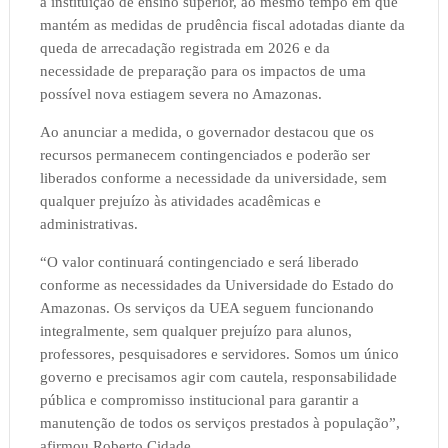
a instituição de ensino superior, ao mesmo tempo em que
mantém as medidas de prudência fiscal adotadas diante da
queda de arrecadação registrada em 2026 e da
necessidade de preparação para os impactos de uma
possível nova estiagem severa no Amazonas.
Ao anunciar a medida, o governador destacou que os
recursos permanecem contingenciados e poderão ser
liberados conforme a necessidade da universidade, sem
qualquer prejuízo às atividades acadêmicas e
administrativas.
“O valor continuará contingenciado e será liberado
conforme as necessidades da Universidade do Estado do
Amazonas. Os serviços da UEA seguem funcionando
integralmente, sem qualquer prejuízo para alunos,
professores, pesquisadores e servidores. Somos um único
governo e precisamos agir com cautela, responsabilidade
pública e compromisso institucional para garantir a
manutenção de todos os serviços prestados à população”,
afirmou Roberto Cidade.