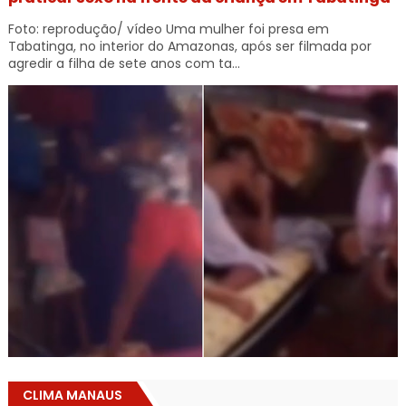
Foto: reprodução/ vídeo Uma mulher foi presa em
Tabatinga, no interior do Amazonas, após ser filmada por
agredir a filha de sete anos com ta...
CLIMA MANAUS