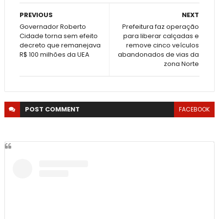
PREVIOUS
NEXT
Governador Roberto
Prefeitura faz operação
Cidade torna sem efeito
para liberar calçadas e
decreto que remanejava
remove cinco veículos
R$ 100 milhões da UEA
abandonados de vias da
zona Norte
POST
COMMENT
FACEBOOK