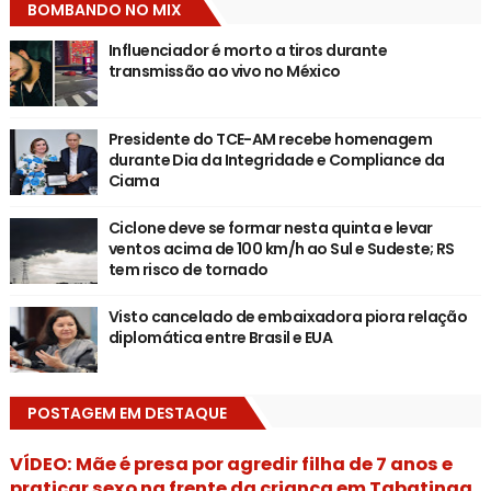
BOMBANDO NO MIX
Influenciador é morto a tiros durante
transmissão ao vivo no México
Presidente do TCE-AM recebe homenagem
durante Dia da Integridade e Compliance da
Ciama
Ciclone deve se formar nesta quinta e levar
ventos acima de 100 km/h ao Sul e Sudeste; RS
tem risco de tornado
Visto cancelado de embaixadora piora relação
diplomática entre Brasil e EUA
POSTAGEM EM DESTAQUE
VÍDEO: Mãe é presa por agredir filha de 7 anos e
praticar sexo na frente da criança em Tabatinga