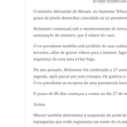
© FABIO RODRIGUES
O ministro Alexandre de Moraes, do Supremo Tribunal
prazo da prisão domiciliar concedida ao ex-presiden
Bolsonaro continuará sob o monitoramento de tornoze
autorização do ministro, que é relator do caso.
O ex-presidente também está proibido de usar celular
terceiros, além de gravar vídeos para a internet. Agen
segurança da casa para evitar fuga.
No ano passado, Bolsonaro foi condenado a 27 anos 
seguida, após passar por uma cirurgia, ele ganhou o 
O ex-presidente se recupera de uma pneumonia bact
O prazo de 90 dias começou a contar no dia 27 de 
Armas
Moraes também determinou a suspensão do porte de 
espingardas que estão registradas em nome do ex-pr