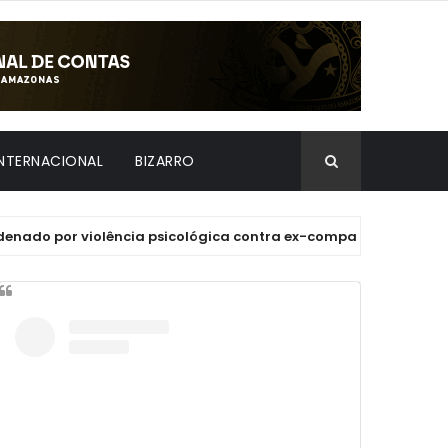
INTERNACIONAL
BIZARRO
por violência psicológica contra ex-companheira em Manaus