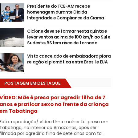
Presidente do TCE-AM recebe
homenagem durante Dia da
Integridade e Compliance da Ciama
Ciclone deve se formar nesta quinta e
levar ventos acima de 100 km/h ao Sul e
Sudeste; RS tem risco de tornado
Visto cancelado de embaixadora piora
relação diplomática entre Brasil e EUA
POSTAGEM EM DESTAQUE
VÍDEO: Mãe é presa por agredir filha de 7
anos e praticar sexo na frente da criança
em Tabatinga
Foto: reprodução/ vídeo Uma mulher foi presa em
Tabatinga, no interior do Amazonas, após ser
filmada por agredir a filha de sete anos com ta...