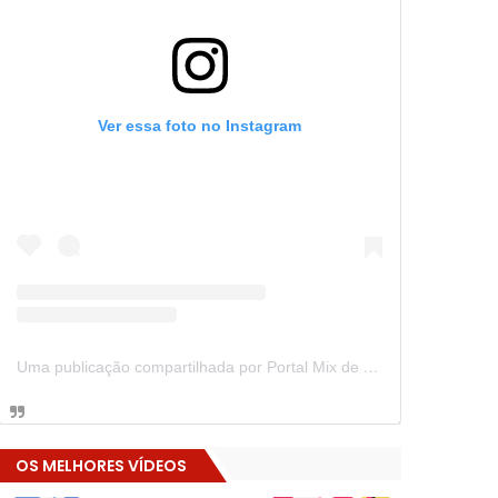
Ver essa foto no Instagram
Uma publicação compartilhada por Portal Mix de Notícias (@portalmixdenoticias)
OS MELHORES VÍDEOS