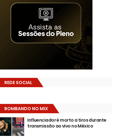
REDE SOCIAL
BOMBANDO NO MIX
Influenciador é morto a tiros durante
transmissão ao vivo no México