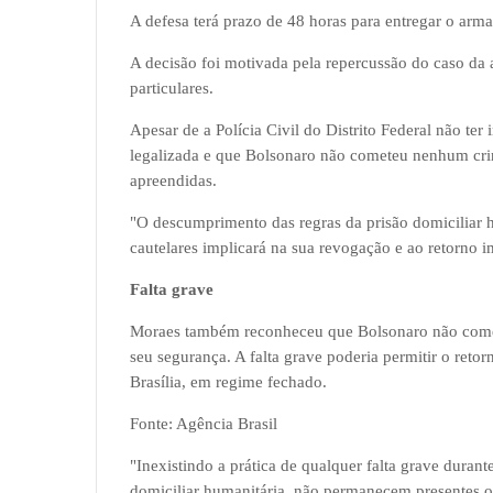
A defesa terá prazo de 48 horas para entregar o arma
A decisão foi motivada pela repercussão do caso d
particulares.
Apesar de a Polícia Civil do Distrito Federal não ter
legalizada e que Bolsonaro não cometeu nenhum cri
apreendidas.
"O descumprimento das regras da prisão domiciliar 
cautelares implicará na sua revogação e ao retorno 
Falta grave
Moraes também reconheceu que Bolsonaro não comet
seu segurança. A falta grave poderia permitir o reto
Brasília, em regime fechado.
Fonte: Agência Brasil
"Inexistindo a prática de qualquer falta grave duran
domiciliar humanitária, não permanecem presentes o