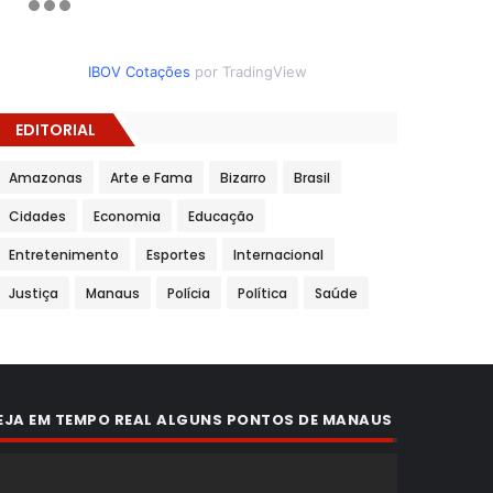
IBOV Cotações
por TradingView
EDITORIAL
Amazonas
Arte e Fama
Bizarro
Brasil
Cidades
Economia
Educação
Entretenimento
Esportes
Internacional
Justiça
Manaus
Polícia
Política
Saúde
EJA EM TEMPO REAL ALGUNS PONTOS DE MANAUS