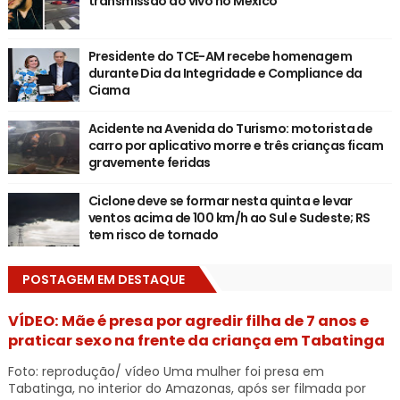
transmissão ao vivo no México
Presidente do TCE-AM recebe homenagem
durante Dia da Integridade e Compliance da
Ciama
Acidente na Avenida do Turismo: motorista de
carro por aplicativo morre e três crianças ficam
gravemente feridas
Ciclone deve se formar nesta quinta e levar
ventos acima de 100 km/h ao Sul e Sudeste; RS
tem risco de tornado
POSTAGEM EM DESTAQUE
VÍDEO: Mãe é presa por agredir filha de 7 anos e
praticar sexo na frente da criança em Tabatinga
Foto: reprodução/ vídeo Uma mulher foi presa em
Tabatinga, no interior do Amazonas, após ser filmada por