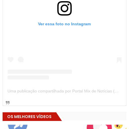
Ver essa foto no Instagram
Uma publicação compartilhada por Portal Mix de Notícias (@portalmixdenoticias)
OS MELHORES VÍDEOS