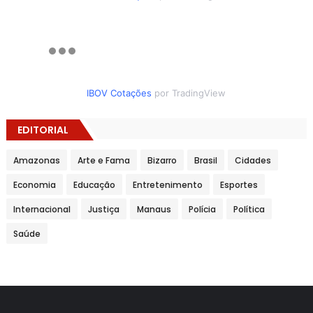
IBOV Cotações
por TradingView
EDITORIAL
Amazonas
Arte e Fama
Bizarro
Brasil
Cidades
Economia
Educação
Entretenimento
Esportes
Internacional
Justiça
Manaus
Polícia
Política
Saúde