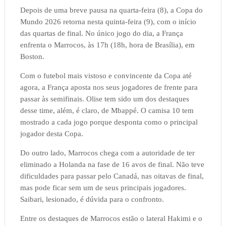
Depois de uma breve pausa na quarta-feira (8), a Copa do
Mundo 2026 retorna nesta quinta-feira (9), com o início
das quartas de final. No único jogo do dia, a França
enfrenta o Marrocos, às 17h (18h, hora de Brasília), em
Boston.
Com o futebol mais vistoso e convincente da Copa até
agora, a França aposta nos seus jogadores de frente para
passar às semifinais. Olise tem sido um dos destaques
desse time, além, é claro, de Mbappé. O camisa 10 tem
mostrado a cada jogo porque desponta como o principal
jogador desta Copa.
Do outro lado, Marrocos chega com a autoridade de ter
eliminado a Holanda na fase de 16 avos de final. Não teve
dificuldades para passar pelo Canadá, nas oitavas de final,
mas pode ficar sem um de seus principais jogadores.
Saibari, lesionado, é dúvida para o confronto.
Entre os destaques de Marrocos estão o lateral Hakimi e o