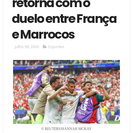
retorna com o
duelo entre França
e Marrocos
julho 09, 2026
Esportes
© REUTERS/HANNAH MCKAY