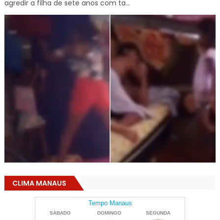
agredir a filha de sete anos com ta...
CLIMA MANAUS