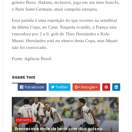
goleiro Bono. Hakimi, inclusive, joga em um time francês,
o Paris Saint-Germain, atual campeão europeu.
Essa partida é uma repetição do que ocorreu na semifinal
da última Copa, no Catar. Naquela ocasião, a França saiu
vencedora por 2 a 0, gols de Theo Hernández e Kolo
Muani. Hernández está no elenco desta Copa, mas Muani
não foi convocado.
Fonte: Agência Brasil
SHARE THIS
Facebook
Twitter
Google+
ESPORTES
Brenner vive noite de herói com dois gols no