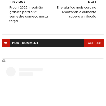
PREVIOUS
NEXT
Prouni 2026: inscrição
Energia fica mais cara no
gratuita para o 2º
Amazonas e aumento
semestre começa nesta
supera a inflação
terça
POST
COMMENT
FACEBOOK