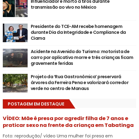
Influenciador é morto a tiros durante
transmissão ao vivo no México
Presidente do TCE-AM recebe homenagem
durante Dia da Integridade e Compliance da
Ciama
Acidente na Avenida do Turismo: motorista de
carro por aplicativo morre e três crianças ficam
gravemente feridas
Projeto da ‘Rua Gastronômica’ preservará
árvores da Ferreira Pena e valorizará corredor
verde no centro de Manaus
POSTAGEM EM DESTAQUE
VÍDEO: Mãe é presa por agredir filha de 7 anos e
praticar sexo na frente da criança em Tabatinga
Foto: reprodução/ vídeo Uma mulher foi presa em