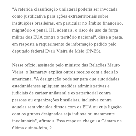
"A referida classificação unilateral poderia ser invocada
como justificativa para ações extraterritoriais sobre
instituições brasileiras, em particular no âmbito financeiro,
migratório e penal. Há, ademais, o risco de uso da força
militar dos EUA contra o território nacional", disse a pasta,
em resposta a requerimento de informação pedido pelo
deputado federal Evair Vieira de Melo (PP-ES).
Nesse ofício, assinado pelo ministro das Relações Mauro
Vieira, o Itamaraty explica outros receios com a decisão
americana. "A designação pode ser para que autoridades
estadunidenses apliquem medidas administrativas e
judiciais de caráter unilateral e extraterritorial contra
pessoas ou organizações brasileiras, inclusive contra
aquelas sem vínculos diretos com os EUA ou cuja ligação
com os grupos designados seja indireta ou meramente
involuntária", afirmou. Essa resposta chegou à Câmara na
última quinta-feira, 2.