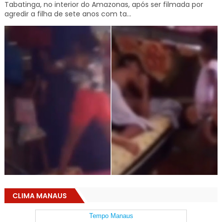
Tabatinga, no interior do Amazonas, após ser filmada por
agredir a filha de sete anos com ta...
CLIMA MANAUS