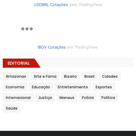
USDBRL Cotações
pelo TradingView
IBOV Cotações
por TradingView
EDITORIAL
Amazonas
Arte e Fama
Bizarro
Brasil
Cidades
Economia
Educação
Entretenimento
Esportes
Internacional
Justiça
Manaus
Polícia
Política
Saúde