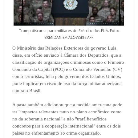
Trump discursa para militares do Exército dos EUA. Foto:
BRENDAN SMIALOWSKI / AFP
O Ministério das Relações Exteriores do governo Lula
disse, em ofício enviado à Câmara dos Deputados, que a
classificação de organizações criminosas como o Primeiro
Comando da Capital (PCC) e o Comando Vermelho (CV)
como terroristas, feita pelo governo dos Estados Unidos,
pode implicar em risco de uso da força militar americana
contra o Brasil.
A pasta também adicionou que a medida americana pode
ter "impactos relevantes tanto no plano econômico como
no da soberania nacional" e não "trará benefícios
concretos para a cooperação internacional" entre os dois
países no enfrentamento ao crime organizado.