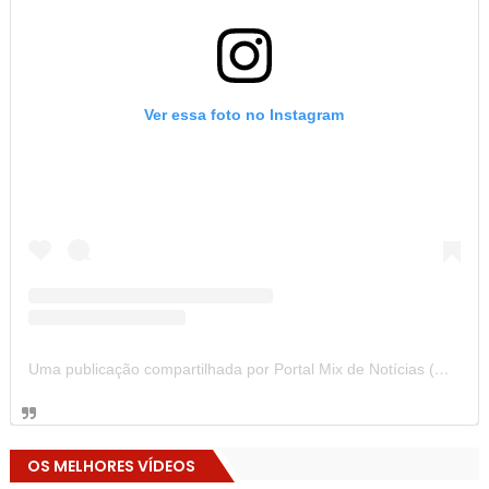
Ver essa foto no Instagram
Uma publicação compartilhada por Portal Mix de Notícias (@portalmixdenoticias)
OS MELHORES VÍDEOS