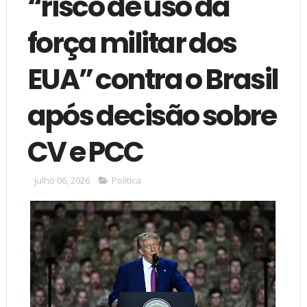
“risco de uso da
força militar dos
EUA” contra o Brasil
após decisão sobre
CV e PCC
julho 06, 2026
Política