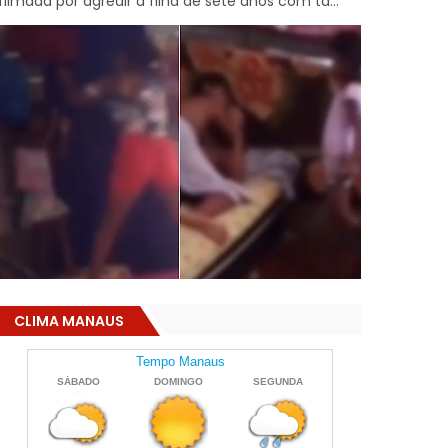
filmada por agredir a filha de sete anos com ta...
CLIMA MANAUS