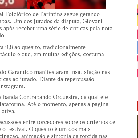
al Folclórico de Parintins segue gerando
mbás. Um dos jurados da disputa, Giovani
s após receber uma série de críticas pela nota
do.
a 9,8 ao quesito, tradicionalmente
táculo e que, em muitas edições, costuma
 do Garantido manifestaram insatisfação nas
ticas ao jurado. Diante da repercussão,
Instagram.
da banda Contrabando Orquestra, da qual ele
 plataforma. Até o momento, apenas a página
 ativa.
scussões entre torcedores sobre os critérios de
 o festival. O quesito é um dos mais
cipação, animação e sintonia da torcida nas