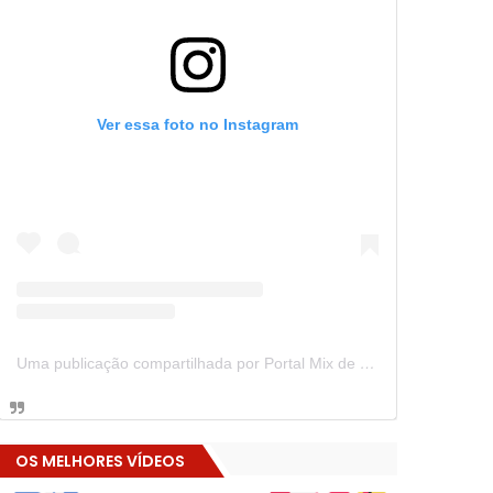
Ver essa foto no Instagram
Uma publicação compartilhada por Portal Mix de Notícias (@portalmixdenoticias)
OS MELHORES VÍDEOS