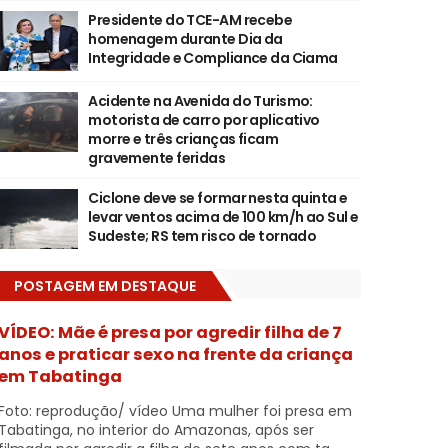
Presidente do TCE-AM recebe
homenagem durante Dia da
Integridade e Compliance da Ciama
Acidente na Avenida do Turismo:
motorista de carro por aplicativo
morre e três crianças ficam
gravemente feridas
Ciclone deve se formar nesta quinta e
levar ventos acima de 100 km/h ao Sul e
Sudeste; RS tem risco de tornado
POSTAGEM EM DESTAQUE
VÍDEO: Mãe é presa por agredir filha de 7
anos e praticar sexo na frente da criança
em Tabatinga
Foto: reprodução/ vídeo Uma mulher foi presa em
Tabatinga, no interior do Amazonas, após ser