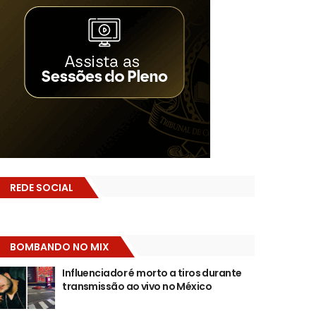
REDE SOCIAL
BOMBANDO NO MIX
Influenciador é morto a tiros durante
transmissão ao vivo no México