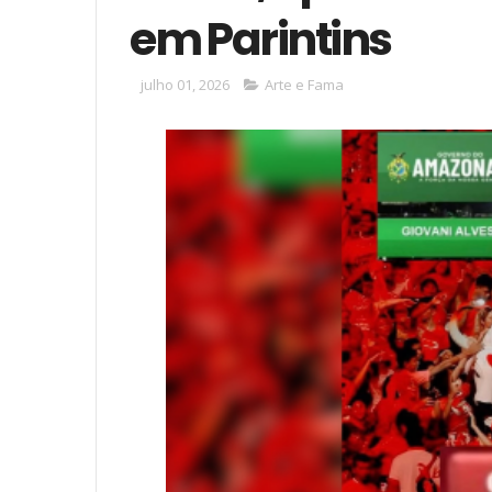
em Parintins
julho 01, 2026
Arte e Fama