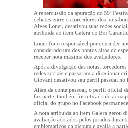
A repercussão da apuração do 59º Festiv
debates entre os torcedores dos bois-bu
Alves Loner, desativou suas redes sociai
atribuída ao item Galera do Boi Garanti
Loner foi o responsável por conceder not
considerado um dos pontos altos do espe
receber nota máxima dos avaliadores.
Após a divulgação das notas, torcedores
redes sociais e passaram a direcionar crí
Giovani desativou seu perfil pessoal no 
Além da conta pessoal, o perfil oficial 
faz parte, também foi retirado do ar na
oficial do grupo no Facebook permanece
A nota atribuída ao item Galera gerou di
avaliação adotados pelos jurados durante
emblemáticos da disputa e avalia a parti