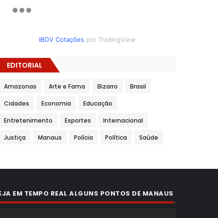
IBOV Cotações
por TradingView
EDITORIAL
Amazonas
Arte e Fama
Bizarro
Brasil
Cidades
Economia
Educação
Entretenimento
Esportes
Internacional
Justiça
Manaus
Polícia
Política
Saúde
EJA EM TEMPO REAL ALGUNS PONTOS DE MANAUS