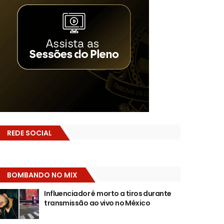
REDE SOCIAL
BOMBANDO NO MIX
Influenciador é morto a tiros durante
transmissão ao vivo no México