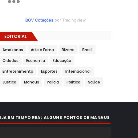
IBOV Cotações
por TradingView
EDITORIAL
Amazonas
Arte e Fama
Bizarro
Brasil
Cidades
Economia
Educação
Entretenimento
Esportes
Internacional
Justiça
Manaus
Polícia
Política
Saúde
EJA EM TEMPO REAL ALGUNS PONTOS DE MANAUS