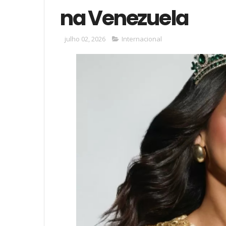
na Venezuela
julho 02, 2026
Internacional