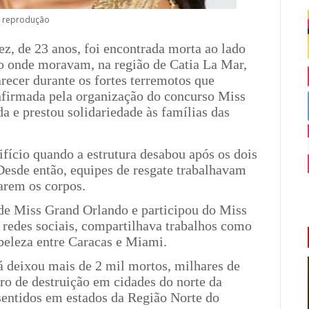
: reprodução
z, de 23 anos, foi encontrada morta ao lado
o onde moravam, na região de Catia La Mar,
recer durante os fortes terremotos que
nfirmada pela organização do concurso Miss
a e prestou solidariedade às famílias das
ifício quando a estrutura desabou após os dois
Desde então, equipes de resgate trabalhavam
zarem os corpos.
 de Miss Grand Orlando e participou do Miss
 redes sociais, compartilhava trabalhos como
beleza entre Caracas e Miami.
á deixou mais de 2 mil mortos, milhares de
tro de destruição em cidades do norte da
entidos em estados da Região Norte do