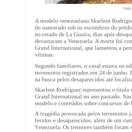
Foto
A modelo venezuelana Skarlent Rodrígue
do namorado sob os escombros do prédi
no estado de La Guaira, dias após desapa
devastaram a Venezuela. A morte foi co
Grand International, que lamentou a perd
vítimas.
Segundo familiares, o casal estava no ed
terremotos registrados em 24 de junho. 
na busca pelos desaparecidos até locali
Skarlent Rodríguez representou o título
Grand International no ano passado. Nas
modelo e conteúdos sobre concursos de 
A tragédia provocada pelos terremotos j
feridos e desaparecidos, além de um ras
Venezuela. Os tremores também foram s