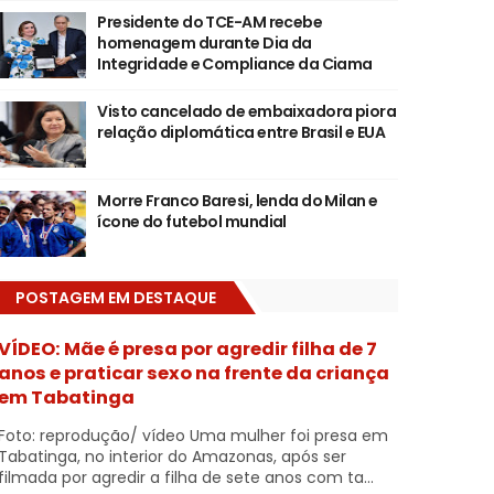
Presidente do TCE-AM recebe
homenagem durante Dia da
Integridade e Compliance da Ciama
Visto cancelado de embaixadora piora
relação diplomática entre Brasil e EUA
Morre Franco Baresi, lenda do Milan e
ícone do futebol mundial
POSTAGEM EM DESTAQUE
VÍDEO: Mãe é presa por agredir filha de 7
anos e praticar sexo na frente da criança
em Tabatinga
Foto: reprodução/ vídeo Uma mulher foi presa em
Tabatinga, no interior do Amazonas, após ser
filmada por agredir a filha de sete anos com ta...