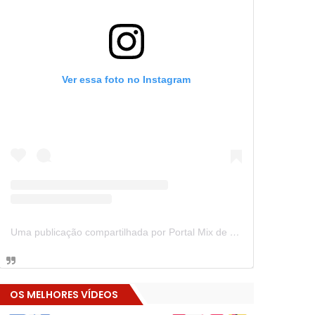
Ver essa foto no Instagram
Uma publicação compartilhada por Portal Mix de Notícias (@portalmixdenoticias)
OS MELHORES VÍDEOS