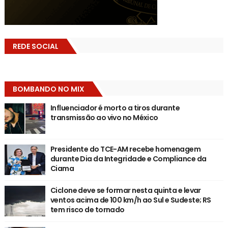
REDE SOCIAL
BOMBANDO NO MIX
Influenciador é morto a tiros durante
transmissão ao vivo no México
Presidente do TCE-AM recebe homenagem
durante Dia da Integridade e Compliance da
Ciama
Ciclone deve se formar nesta quinta e levar
ventos acima de 100 km/h ao Sul e Sudeste; RS
tem risco de tornado