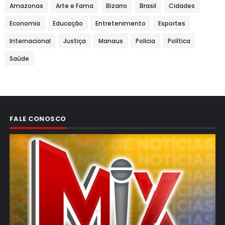
Amazonas
Arte e Fama
Bizarro
Brasil
Cidades
Economia
Educação
Entretenimento
Esportes
Internacional
Justiça
Manaus
Polícia
Política
Saúde
FALE CONOSCO