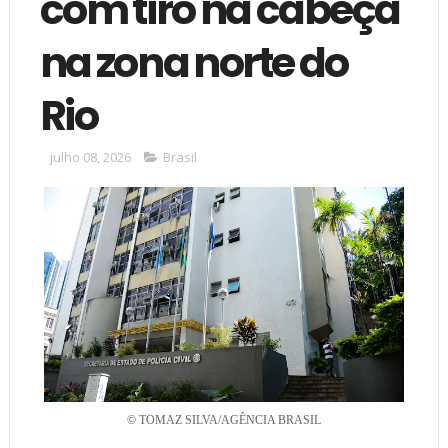
com tiro na cabeça
na zona norte do
Rio
julho 08, 2026
Brasil
© TOMAZ SILVA/AGÊNCIA BRASIL