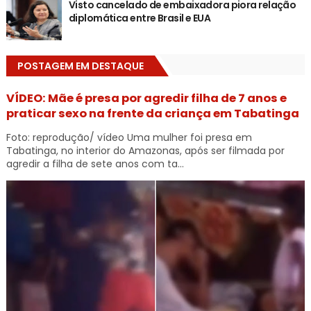
Visto cancelado de embaixadora piora relação
diplomática entre Brasil e EUA
POSTAGEM EM DESTAQUE
VÍDEO: Mãe é presa por agredir filha de 7 anos e
praticar sexo na frente da criança em Tabatinga
Foto: reprodução/ vídeo Uma mulher foi presa em
Tabatinga, no interior do Amazonas, após ser filmada por
agredir a filha de sete anos com ta...