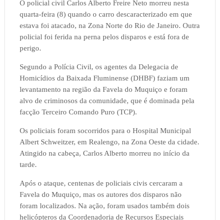
O policial civil Carlos Alberto Freire Neto morreu nesta
quarta-feira (8) quando o carro descaracterizado em que
estava foi atacado, na Zona Norte do Rio de Janeiro. Outra
policial foi ferida na perna pelos disparos e está fora de
perigo.
Segundo a Polícia Civil, os agentes da Delegacia de
Homicídios da Baixada Fluminense (DHBF) faziam um
levantamento na região da Favela do Muquiço e foram
alvo de criminosos da comunidade, que é dominada pela
facção Terceiro Comando Puro (TCP).
Os policiais foram socorridos para o Hospital Municipal
Albert Schweitzer, em Realengo, na Zona Oeste da cidade.
Atingido na cabeça, Carlos Alberto morreu no início da
tarde.
Após o ataque, centenas de policiais civis cercaram a
Favela do Muquiço, mas os autores dos disparos não
foram localizados. Na ação, foram usados também dois
helicópteros da Coordenadoria de Recursos Especiais