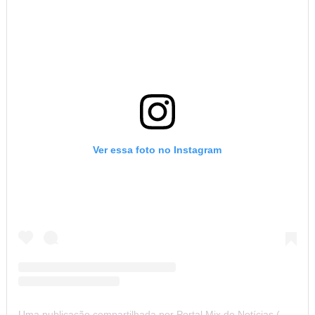
Ver essa foto no Instagram
Uma publicação compartilhada por Portal Mix de Notícias (@portalmixdenoticias)