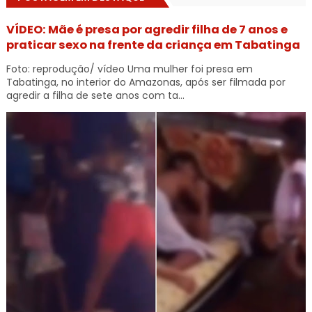
VÍDEO: Mãe é presa por agredir filha de 7 anos e
praticar sexo na frente da criança em Tabatinga
Foto: reprodução/ vídeo Uma mulher foi presa em
Tabatinga, no interior do Amazonas, após ser filmada por
agredir a filha de sete anos com ta...