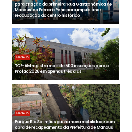
para criação da primeira ‘Rua Gastronômica de
Manaus’ na Ferreira Pena para impulsionar
reocupação do centro histórico
MANAUS
TCE-AM registra mais de 500 inscrições para o
Profac 2026 em apenas três dias
MANAUS
Parque Rio Solimões ganha nova mobilidade com
obra de recapeamento da Prefeitura de Manaus