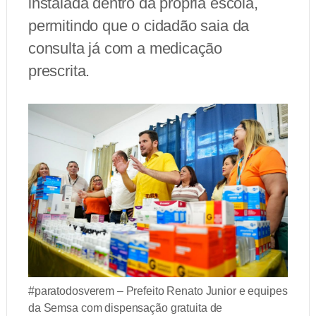
instalada dentro da própria escola,
permitindo que o cidadão saia da
consulta já com a medicação
prescrita.
#paratodosverem – Prefeito Renato Junior e equipes
da Semsa com dispensação gratuita de