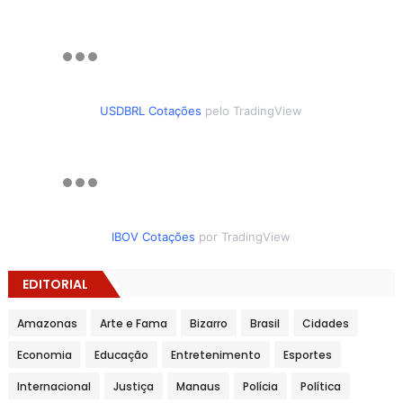
USDBRL Cotações
pelo TradingView
IBOV Cotações
por TradingView
EDITORIAL
Amazonas
Arte e Fama
Bizarro
Brasil
Cidades
Economia
Educação
Entretenimento
Esportes
Internacional
Justiça
Manaus
Polícia
Política