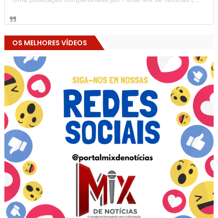
OS MELHORES VÍDEOS