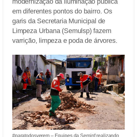
modernização da iluminação pública
em diferentes pontos do bairro. Os
garis da Secretaria Municipal de
Limpeza Urbana (Semulsp) fazem
varrição, limpeza e poda de árvores.
#paratodosverem – Equipes da Seminf realizando