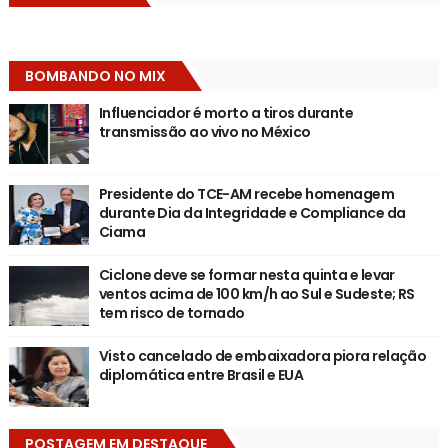
BOMBANDO NO MIX
Influenciador é morto a tiros durante
transmissão ao vivo no México
Presidente do TCE-AM recebe homenagem
durante Dia da Integridade e Compliance da
Ciama
Ciclone deve se formar nesta quinta e levar
ventos acima de 100 km/h ao Sul e Sudeste; RS
tem risco de tornado
Visto cancelado de embaixadora piora relação
diplomática entre Brasil e EUA
POSTAGEM EM DESTAQUE