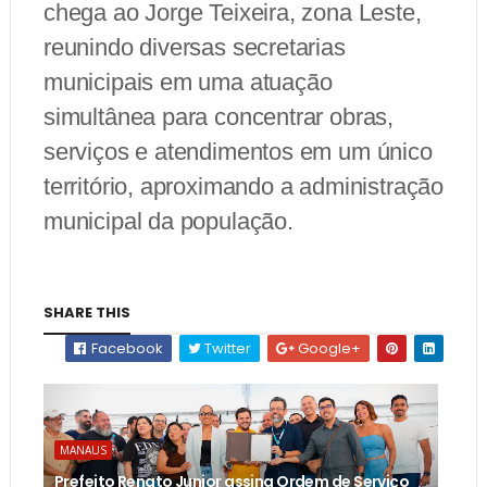
chega ao Jorge Teixeira, zona Leste,
reunindo diversas secretarias
municipais em uma atuação
simultânea para concentrar obras,
serviços e atendimentos em um único
território, aproximando a administração
municipal da população.
SHARE THIS
Facebook
Twitter
Google+
MANAUS
Prefeito Renato Junior assina Ordem de Serviço