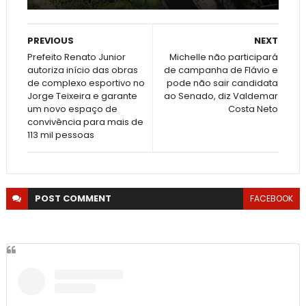
PREVIOUS
NEXT
Prefeito Renato Junior
Michelle não participará
autoriza início das obras
de campanha de Flávio e
de complexo esportivo no
pode não sair candidata
Jorge Teixeira e garante
ao Senado, diz Valdemar
um novo espaço de
Costa Neto
convivência para mais de
113 mil pessoas
POST
COMMENT
FACEBOOK