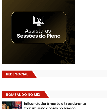
REDE SOCIAL
BOMBANDO NO MIX
Influenciador é morto a tiros durante
transmissão ao vivo no México