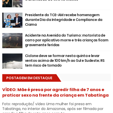
Presidente do TCE-AM recebe homenagem
durante Dia da Integridade e Compliance da
Ciama
Acidente na Avenida do Turismo: motorista de
carro por aplicativo morre e três crianças ficam
gravemente feridas
Ciclone deve se formar nesta quinta e levar
ventos acima de 100 km/h ao Sul e Sudeste; RS
tem risco de tornado
POSTAGEM EM DESTAQUE
VÍDEO: Mãe é presa por agredir filha de 7 anos e
praticar sexo na frente da criança em Tabatinga
Foto: reprodução/ vídeo Uma mulher foi presa em
Tabatinga, no interior do Amazonas, após ser filmada por