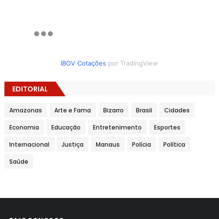
IBOV Cotações
por TradingView
EDITORIAL
Amazonas
Arte e Fama
Bizarro
Brasil
Cidades
Economia
Educação
Entretenimento
Esportes
Internacional
Justiça
Manaus
Polícia
Política
Saúde