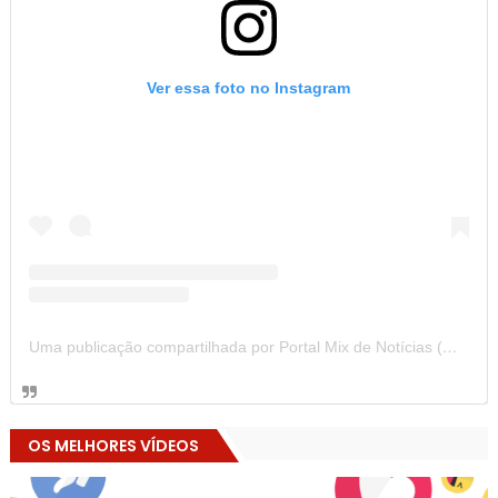
Ver essa foto no Instagram
Uma publicação compartilhada por Portal Mix de Notícias (@portalmixdenoticias)
OS MELHORES VÍDEOS