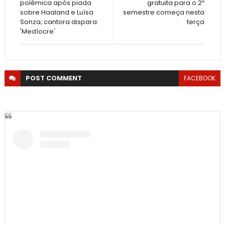
polêmica após piada
gratuita para o 2º
sobre Haaland e Luísa
semestre começa nesta
Sonza; cantora dispara:
terça
'Medíocre'
POST
COMMENT
FACEBOOK