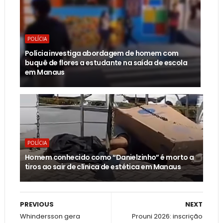
POLÍCIA
Polícia investiga abordagem de homem com
buquê de flores a estudante na saída de escola
em Manaus
POLÍCIA
Homem conhecido como “Danielzinho” é morto a
tiros ao sair de clínica de estética em Manaus
PREVIOUS
NEXT
Whindersson gera
Prouni 2026: inscrição