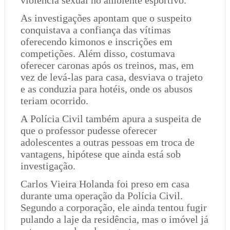
violência sexual no ambiente esportivo.
As investigações apontam que o suspeito
conquistava a confiança das vítimas
oferecendo kimonos e inscrições em
competições. Além disso, costumava
oferecer caronas após os treinos, mas, em
vez de levá-las para casa, desviava o trajeto
e as conduzia para hotéis, onde os abusos
teriam ocorrido.
A Polícia Civil também apura a suspeita de
que o professor pudesse oferecer
adolescentes a outras pessoas em troca de
vantagens, hipótese que ainda está sob
investigação.
Carlos Vieira Holanda foi preso em casa
durante uma operação da Polícia Civil.
Segundo a corporação, ele ainda tentou fugir
pulando a laje da residência, mas o imóvel já