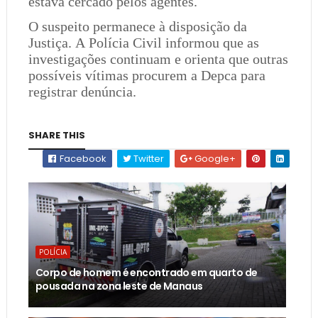
estava cercado pelos agentes.
O suspeito permanece à disposição da
Justiça. A Polícia Civil informou que as
investigações continuam e orienta que outras
possíveis vítimas procurem a Depca para
registrar denúncia.
SHARE THIS
Facebook
Twitter
Google+
POLÍCIA
Corpo de homem é encontrado em quarto de
pousada na zona leste de Manaus