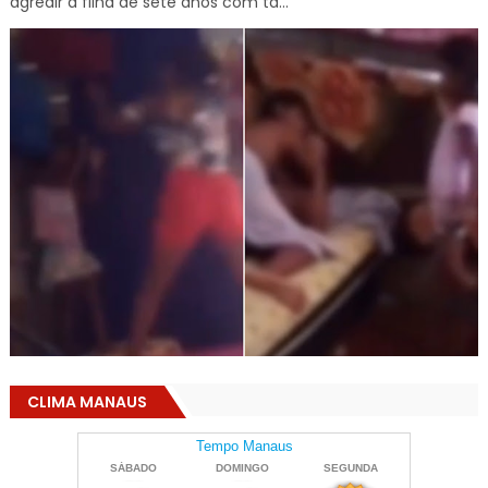
agredir a filha de sete anos com ta...
CLIMA MANAUS