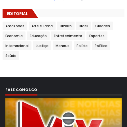
EDITORIAL
Amazonas
Arte e Fama
Bizarro
Brasil
Cidades
Economia
Educação
Entretenimento
Esportes
Internacional
Justiça
Manaus
Polícia
Política
Saúde
FALE CONOSCO