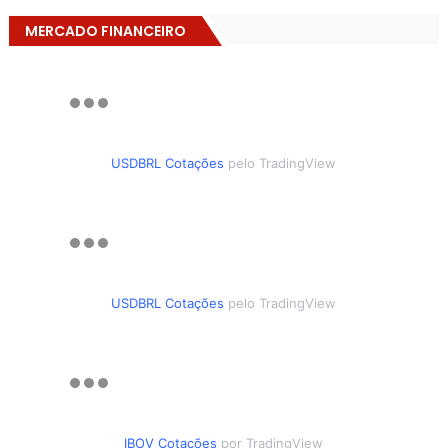
MERCADO FINANCEIRO
USDBRL Cotações
pelo TradingView
USDBRL Cotações
pelo TradingView
IBOV Cotações
por TradingView