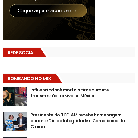
REDE SOCIAL
BOMBANDO NO MIX
Influenciador é morto a tiros durante
transmissão ao vivo no México
Presidente do TCE-AM recebe homenagem
durante Dia da Integridade e Compliance da
Ciama