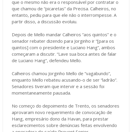
que o mesmo não era o responsável por contratar o
que chamou de “picaretas” da Precisa. Calheiros, no
entanto, pediu para que ele não o interrompesse. A
partir disso, a discussão evoluiu.
Depois de Mello mandar Calheiros “aos quintos” e o
senador rebater dizendo para Jorginho ir “[para os
quintos] com o presidente e Luciano Hang”, ambos
começaram a discutir. “Lave sua boca antes de falar
de Luciano Hang”, defendeu Mello.
Calheiros chamou Jorginho Mello de “vagabundo”,
enquanto Mello rebateu acusando-o de ser “ladrão”.
Senadores tiveram que intervir e a sessão foi
momentaneamente pausada.
No começo do depoimento de Trento, os senadores
aprovaram novo requerimento de convocação de
Hang, empresário dono da Havan, para prestar
esclarecimentos sobre denúncias feitas envolvendo
a operadora de saúde Prevent Senior.