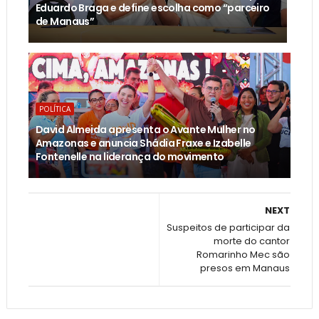
Eduardo Braga e define escolha como “parceiro
de Manaus”
POLÍTICA
David Almeida apresenta o Avante Mulher no
Amazonas e anuncia Shádia Fraxe e Izabelle
Fontenelle na liderança do movimento
NEXT
Suspeitos de participar da
morte do cantor
Romarinho Mec são
presos em Manaus