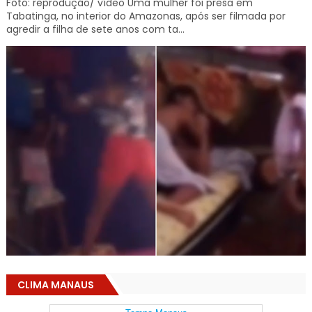
Foto: reprodução/ vídeo Uma mulher foi presa em
Tabatinga, no interior do Amazonas, após ser filmada por
agredir a filha de sete anos com ta...
CLIMA MANAUS