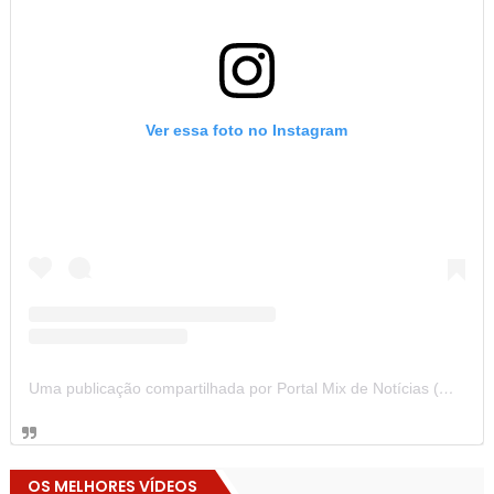
Ver essa foto no Instagram
Uma publicação compartilhada por Portal Mix de Notícias (@portalmixdenoticias)
OS MELHORES VÍDEOS