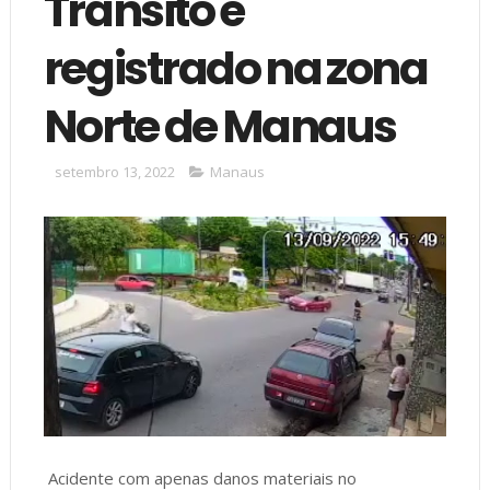
Trânsito é
registrado na zona
Norte de Manaus
setembro 13, 2022
Manaus
Acidente com apenas danos materiais no