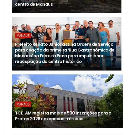
centro de Manaus
MANAUS
Prefeito Renato Junior assina Ordem de Serviço
para criação da primeira ‘Rua Gastronômica de
Manaus’ na Ferreira Pena para impulsionar
reocupação do centro histórico
MANAUS
TCE-AM registra mais de 500 inscrições para o
Profac 2026 em apenas três dias