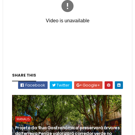
SHARE THIS
Facebook
Twitter
Google+
MANAUS
Projeto da ‘Rua Gastronômica’ preservará árvores
da Ferreira Pena e valorizará corredor verde no