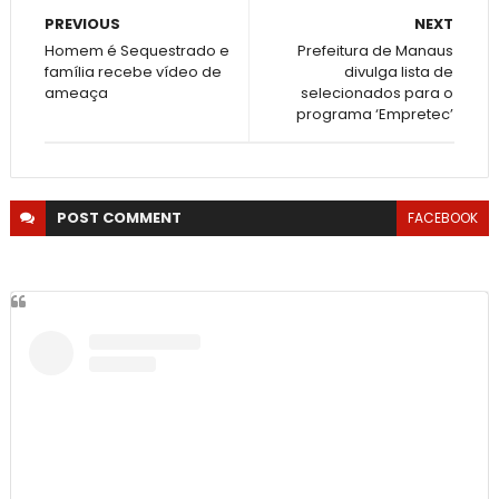
PREVIOUS
NEXT
Homem é Sequestrado e
Prefeitura de Manaus
família recebe vídeo de
divulga lista de
ameaça
selecionados para o
programa ‘Empretec’
POST
COMMENT
FACEBOOK