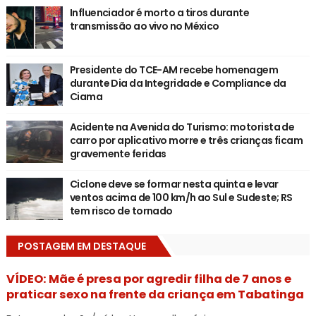
Influenciador é morto a tiros durante
transmissão ao vivo no México
Presidente do TCE-AM recebe homenagem
durante Dia da Integridade e Compliance da
Ciama
Acidente na Avenida do Turismo: motorista de
carro por aplicativo morre e três crianças ficam
gravemente feridas
Ciclone deve se formar nesta quinta e levar
ventos acima de 100 km/h ao Sul e Sudeste; RS
tem risco de tornado
POSTAGEM EM DESTAQUE
VÍDEO: Mãe é presa por agredir filha de 7 anos e
praticar sexo na frente da criança em Tabatinga