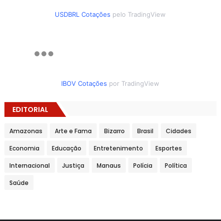
USDBRL Cotações
pelo TradingView
IBOV Cotações
por TradingView
EDITORIAL
Amazonas
Arte e Fama
Bizarro
Brasil
Cidades
Economia
Educação
Entretenimento
Esportes
Internacional
Justiça
Manaus
Polícia
Política
Saúde