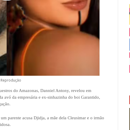
: Reprodução
uestros do Amazonas, Danniel Antony, revelou em
e da avó da empresária e ex-sinhazinha do boi Garantido,
gação.
um parente acusa Djidja, a mãe dela Cleusimar e o irmão
idosa.