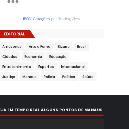
IBOV Cotações
por TradingView
EDITORIAL
Amazonas
Arte e Fama
Bizarro
Brasil
Cidades
Economia
Educação
Entretenimento
Esportes
Internacional
Justiça
Manaus
Polícia
Política
Saúde
EJA EM TEMPO REAL ALGUNS PONTOS DE MANAUS