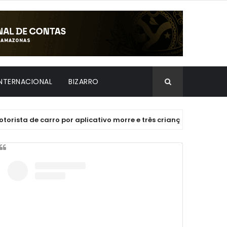
INTERNACIONAL
BIZARRO
 carro por aplicativo morre e três crianças ficam gravemente 