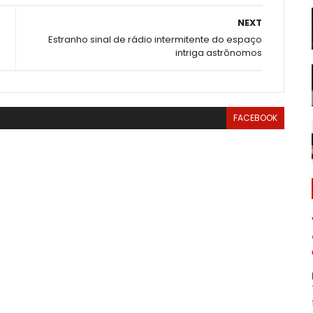
NEXT
Estranho sinal de rádio intermitente do espaço
intriga astrônomos
FACEBOOK