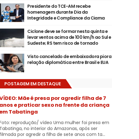
Presidente do TCE-AM recebe
homenagem durante Dia da
Integridade e Compliance da Ciama
Ciclone deve se formar nesta quinta e
levar ventos acima de 100 km/h ao Sul e
Sudeste; RS tem risco de tornado
Visto cancelado de embaixadora piora
relação diplomática entre Brasil e EUA
POSTAGEM EM DESTAQUE
VÍDEO: Mãe é presa por agredir filha de 7
anos e praticar sexo na frente da criança
em Tabatinga
Foto: reprodução/ vídeo Uma mulher foi presa em
Tabatinga, no interior do Amazonas, após ser
filmada por agredir a filha de sete anos com ta...