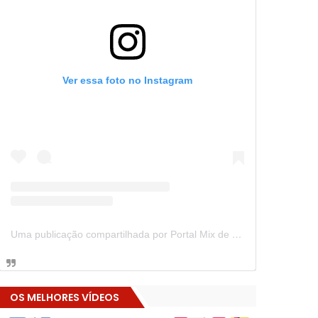
Ver essa foto no Instagram
Uma publicação compartilhada por Portal Mix de Notícias (@portalmixdenoticias)
OS MELHORES VÍDEOS