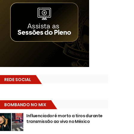
REDE SOCIAL
BOMBANDO NO MIX
Influenciador é morto a tiros durante
transmissão ao vivo no México