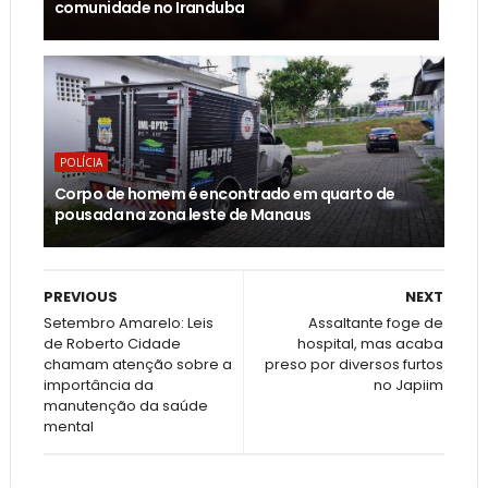
comunidade no Iranduba
POLÍCIA
Corpo de homem é encontrado em quarto de
pousada na zona leste de Manaus
PREVIOUS
NEXT
Setembro Amarelo: Leis
Assaltante foge de
de Roberto Cidade
hospital, mas acaba
chamam atenção sobre a
preso por diversos furtos
importância da
no Japiim
manutenção da saúde
mental