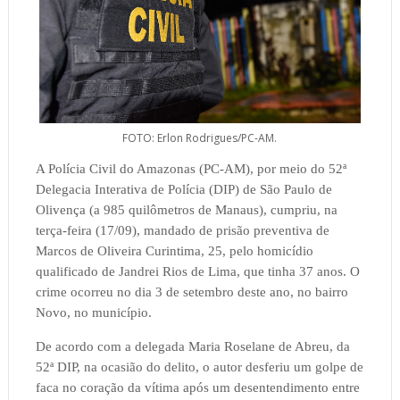
FOTO: Erlon Rodrigues/PC-AM.
A Polícia Civil do Amazonas (PC-AM), por meio do 52ª
Delegacia Interativa de Polícia (DIP) de São Paulo de
Olivença (a 985 quilômetros de Manaus), cumpriu, na
terça-feira (17/09), mandado de prisão preventiva de
Marcos de Oliveira Curintima, 25, pelo homicídio
qualificado de Jandrei Rios de Lima, que tinha 37 anos. O
crime ocorreu no dia 3 de setembro deste ano, no bairro
Novo, no município.
De acordo com a delegada Maria Roselane de Abreu, da
52ª DIP, na ocasião do delito, o autor desferiu um golpe de
faca no coração da vítima após um desentendimento entre