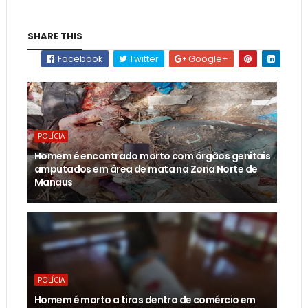
SHARE THIS
Facebook
Twitter
Google+
POLÍCIA
Homem é encontrado morto com órgãos genitais
amputados em área de mata na Zona Norte de
Manaus
POLÍCIA
Homem é morto a tiros dentro de comércio em