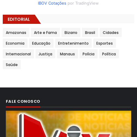
IBOV Cotações
por TradingView
EDITORIAL
Amazonas
Arte e Fama
Bizarro
Brasil
Cidades
Economia
Educação
Entretenimento
Esportes
Internacional
Justiça
Manaus
Polícia
Política
Saúde
FALE CONOSCO