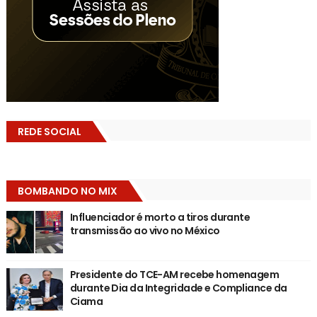
REDE SOCIAL
BOMBANDO NO MIX
Influenciador é morto a tiros durante
transmissão ao vivo no México
Presidente do TCE-AM recebe homenagem
durante Dia da Integridade e Compliance da
Ciama