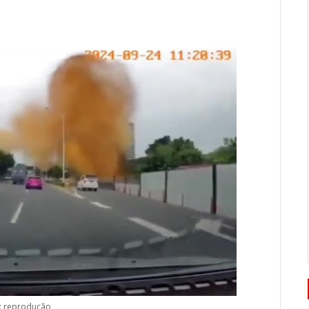
: reprodução