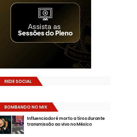
REDE SOCIAL
BOMBANDO NO MIX
Influenciador é morto a tiros durante
transmissão ao vivo no México