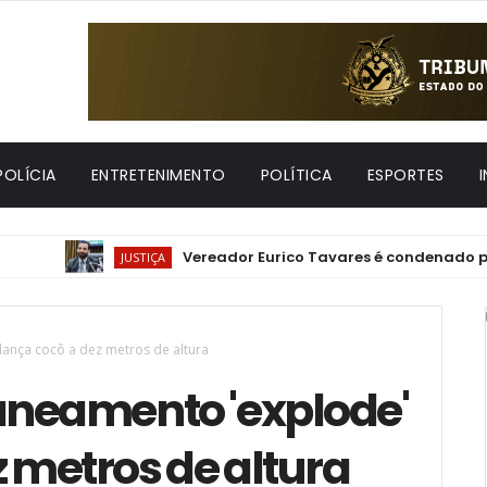
POLÍCIA
ENTRETENIMENTO
POLÍTICA
ESPORTES
Vereador Eurico Tavares é condenado por viol
JUSTIÇA
lança cocô a dez metros de altura
aneamento 'explode'
z metros de altura