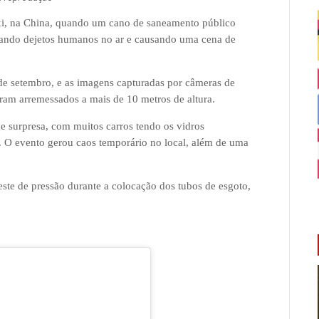
xi, na China, quando um cano de saneamento público
ando dejetos humanos no ar e causando uma cena de
de setembro, e as imagens capturadas por câmeras de
am arremessados a mais de 10 metros de altura.
e surpresa, com muitos carros tendo os vidros
 O evento gerou caos temporário no local, além de uma
teste de pressão durante a colocação dos tubos de esgoto,