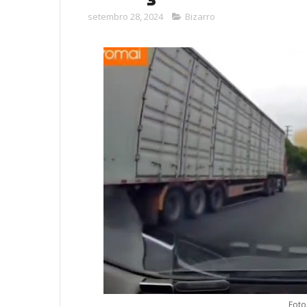
setembro 28, 2024
Bizarro
Foto