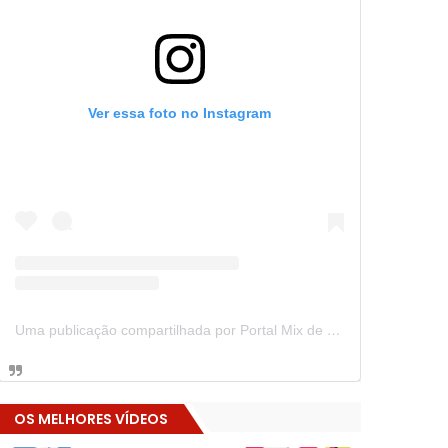
Ver essa foto no Instagram
Uma publicação compartilhada por Portal Mix de Notícias (@portalmixdenoticias)
OS MELHORES VÍDEOS