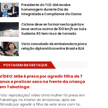
Presidente do TCE-AM recebe
homenagem durante Dia da
Integridade e Compliance da Ciama
Ciclone deve se formar nesta quinta e
levar ventos acima de 100 km/h ao Sul e
Sudeste; RS tem risco de tornado
Visto cancelado de embaixadora piora
relação diplomática entre Brasil e EUA
POSTAGEM EM DESTAQUE
VÍDEO: Mãe é presa por agredir filha de 7
anos e praticar sexo na frente da criança
em Tabatinga
Foto: reprodução/ vídeo Uma mulher foi presa em
Tabatinga, no interior do Amazonas, após ser
filmada por agredir a filha de sete anos com ta...