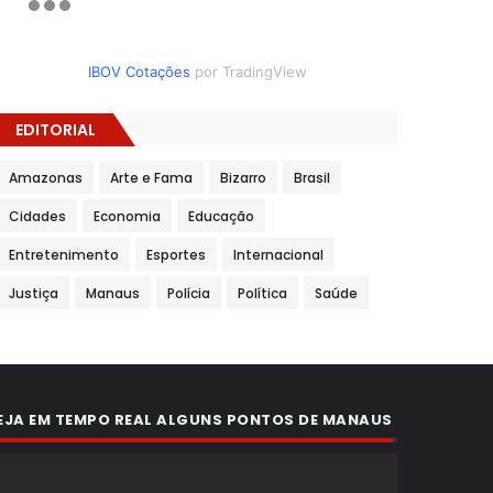
IBOV Cotações
por TradingView
EDITORIAL
Amazonas
Arte e Fama
Bizarro
Brasil
Cidades
Economia
Educação
Entretenimento
Esportes
Internacional
Justiça
Manaus
Polícia
Política
Saúde
EJA EM TEMPO REAL ALGUNS PONTOS DE MANAUS