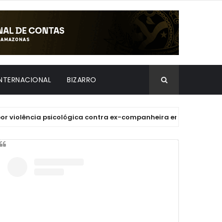
INTERNACIONAL
BIZARRO
ência psicológica contra ex-companheira em Manaus