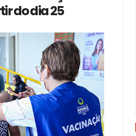
tir do dia 25