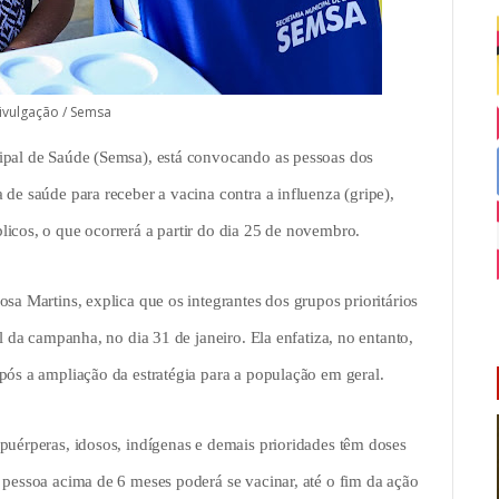
ivulgação / Semsa
ipal de Saúde (Semsa), está convocando as pessoas dos
de saúde para receber a vacina contra a influenza (gripe),
icos, o que ocorrerá a partir do dia 25 de novembro.
sa Martins, explica que os integrantes dos grupos prioritários
l da campanha, no dia 31 de janeiro. Ela enfatiza, no entanto,
pós a ampliação da estratégia para a população em geral.
puérperas, idosos, indígenas e demais prioridades têm doses
 pessoa acima de 6 meses poderá se vacinar, até o fim da ação