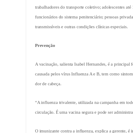
trabalhadores do transporte coletivo; adolescentes a
funcionários do sistema penitenciário; pessoas privad
transmissíveis e outras condições clínicas especiais.
Prevenção
A vacinação, salienta Isabel Hernandes, é a principal 
causada pelos vírus Influenza A e B, tem como sintom
dor de cabeça.
“A influenza trivalente, utilizada na campanha em todo
circulação. É uma vacina segura e pode ser administra
O imunizante contra a influenza, explica a gerente, é