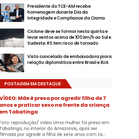
Presidente do TCE-AM recebe
homenagem durante Dia da
Integridade e Compliance da Ciama
Ciclone deve se formar nesta quinta e
levar ventos acima de 100 km/h ao Sul e
Sudeste; RS tem risco de tornado
Visto cancelado de embaixadora piora
relação diplomática entre Brasil e EUA
POSTAGEM EM DESTAQUE
VÍDEO: Mãe é presa por agredir filha de 7
anos e praticar sexo na frente da criança
em Tabatinga
Foto: reprodução/ vídeo Uma mulher foi presa em
Tabatinga, no interior do Amazonas, após ser
filmada por agredir a filha de sete anos com ta...