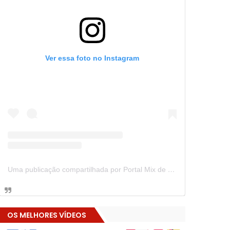
Ver essa foto no Instagram
Uma publicação compartilhada por Portal Mix de Notícias (@portalmixdenoticias)
OS MELHORES VÍDEOS