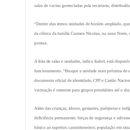
salas de vacina gerenciadas pela secretaria, distribuíd
“Dentre elas temos unidades de horário ampliado, que 
da clínica da família Carmen Nicolau, na zona Norte,
pontua.
A lista de salas e unidades, indica Isabel, está dispon
funcionamento. “Busque a unidade mais próxima de su
documento oficial de identidade, CPF e Cartão Nacion
vacinação é somente para grupos prioritários até o dia 
Além das crianças, idosos, gestantes, puérperas e indí
deficiência permanente; forças de segurança e salvam
básico ao superior; caminhoneiros; população em situa