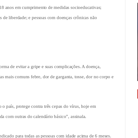
té 18 anos em cumprimento de medidas socioeducativas;
as de liberdade; e pessoas com doenças crônicas não
forma de evitar a gripe e suas complicações. A doença,
as mais comuns febre, dor de garganta, tosse, dor no corpo e
 o país, protege contra três cepas do vírus, hoje em
da com outras do calendário básico”, assinala.
 indicado para todas as pessoas com idade acima de 6 meses.