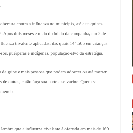
.
obertura contra a influenza no município, até esta quinta-
%. Após dois meses e meio do início da campanha, em 2 de
nfluenza trivalente aplicadas, das quais 144.505 em crianças
osos, puérperas e indígenas, população-alvo da estratégia.
ão da gripe e mais pessoas que podem adoecer ou até morrer
 de outras, então faça sua parte e se vacine. Quem se
comenda.
lembra que a influenza trivalente é ofertada em mais de 160