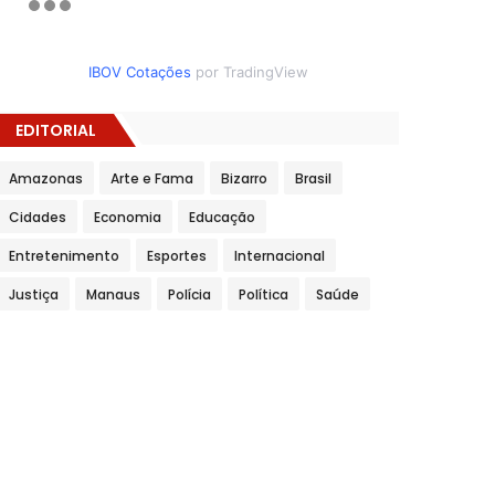
IBOV Cotações
por TradingView
EDITORIAL
Amazonas
Arte e Fama
Bizarro
Brasil
Cidades
Economia
Educação
Entretenimento
Esportes
Internacional
Justiça
Manaus
Polícia
Política
Saúde