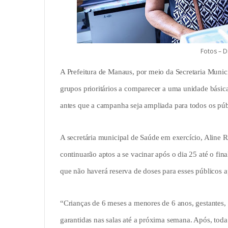
Fotos – D
A Prefeitura de Manaus, por meio da Secretaria Munic
grupos prioritários a comparecer a uma unidade básica 
antes que a campanha seja ampliada para todos os públ
A secretária municipal de Saúde em exercício, Aline Ro
continuarão aptos a se vacinar após o dia 25 até o fina
que não haverá reserva de doses para esses públicos a
“Crianças de 6 meses a menores de 6 anos, gestantes, 
garantidas nas salas até a próxima semana. Após, toda