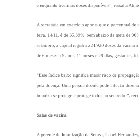
e enquanto tivermos doses disponíveis”, ressalta Aline
A secretária em exercício aponta que o percentual de c
feira, 14/11, é de 35,39%, bem abaixo da meta de 90
setembro, a capital registra 224.920 doses da vacina i
de 6 meses a 5 anos, 11 meses e 29 dias, gestantes, id
“Esse índice baixo significa maior risco de propagaç
pela doença. Uma pessoa doente pode infectar dezenas
imuniza se protege e protege todos ao seu redor”, re
Salas de vacina
A gerente de Imunização da Semsa, Isabel Hernandes, 