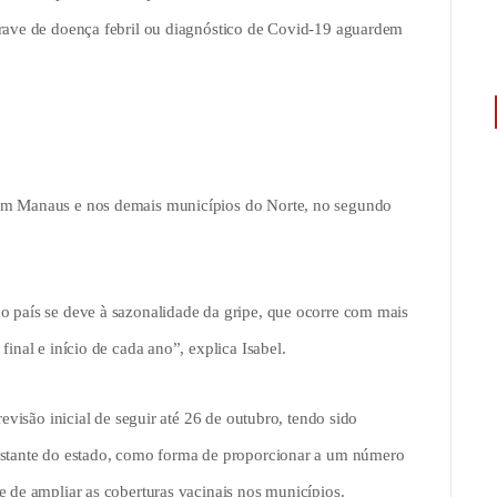
grave de doença febril ou diagnóstico de Covid-19 aguardem
 em Manaus e nos demais municípios do Norte, no segundo
o país se deve à sazonalidade da gripe, que ocorre com mais
inal e início de cada ano”, explica Isabel.
revisão inicial de seguir até 26 de outubro, tendo sido
restante do estado, como forma de proporcionar a um número
e de ampliar as coberturas vacinais nos municípios.