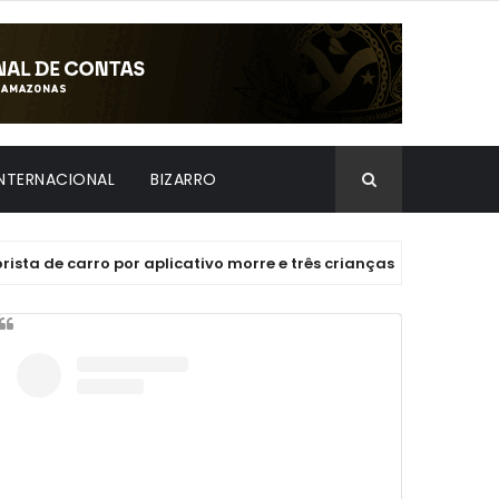
INTERNACIONAL
BIZARRO
carro por aplicativo morre e três crianças ficam gravemente fe