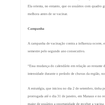
Ela orienta, no entanto, que os usuários com quadro 
melhora antes de se vacinar.
Campanha
A campanha de vacinação contra a influenza ocorre,
semestre pelo segundo ano consecutivo.
“Essa mudança do calendário em relação ao restante d
intensidade durante o período de chuvas da região, no f
A estratégia, que iniciou no dia 2 de setembro, tinha p
prorrogada até o dia 31 de janeiro, em Manaus e no 
maior de usuários a oportunidade de receber a vacina 