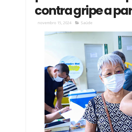
contra gripe a par
novembro 15, 2024
Saúde