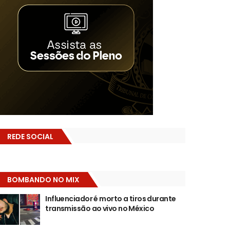
REDE SOCIAL
BOMBANDO NO MIX
Influenciador é morto a tiros durante
transmissão ao vivo no México