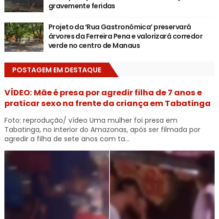
gravemente feridas
Projeto da ‘Rua Gastronômica’ preservará
árvores da Ferreira Pena e valorizará corredor
verde no centro de Manaus
POSTAGEM EM DESTAQUE
VÍDEO: Mãe é presa por agredir filha de 7 anos e
praticar sexo na frente da criança em Tabatinga
Foto: reprodução/ vídeo Uma mulher foi presa em
Tabatinga, no interior do Amazonas, após ser filmada por
agredir a filha de sete anos com ta...