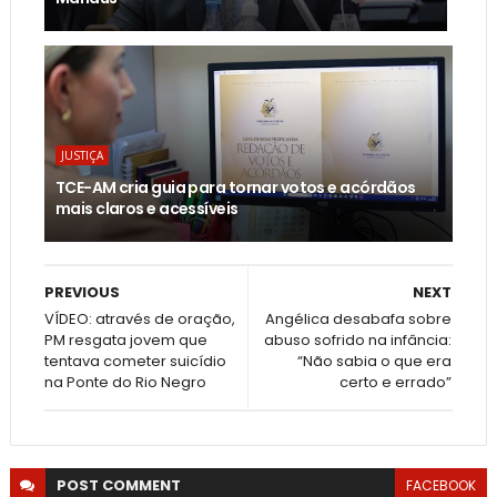
JUSTIÇA
TCE-AM cria guia para tornar votos e acórdãos
mais claros e acessíveis
PREVIOUS
NEXT
VÍDEO: através de oração,
Angélica desabafa sobre
PM resgata jovem que
abuso sofrido na infância:
tentava cometer suicídio
“Não sabia o que era
na Ponte do Rio Negro
certo e errado”
POST
COMMENT
FACEBOOK