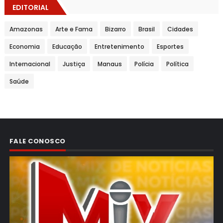
EDITORIAL
Amazonas
Arte e Fama
Bizarro
Brasil
Cidades
Economia
Educação
Entretenimento
Esportes
Internacional
Justiça
Manaus
Polícia
Política
Saúde
FALE CONOSCO