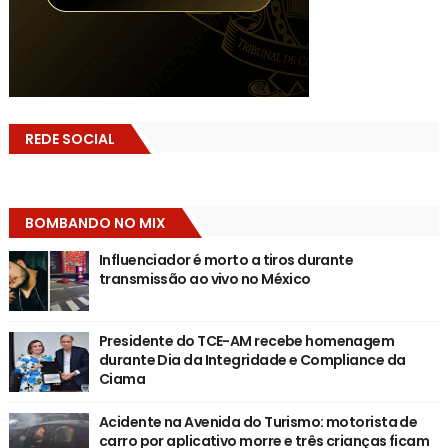
REDE SOCIAL
BOMBANDO NO MIX
Influenciador é morto a tiros durante
transmissão ao vivo no México
Presidente do TCE-AM recebe homenagem
durante Dia da Integridade e Compliance da
Ciama
Acidente na Avenida do Turismo: motorista de
carro por aplicativo morre e três crianças ficam