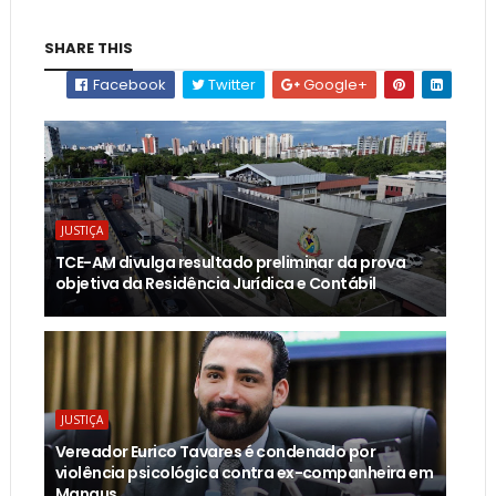
SHARE THIS
Facebook
Twitter
Google+
JUSTIÇA
TCE-AM divulga resultado preliminar da prova
objetiva da Residência Jurídica e Contábil
JUSTIÇA
Vereador Eurico Tavares é condenado por
violência psicológica contra ex-companheira em
Manaus