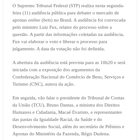
O Supremo Tribunal Federal (STF) realiza nesta segunda-
feira (11) audiência pública para debater o mercado de
apostas
online
(
bets
) no Brasil. A audiência foi convocada
pelo ministro Luiz Fux, relator do processo sobre a
questão. A partir das informações coletadas na audiência,
Fux vai elaborar o voto e liberar o processo para
julgamento. A data da votação não foi definida.
A abertura da audiência está prevista para as 10h20 e será
iniciada com a exposição dos argumentos da
Confederação Nacional do Comércio de Bens, Serviços e
Turismo (CNC), autora da ação.
Em seguida, vão falar o presidente do Tribunal de Contas
da União (TCU), Bruno Dantas, a ministra dos Direitos
Humanos e Cidadania, Macaé Evaristo, e representantes
das pastas da Igualdade Racial, da Saúde e do
Desenvolvimento Social, além do secretário de Prêmios e
Apostas do Ministério da Fazenda, Régis Dudena.