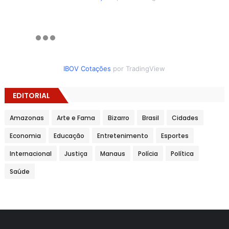
IBOV Cotações
por TradingView
EDITORIAL
Amazonas
Arte e Fama
Bizarro
Brasil
Cidades
Economia
Educação
Entretenimento
Esportes
Internacional
Justiça
Manaus
Polícia
Política
Saúde