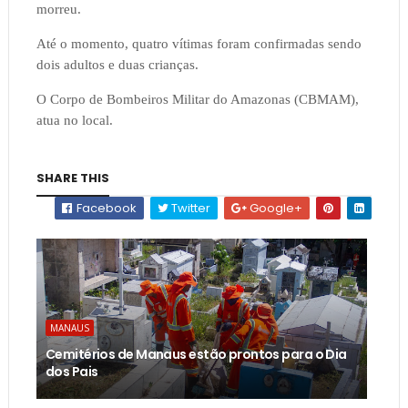
morreu.
Até o momento, quatro vítimas foram confirmadas sendo
dois adultos e duas crianças.
O Corpo de Bombeiros Militar do Amazonas (CBMAM),
atua no local.
SHARE THIS
Facebook
Twitter
Google+
MANAUS
Cemitérios de Manaus estão prontos para o Dia
dos Pais