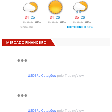
MERCADO FINANCEIRO
USDBRL Cotações
pelo TradingView
USDBRL Cotações
pelo TradingView