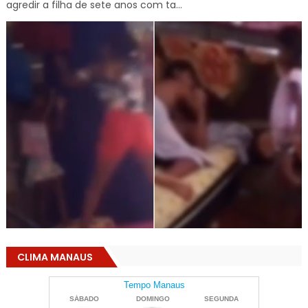
agredir a filha de sete anos com ta...
CLIMA MANAUS