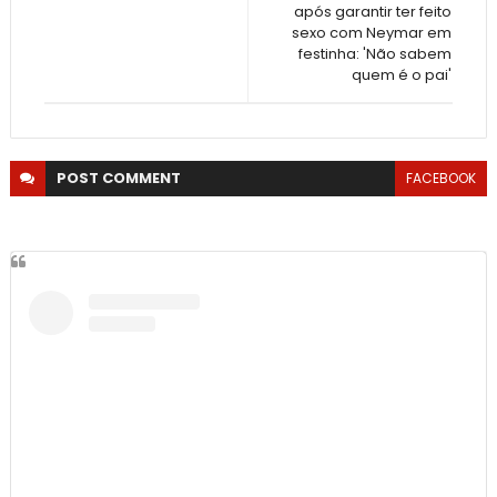
após garantir ter feito
sexo com Neymar em
festinha: 'Não sabem
quem é o pai'
POST
COMMENT
FACEBOOK