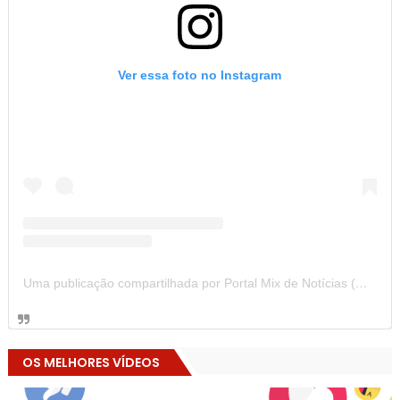
Ver essa foto no Instagram
Uma publicação compartilhada por Portal Mix de Notícias (@portalmixdenoticias)
OS MELHORES VÍDEOS