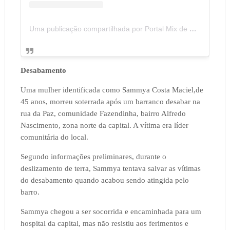
Uma publicação compartilhada por Portal Mix de Notícias (@portalmixdenoticias)
Desabamento
Uma mulher identificada como Sammya Costa Maciel,de
45 anos, morreu soterrada após um barranco desabar na
rua da Paz, comunidade Fazendinha, bairro Alfredo
Nascimento, zona norte da capital. A vítima era líder
comunitária do local.
Segundo informações preliminares, durante o
deslizamento de terra, Sammya tentava salvar as vítimas
do desabamento quando acabou sendo atingida pelo
barro.
Sammya chegou a ser socorrida e encaminhada para um
hospital da capital, mas não resistiu aos ferimentos e