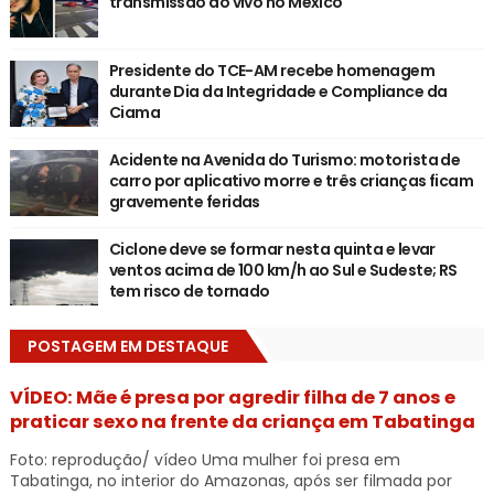
transmissão ao vivo no México
Presidente do TCE-AM recebe homenagem
durante Dia da Integridade e Compliance da
Ciama
Acidente na Avenida do Turismo: motorista de
carro por aplicativo morre e três crianças ficam
gravemente feridas
Ciclone deve se formar nesta quinta e levar
ventos acima de 100 km/h ao Sul e Sudeste; RS
tem risco de tornado
POSTAGEM EM DESTAQUE
VÍDEO: Mãe é presa por agredir filha de 7 anos e
praticar sexo na frente da criança em Tabatinga
Foto: reprodução/ vídeo Uma mulher foi presa em
Tabatinga, no interior do Amazonas, após ser filmada por