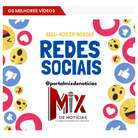
OS MELHORES VÍDEOS