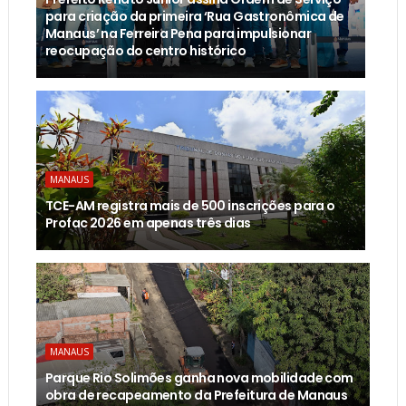
para criação da primeira ‘Rua Gastronômica de
Manaus’ na Ferreira Pena para impulsionar
reocupação do centro histórico
MANAUS
TCE-AM registra mais de 500 inscrições para o
Profac 2026 em apenas três dias
MANAUS
Parque Rio Solimões ganha nova mobilidade com
obra de recapeamento da Prefeitura de Manaus