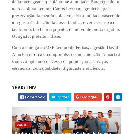
da homenageada que dá nome à unidade. Emocionado, o
neto da dona Leonor, Carlos Leomar, agradeceu pela
preservação da memória da avó. “Essa unidade nasceu de
um gesto de doação da nossa família, e ver esse espaço
tão bonito, tão bem equipado, é motivo de muito orgulho.
Obrigado, prefeito”, disse.
Com a entrega da USF Leonor de Freitas, a gestão David
Almeida reforça o compromisso com a atenção primária à
saúde, ampliando o acesso da população a serviços
essenciais, com qualidade, dignidade e eficiência.
SHARE THIS
Facebook
Twitter
Google+
MANAUS
Prefeito Renato Junior assina Ordem de Serviço