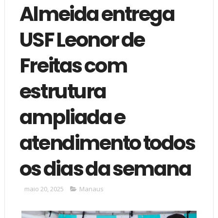
Almeida entrega
USF Leonor de
Freitas com
estrutura
ampliada e
atendimento todos
os dias da semana
maio 20, 2025
Manaus