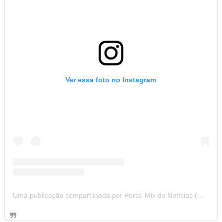
Ver essa foto no Instagram
Uma publicação compartilhada por Portal Mix de Notícias (@portalmixdenoticias)