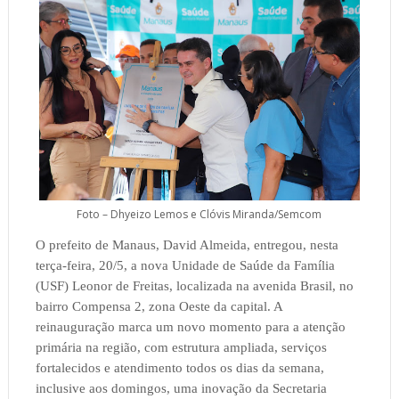
Foto – Dhyeizo Lemos e Clóvis Miranda/Semcom
O prefeito de Manaus, David Almeida, entregou, nesta
terça-feira, 20/5, a nova Unidade de Saúde da Família
(USF) Leonor de Freitas, localizada na avenida Brasil, no
bairro Compensa 2, zona Oeste da capital. A
reinauguração marca um novo momento para a atenção
primária na região, com estrutura ampliada, serviços
fortalecidos e atendimento todos os dias da semana,
inclusive aos domingos, uma inovação da Secretaria