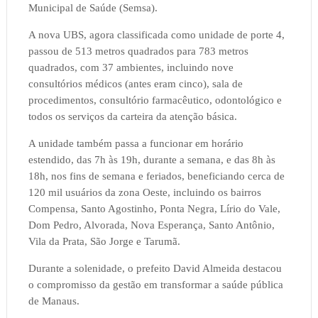
Municipal de Saúde (Semsa).
A nova UBS, agora classificada como unidade de porte 4,
passou de 513 metros quadrados para 783 metros
quadrados, com 37 ambientes, incluindo nove
consultórios médicos (antes eram cinco), sala de
procedimentos, consultório farmacêutico, odontológico e
todos os serviços da carteira da atenção básica.
A unidade também passa a funcionar em horário
estendido, das 7h às 19h, durante a semana, e das 8h às
18h, nos fins de semana e feriados, beneficiando cerca de
120 mil usuários da zona Oeste, incluindo os bairros
Compensa, Santo Agostinho, Ponta Negra, Lírio do Vale,
Dom Pedro, Alvorada, Nova Esperança, Santo Antônio,
Vila da Prata, São Jorge e Tarumã.
Durante a solenidade, o prefeito David Almeida destacou
o compromisso da gestão em transformar a saúde pública
de Manaus.