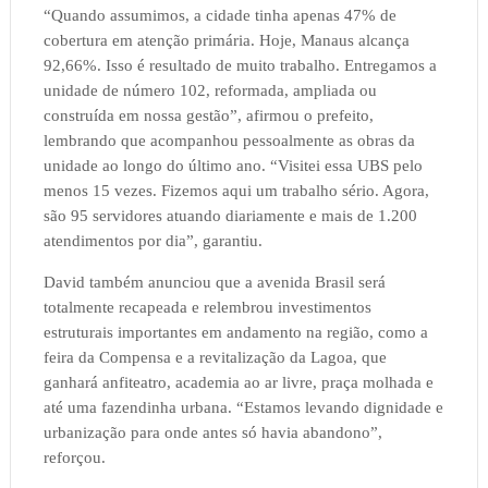
“Quando assumimos, a cidade tinha apenas 47% de
cobertura em atenção primária. Hoje, Manaus alcança
92,66%. Isso é resultado de muito trabalho. Entregamos a
unidade de número 102, reformada, ampliada ou
construída em nossa gestão”, afirmou o prefeito,
lembrando que acompanhou pessoalmente as obras da
unidade ao longo do último ano. “Visitei essa UBS pelo
menos 15 vezes. Fizemos aqui um trabalho sério. Agora,
são 95 servidores atuando diariamente e mais de 1.200
atendimentos por dia”, garantiu.
David também anunciou que a avenida Brasil será
totalmente recapeada e relembrou investimentos
estruturais importantes em andamento na região, como a
feira da Compensa e a revitalização da Lagoa, que
ganhará anfiteatro, academia ao ar livre, praça molhada e
até uma fazendinha urbana. “Estamos levando dignidade e
urbanização para onde antes só havia abandono”,
reforçou.