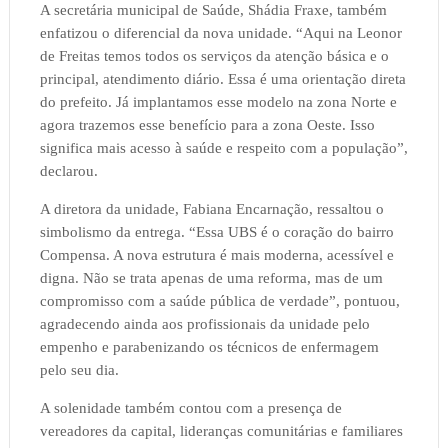
A secretária municipal de Saúde, Shádia Fraxe, também
enfatizou o diferencial da nova unidade. “Aqui na Leonor
de Freitas temos todos os serviços da atenção básica e o
principal, atendimento diário. Essa é uma orientação direta
do prefeito. Já implantamos esse modelo na zona Norte e
agora trazemos esse benefício para a zona Oeste. Isso
significa mais acesso à saúde e respeito com a população”,
declarou.
A diretora da unidade, Fabiana Encarnação, ressaltou o
simbolismo da entrega. “Essa UBS é o coração do bairro
Compensa. A nova estrutura é mais moderna, acessível e
digna. Não se trata apenas de uma reforma, mas de um
compromisso com a saúde pública de verdade”, pontuou,
agradecendo ainda aos profissionais da unidade pelo
empenho e parabenizando os técnicos de enfermagem
pelo seu dia.
A solenidade também contou com a presença de
vereadores da capital, lideranças comunitárias e familiares