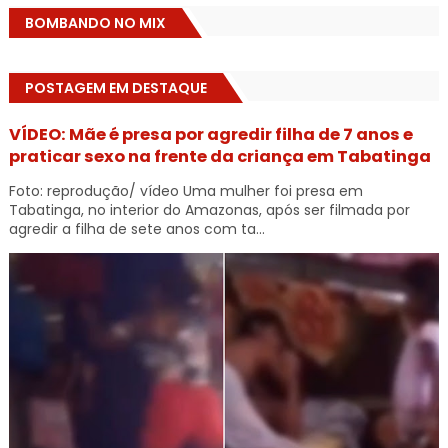
BOMBANDO NO MIX
POSTAGEM EM DESTAQUE
VÍDEO: Mãe é presa por agredir filha de 7 anos e
praticar sexo na frente da criança em Tabatinga
Foto: reprodução/ vídeo Uma mulher foi presa em
Tabatinga, no interior do Amazonas, após ser filmada por
agredir a filha de sete anos com ta...