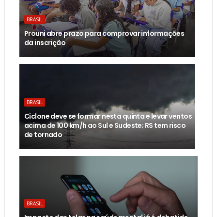
BRASIL
Prouni abre prazo para comprovar informações
da inscrição
BRASIL
Ciclone deve se formar nesta quinta e levar ventos
acima de 100 km/h ao Sul e Sudeste; RS tem risco
de tornado
BRASIL