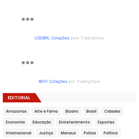
USDBRL Cotações
pelo TradingView
IBOV Cotações
por TradingView
EDITORIAL
Amazonas
Arte e Fama
Bizarro
Brasil
Cidades
Economia
Educação
Entretenimento
Esportes
Internacional
Justiça
Manaus
Polícia
Política