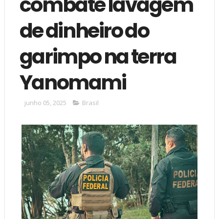
combate lavagem
de dinheiro do
garimpo na terra
Yanomami
junho 05, 2025
Brasil