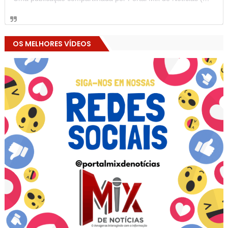
OS MELHORES VÍDEOS