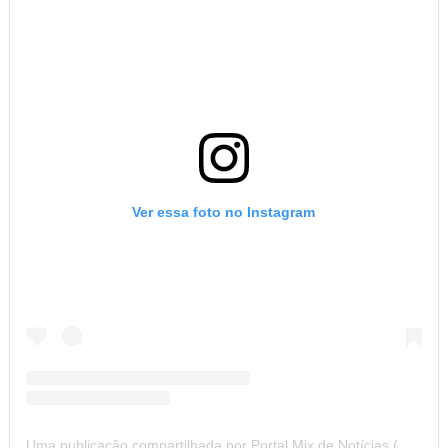
Ver essa foto no Instagram
Uma publicação compartilhada por Portal Mix de Notícias (@portalmixdenoticias)