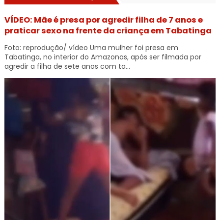
VÍDEO: Mãe é presa por agredir filha de 7 anos e
praticar sexo na frente da criança em Tabatinga
Foto: reprodução/ vídeo Uma mulher foi presa em
Tabatinga, no interior do Amazonas, após ser filmada por
agredir a filha de sete anos com ta...