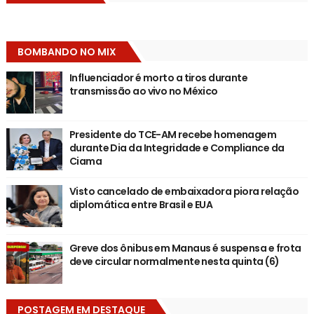
BOMBANDO NO MIX
Influenciador é morto a tiros durante
transmissão ao vivo no México
Presidente do TCE-AM recebe homenagem
durante Dia da Integridade e Compliance da
Ciama
Visto cancelado de embaixadora piora relação
diplomática entre Brasil e EUA
Greve dos ônibus em Manaus é suspensa e frota
deve circular normalmente nesta quinta (6)
POSTAGEM EM DESTAQUE