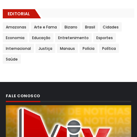
EDITORIAL
Amazonas
Arte e Fama
Bizarro
Brasil
Cidades
Economia
Educação
Entretenimento
Esportes
Internacional
Justiça
Manaus
Polícia
Política
Saúde
FALE CONOSCO