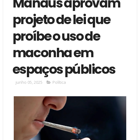
Manaus aprovam
projeto de lei que
proíbe o uso de
maconha em
espaços públicos
junho 05, 2025
Política