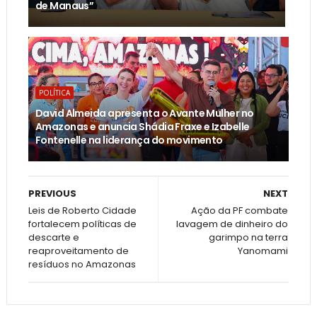
de Manaus”
POLÍTICA
David Almeida apresenta o Avante Mulher no
Amazonas e anuncia Shádia Fraxe e Izabelle
Fontenelle na liderança do movimento
PREVIOUS
NEXT
Leis de Roberto Cidade
Ação da PF combate
fortalecem políticas de
lavagem de dinheiro do
descarte e
garimpo na terra
reaproveitamento de
Yanomami
resíduos no Amazonas