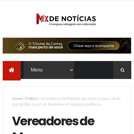
Home
/
Política
/
Vereadores de Manaus aprovam projeto de lei
que proíbe o uso de maconha em espaços públicos
Vereadores de