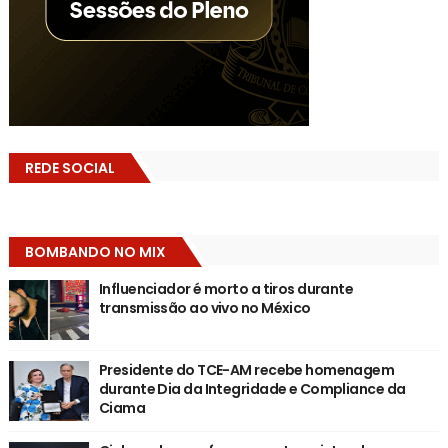
REDE SOCIAL
BOMBANDO NO MIX
Influenciador é morto a tiros durante
transmissão ao vivo no México
Presidente do TCE-AM recebe homenagem
durante Dia da Integridade e Compliance da
Ciama