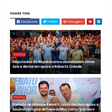
SHARE THIS
Facebook
Twitter
Google+
POLÍTICA
Deputados do Republicanos abandonam Omar
Aziz e declaram apoio a Roberto Cidade
POLÍTICA
Prefeito de Manaus Renato Junior declara apoio a
Eduardo Braga e define escolha como “parceiro