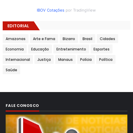
IBOV Cotações
por TradingView
EDITORIAL
Amazonas
Arte e Fama
Bizarro
Brasil
Cidades
Economia
Educação
Entretenimento
Esportes
Internacional
Justiça
Manaus
Polícia
Política
Saúde
FALE CONOSCO