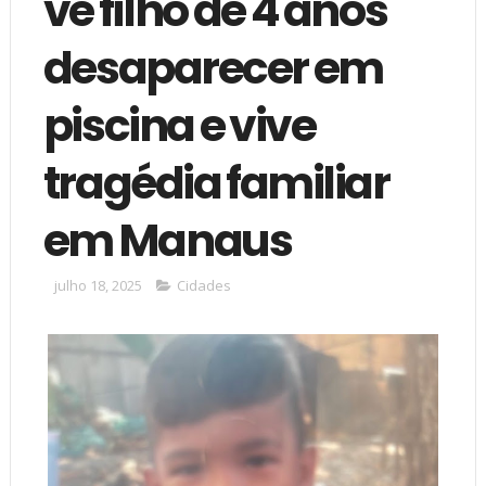
vê filho de 4 anos
desaparecer em
piscina e vive
tragédia familiar
em Manaus
julho 18, 2025
Cidades