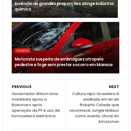
Incêndio de grandes proporções atinge indústria
química
CIDADES
Motorista suspeita de embriaguez atropela
pedestre e foge sem prestar socorro em Manaus
PREVIOUS
NEXT
Governador Wilson Lima
Cultura nipo-brasileira é
manifesta apoio a
exaltada em lei de
Bolsonaro após
Roberto Cidade que
operação da PF e uso de
reconhece Jungle Matsuri
tornozeleira eletrônica
como evento oficial do
Amazonas