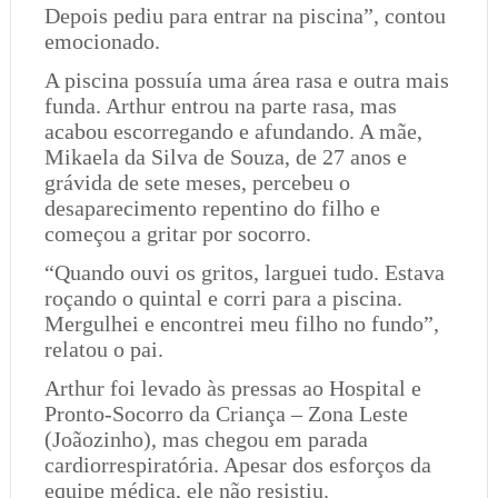
Depois pediu para entrar na piscina”, contou
emocionado.
A piscina possuía uma área rasa e outra mais
funda. Arthur entrou na parte rasa, mas
acabou escorregando e afundando. A mãe,
Mikaela da Silva de Souza, de 27 anos e
grávida de sete meses, percebeu o
desaparecimento repentino do filho e
começou a gritar por socorro.
“Quando ouvi os gritos, larguei tudo. Estava
roçando o quintal e corri para a piscina.
Mergulhei e encontrei meu filho no fundo”,
relatou o pai.
Arthur foi levado às pressas ao Hospital e
Pronto-Socorro da Criança – Zona Leste
(Joãozinho), mas chegou em parada
cardiorrespiratória. Apesar dos esforços da
equipe médica, ele não resistiu.