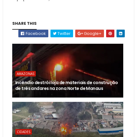
SHARE THIS
Facebook
Twitter
Google+
AMAZONAS
Incêndio destrói loja de materiais de construção
de três andares na zona Norte de Manaus
CIDADES