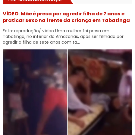
VÍDEO: Mãe é presa por agredir filha de 7 anos e
praticar sexo na frente da criança em Tabatinga
Foto: reprodução/ vídeo Uma mulher foi presa em
Tabatinga, no interior do Amazonas, após ser filmada por
agredir a filha de sete anos com ta...