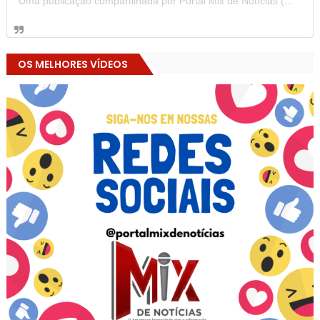
Uma publicação compartilhada por Portal Mix de Notícias (@portalmixdenoticias)
OS MELHORES VÍDEOS