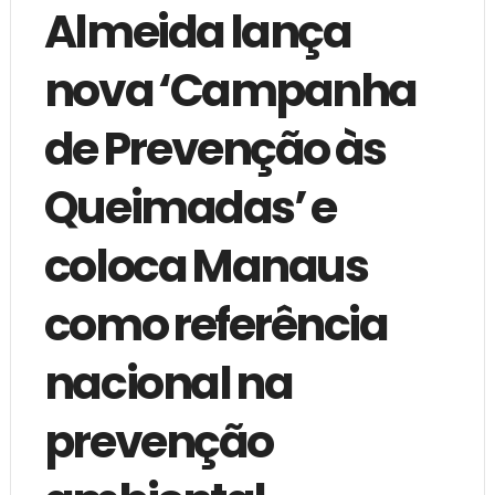
Almeida lança
nova ‘Campanha
de Prevenção às
Queimadas’ e
coloca Manaus
como referência
nacional na
prevenção