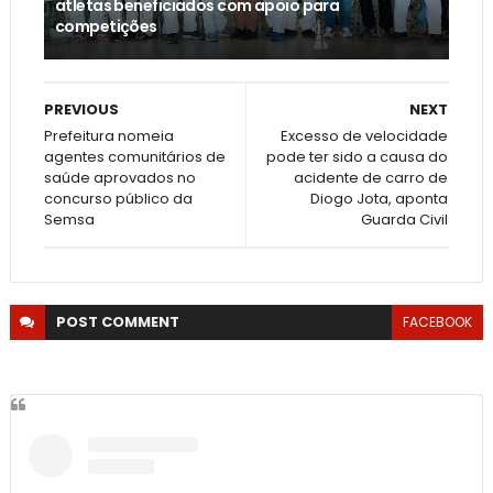
atletas beneficiados com apoio para
competições
PREVIOUS
NEXT
Prefeitura nomeia
Excesso de velocidade
agentes comunitários de
pode ter sido a causa do
saúde aprovados no
acidente de carro de
concurso público da
Diogo Jota, aponta
Semsa
Guarda Civil
POST
COMMENT
FACEBOOK