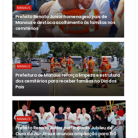
MANAUS
Prefeito Renato Junior homenageia pais de
Manaus e destaca acolhimento às famílias nos
cemitérios
MANAUS
Prefeitura de Manaus reforça limpeza e estrutura
dos cemitérios para receber famílias no Dia dos
Pais
MANAUS
Prefeito Renato Junior participa do Jubileu de
Ouro do Jiu-Jítsu e anuncia ampliação para 150