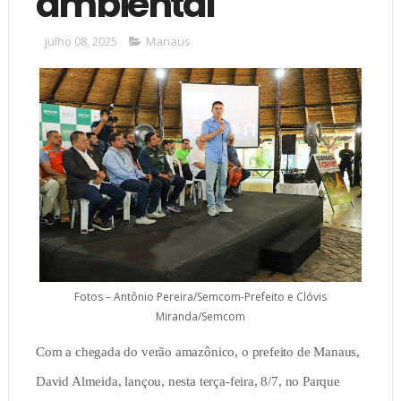
ambiental
julho 08, 2025
Manaus
Fotos – Antônio Pereira/Semcom-Prefeito e Clóvis
Miranda/Semcom
Com a chegada do verão amazônico, o prefeito de Manaus,
David Almeida, lançou, nesta terça-feira, 8/7, no Parque