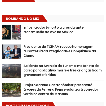
BOMBANDO NO MIX
Influenciador é morto a tiros durante
transmissão ao vivo no México
Presidente do TCE-AM recebe homenagem
durante Dia da Integridade e Compliance da
Ciama
Acidente na Avenida do Turismo: motorista de
carro por aplicativo morre e três crianças ficam
gravemente feridas
Projeto da ‘Rua Gastronômica’ preservará
árvores da Ferreira Pena e valorizará corredor
verde no centro de Manaus
POSTAGEM EM DESTAQUE