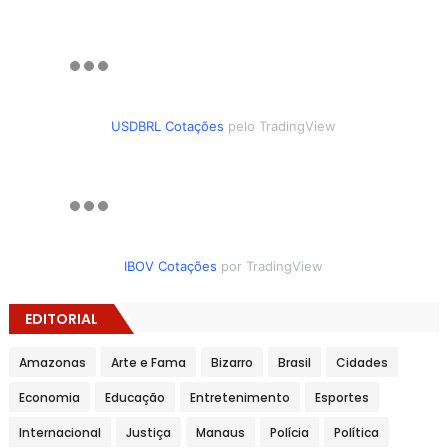
USDBRL Cotações
pelo TradingView
IBOV Cotações
por TradingView
EDITORIAL
Amazonas
Arte e Fama
Bizarro
Brasil
Cidades
Economia
Educação
Entretenimento
Esportes
Internacional
Justiça
Manaus
Polícia
Política