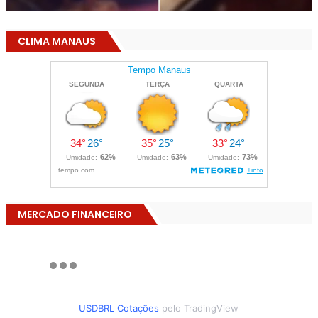
CLIMA MANAUS
MERCADO FINANCEIRO
USDBRL Cotações
pelo TradingView