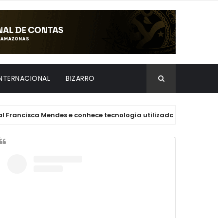
INTERNACIONAL
BIZARRO
ca Mendes e conhece tecnologia utilizada em cirurgias cardíac