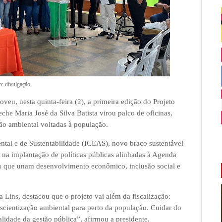
o: divulgação
, nesta quinta-feira (2), a primeira edição do Projeto
che Maria José da Silva Batista virou palco de oficinas,
ação ambiental voltadas à população.
ental e de Sustentabilidade (ICEAS), novo braço sustentável
a implantação de políticas públicas alinhadas à Agenda
is que unam desenvolvimento econômico, inclusão social e
Lins, destacou que o projeto vai além da fiscalização:
scientização ambiental para perto da população. Cuidar do
idade da gestão pública”, afirmou a presidente.