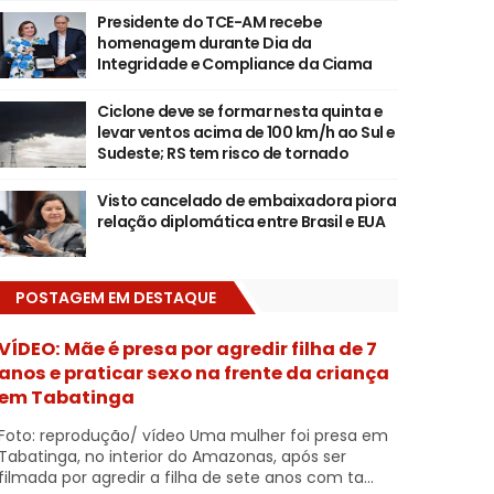
Presidente do TCE-AM recebe
homenagem durante Dia da
Integridade e Compliance da Ciama
Ciclone deve se formar nesta quinta e
levar ventos acima de 100 km/h ao Sul e
Sudeste; RS tem risco de tornado
Visto cancelado de embaixadora piora
relação diplomática entre Brasil e EUA
POSTAGEM EM DESTAQUE
VÍDEO: Mãe é presa por agredir filha de 7
anos e praticar sexo na frente da criança
em Tabatinga
Foto: reprodução/ vídeo Uma mulher foi presa em
Tabatinga, no interior do Amazonas, após ser
filmada por agredir a filha de sete anos com ta...