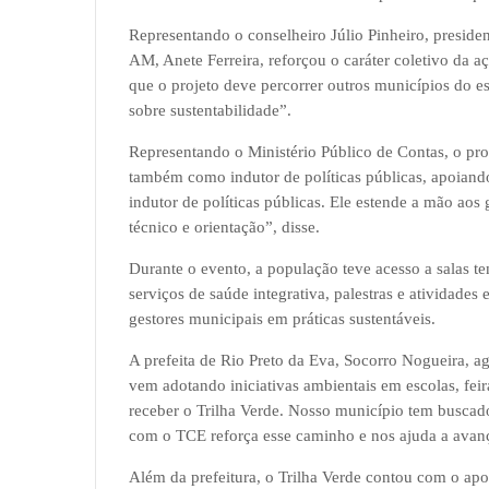
Representando o conselheiro Júlio Pinheiro, preside
AM, Anete Ferreira, reforçou o caráter coletivo da 
que o projeto deve percorrer outros municípios do e
sobre sustentabilidade”.
Representando o Ministério Público de Contas, o pr
também como indutor de políticas públicas, apoiand
indutor de políticas públicas. Ele estende a mão aos
técnico e orientação”, disse.
Durante o evento, a população teve acesso a salas te
serviços de saúde integrativa, palestras e atividade
gestores municipais em práticas sustentáveis.
A prefeita de Rio Preto da Eva, Socorro Nogueira, a
vem adotando iniciativas ambientais em escolas, feir
receber o Trilha Verde. Nosso município tem buscado,
com o TCE reforça esse caminho e nos ajuda a avanç
Além da prefeitura, o Trilha Verde contou com o apo