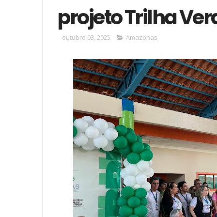
projeto Trilha Ver
outubro 03, 2025
Amazonas