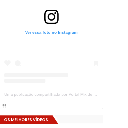
Ver essa foto no Instagram
Uma publicação compartilhada por Portal Mix de Notícias (@portalmixdenoticias)
OS MELHORES VÍDEOS