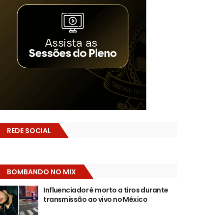
REDE SOCIAL
BOMBANDO NO MIX
Influenciador é morto a tiros durante
transmissão ao vivo no México