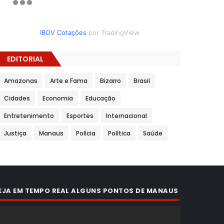
IBOV Cotações
por TradingView
EDITORIAL
Amazonas
Arte e Fama
Bizarro
Brasil
Cidades
Economia
Educação
Entretenimento
Esportes
Internacional
Justiça
Manaus
Polícia
Política
Saúde
EJA EM TEMPO REAL ALGUNS PONTOS DE MANAUS