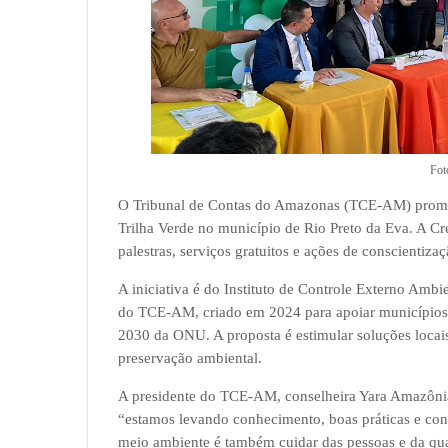
Fot
O Tribunal de Contas do Amazonas (TCE-AM) promoveu
Trilha Verde no município de Rio Preto da Eva. A Cre
palestras, serviços gratuitos e ações de conscientiz
A iniciativa é do Instituto de Controle Externo Ambi
do TCE-AM, criado em 2024 para apoiar municípios n
2030 da ONU. A proposta é estimular soluções loca
preservação ambiental.
A presidente do TCE-AM, conselheira Yara Amazônia 
“estamos levando conhecimento, boas práticas e con
meio ambiente é também cuidar das pessoas e da qual