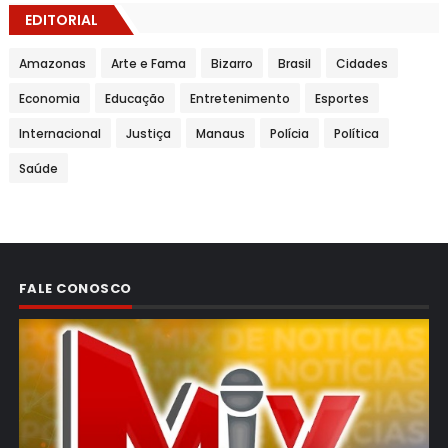
EDITORIAL
Amazonas
Arte e Fama
Bizarro
Brasil
Cidades
Economia
Educação
Entretenimento
Esportes
Internacional
Justiça
Manaus
Polícia
Política
Saúde
FALE CONOSCO