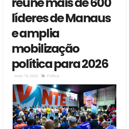
reúne mais de 600
líderes de Manaus
e amplia
mobilização
política para 2026
maio 19, 2026
Política