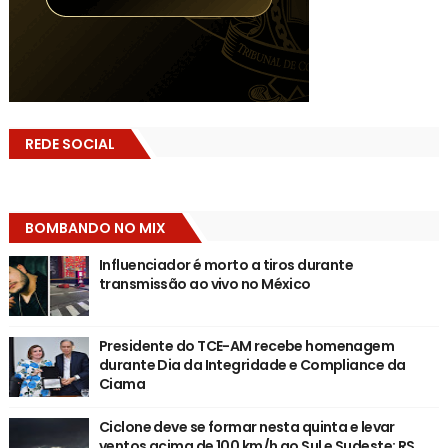
REDE SOCIAL
BOMBANDO NO MIX
Influenciador é morto a tiros durante
transmissão ao vivo no México
Presidente do TCE-AM recebe homenagem
durante Dia da Integridade e Compliance da
Ciama
Ciclone deve se formar nesta quinta e levar
ventos acima de 100 km/h ao Sul e Sudeste; RS