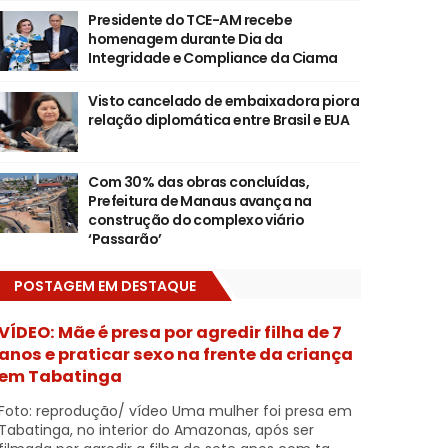
Presidente do TCE-AM recebe
homenagem durante Dia da
Integridade e Compliance da Ciama
Visto cancelado de embaixadora piora
relação diplomática entre Brasil e EUA
Com 30% das obras concluídas,
Prefeitura de Manaus avança na
construção do complexo viário
‘Passarão’
POSTAGEM EM DESTAQUE
VÍDEO: Mãe é presa por agredir filha de 7
anos e praticar sexo na frente da criança
em Tabatinga
Foto: reprodução/ vídeo Uma mulher foi presa em
Tabatinga, no interior do Amazonas, após ser