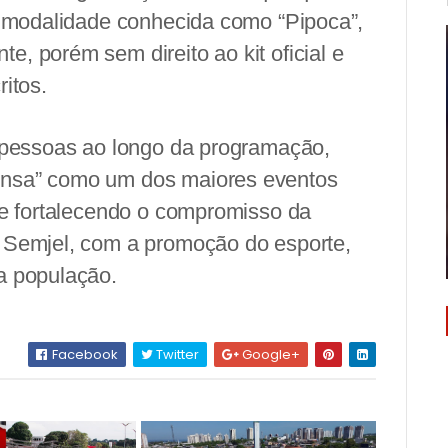
na modalidade conhecida como “Pipoca”,
, porém sem direito ao kit oficial e
itos.
e pessoas ao longo da programação,
ensa” como um dos maiores eventos
l e fortalecendo o compromisso da
a Semjel, com a promoção do esporte,
a população.
Facebook
Twitter
Google+