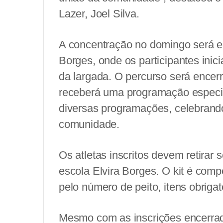
Lazer, Joel Silva.
A concentração no domingo será em
Borges, onde os participantes ini
da largada. O percurso será ence
receberá uma programação especia
diversas programações, celebrando
comunidade.
Os atletas inscritos devem retirar s
escola Elvira Borges. O kit é comp
pelo número de peito, itens obrigató
Mesmo com as inscrições encerrad