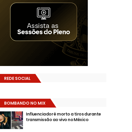
REDE SOCIAL
BOMBANDO NO MIX
Influenciador é morto a tiros durante
transmissão ao vivo no México