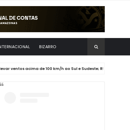
INTERNACIONAL
BIZARRO
tos acima de 100 km/h ao Sul e Sudeste; RS tem risco de tornado