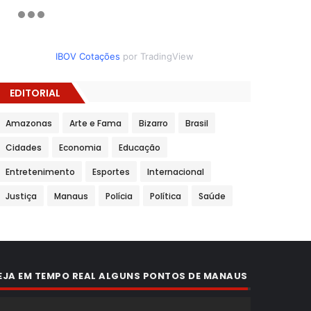
IBOV Cotações
por TradingView
EDITORIAL
Amazonas
Arte e Fama
Bizarro
Brasil
Cidades
Economia
Educação
Entretenimento
Esportes
Internacional
Justiça
Manaus
Polícia
Política
Saúde
EJA EM TEMPO REAL ALGUNS PONTOS DE MANAUS