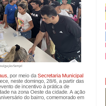
ivulgação/Semjel
aus
, por meio da
Secretaria Municipal
ece, neste domingo, 28/6, a partir das
vento de incentivo à prática de
riedade na zona Oeste da cidade. A ação
aniversário do bairro, comemorado em