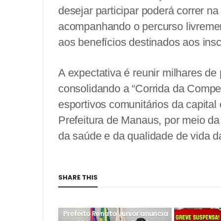
desejar participar poderá correr 
acompanhando o percurso livremente
aos benefícios destinados aos inscr
A expectativa é reunir milhares d
consolidando a “Corrida da Comp
esportivos comunitários da capita
Prefeitura de Manaus, por meio d
da saúde e da qualidade de vida d
SHARE THIS
MANAUS
Prefeito Renato Junior anuncia