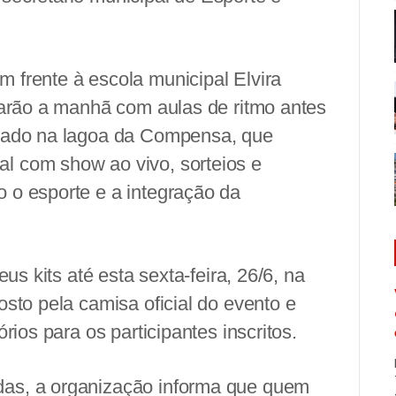
 frente à escola municipal Elvira
ciarão a manhã com aulas de ritmo antes
rrado na lagoa da Compensa, que
l com show ao vivo, sorteios e
 o esporte e a integração da
eus kits até esta sexta-feira, 26/6, na
osto pela camisa oficial do evento e
rios para os participantes inscritos.
as, a organização informa que quem