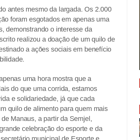
ado antes mesmo da largada. Os 2.000
zação foram esgotados em apenas uma
es, demonstrando o interesse da
nscrito realizou a doação de um quilo de
estinado a ações sociais em benefício
bilidade.
 apenas uma hora mostra que a
Mais do que uma corrida, estamos
da e solidariedade, já que cada
um quilo de alimento para quem mais
 de Manaus, a partir da Semjel,
grande celebração do esporte e da
secretário municipal de Esporte e