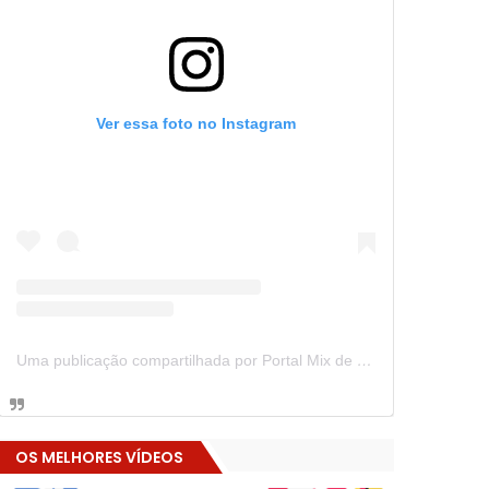
Ver essa foto no Instagram
Uma publicação compartilhada por Portal Mix de Notícias (@portalmixdenoticias)
OS MELHORES VÍDEOS