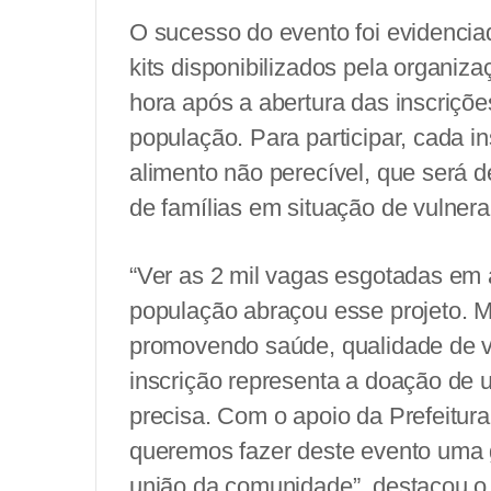
O sucesso do evento foi evidenci
kits disponibilizados pela organi
hora após a abertura das inscriçõ
população. Para participar, cada i
alimento não perecível, que será d
de famílias em situação de vulnera
“Ver as 2 mil vagas esgotadas em
população abraçou esse projeto. 
promovendo saúde, qualidade de vi
inscrição representa a doação de 
precisa. Com o apoio da Prefeitura
queremos fazer deste evento uma 
união da comunidade”, destacou o 