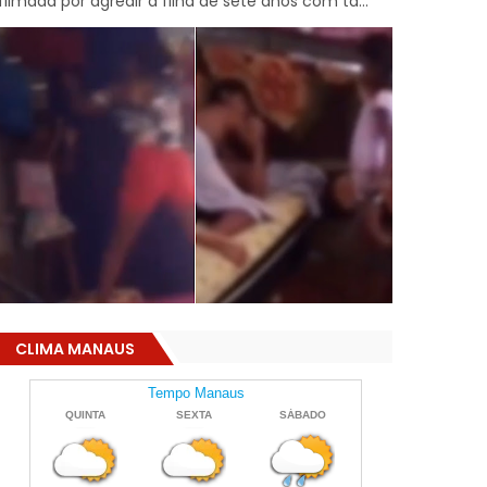
filmada por agredir a filha de sete anos com ta...
CLIMA MANAUS