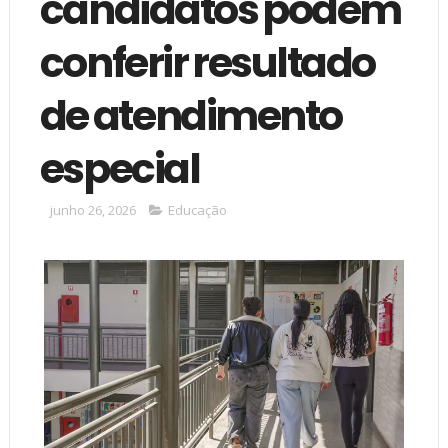
candidatos podem
conferir resultado
de atendimento
especial
junho 26, 2026
Educação