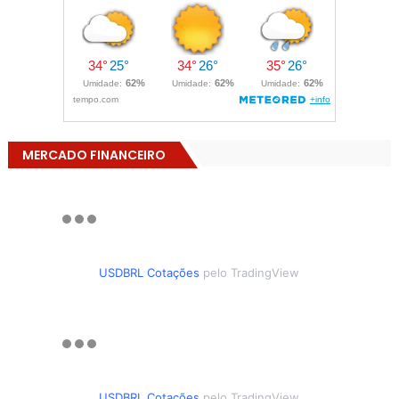
MERCADO FINANCEIRO
USDBRL Cotações
pelo TradingView
USDBRL Cotações
pelo TradingView