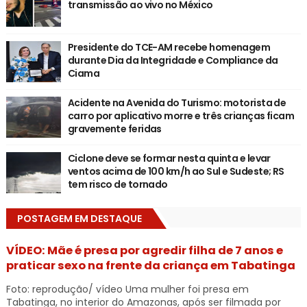
transmissão ao vivo no México
Presidente do TCE-AM recebe homenagem
durante Dia da Integridade e Compliance da
Ciama
Acidente na Avenida do Turismo: motorista de
carro por aplicativo morre e três crianças ficam
gravemente feridas
Ciclone deve se formar nesta quinta e levar
ventos acima de 100 km/h ao Sul e Sudeste; RS
tem risco de tornado
POSTAGEM EM DESTAQUE
VÍDEO: Mãe é presa por agredir filha de 7 anos e
praticar sexo na frente da criança em Tabatinga
Foto: reprodução/ vídeo Uma mulher foi presa em
Tabatinga, no interior do Amazonas, após ser filmada por