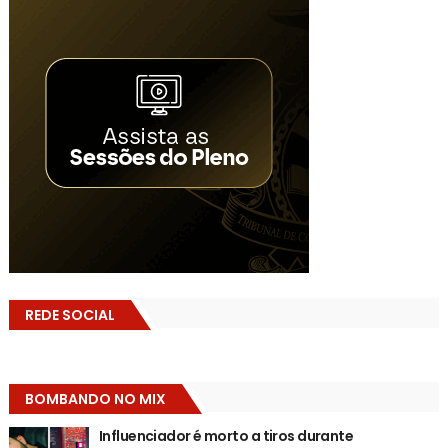
REDE SOCIAL
BOMBANDO NO MIX
Influenciador é morto a tiros durante