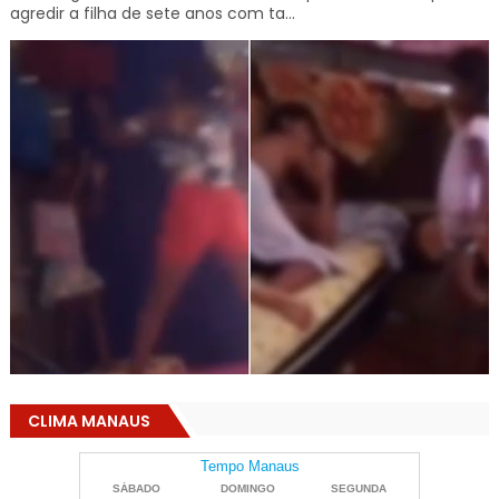
agredir a filha de sete anos com ta...
CLIMA MANAUS