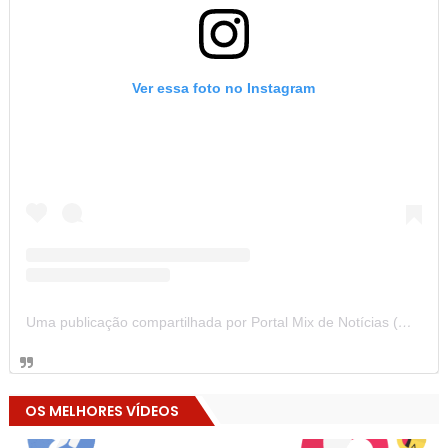
Ver essa foto no Instagram
Uma publicação compartilhada por Portal Mix de Notícias (@portalmixdenoticias)
OS MELHORES VÍDEOS