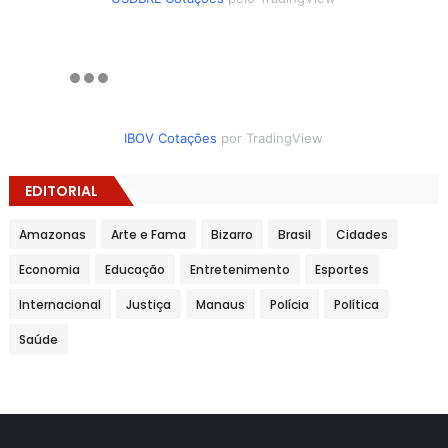
IBOV Cotações
por TradingView
EDITORIAL
Amazonas
Arte e Fama
Bizarro
Brasil
Cidades
Economia
Educação
Entretenimento
Esportes
Internacional
Justiça
Manaus
Polícia
Política
Saúde