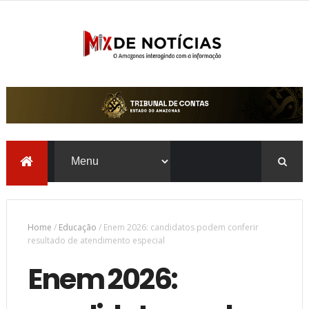
Home
/
Educação
/
Enem 2026: candidatos podem conferir
resultado de atendimento especial
Enem 2026: