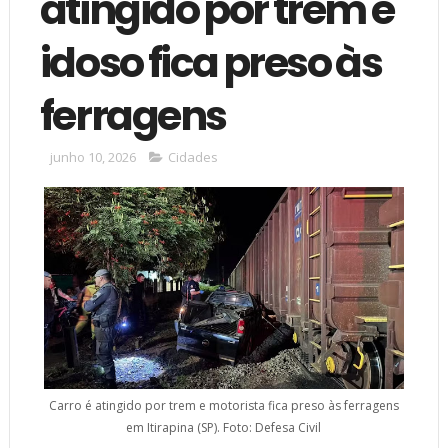
atingido por trem e
idoso fica preso às
ferragens
junho 10, 2026
Cidades
Carro é atingido por trem e motorista fica preso às ferragens
em Itirapina (SP). Foto: Defesa Civil