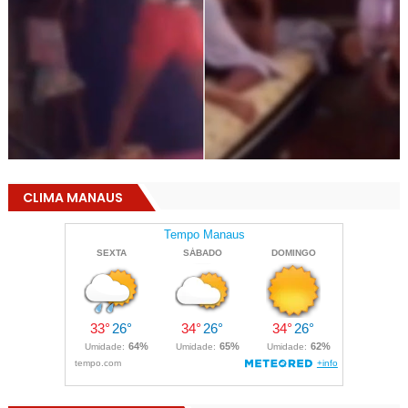
CLIMA MANAUS