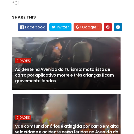
*G1
SHARE THIS
Facebook
Twitter
Google+
CIDADES
Acidente na Avenida do Turismo: motorista de
carro por aplicativo morre e três crianças ficam
gravemente feridas
CIDADES
Van com funcionários é atingida por carro em alta
velocidade e acidente deixa feridos na Avenida do