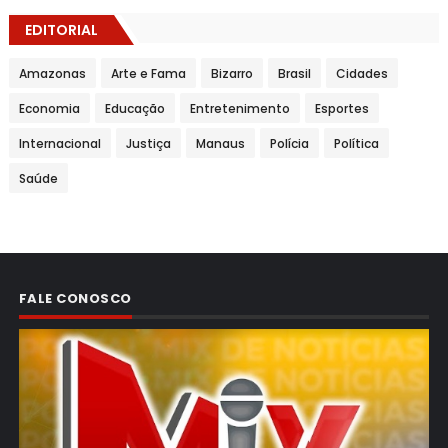
EDITORIAL
Amazonas
Arte e Fama
Bizarro
Brasil
Cidades
Economia
Educação
Entretenimento
Esportes
Internacional
Justiça
Manaus
Polícia
Política
Saúde
FALE CONOSCO