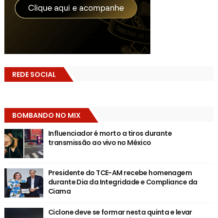
REDE SOCIAL
BOMBANDO NO MIX
Influenciador é morto a tiros durante
transmissão ao vivo no México
Presidente do TCE-AM recebe homenagem
durante Dia da Integridade e Compliance da
Ciama
Ciclone deve se formar nesta quinta e levar